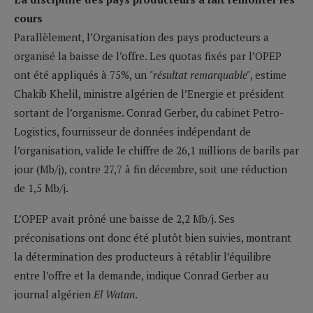
cours
Parallèlement, l’Organisation des pays producteurs a
organisé la baisse de l’offre. Les quotas fixés par l’OPEP
ont été appliqués à 75%, un
"résultat remarquable"
, estime
Chakib Khelil, ministre algérien de l’Energie et président
sortant de l’organisme. Conrad Gerber, du cabinet Petro-
Logistics, fournisseur de données indépendant de
l’organisation, valide le chiffre de 26,1 millions de barils par
jour (Mb/j), contre 27,7 à fin décembre, soit une réduction
de 1,5 Mb/j.
L’OPEP avait prôné une baisse de 2,2 Mb/j. Ses
préconisations ont donc été plutôt bien suivies, montrant
la détermination des producteurs à rétablir l’équilibre
entre l’offre et la demande, indique Conrad Gerber au
journal algérien
El Watan
.