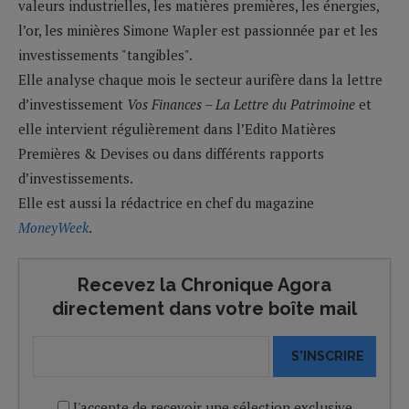
valeurs industrielles, les matières premières, les énergies,
l’or, les minières Simone Wapler est passionnée par et les
investissements "tangibles".
Elle analyse chaque mois le secteur aurifère dans la lettre
d’investissement
Vos Finances – La Lettre du Patrimoine
et
elle intervient régulièrement dans l’Edito Matières
Premières & Devises ou dans différents rapports
d’investissements.
Elle est aussi la rédactrice en chef du magazine
MoneyWeek
.
Recevez la Chronique Agora
directement dans votre boîte mail
S'INSCRIRE
J'accepte de recevoir une sélection exclusive