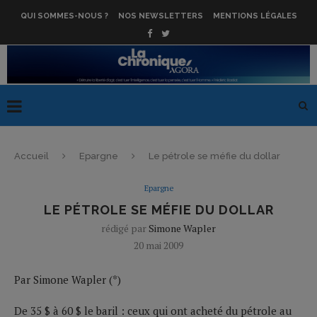
QUI SOMMES-NOUS ?
NOS NEWSLETTERS
MENTIONS LÉGALES
Accueil
Epargne
Le pétrole se méfie du dollar
Epargne
LE PÉTROLE SE MÉFIE DU DOLLAR
rédigé par
Simone Wapler
20 mai 2009
Par Simone Wapler (*)
De 35 $ à 60 $ le baril : ceux qui ont acheté du pétrole au