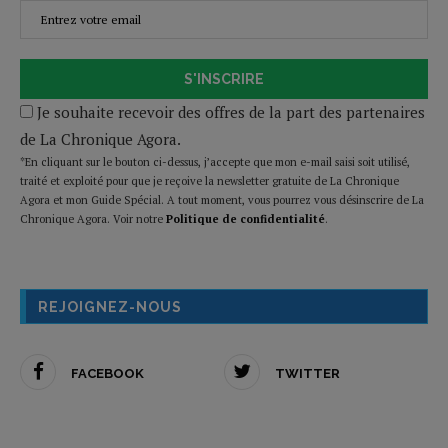
S'INSCRIRE
Je souhaite recevoir des offres de la part des partenaires
de La Chronique Agora.
*En cliquant sur le bouton ci-dessus, j’accepte que mon e-mail saisi soit utilisé,
traité et exploité pour que je reçoive la newsletter gratuite de La Chronique
Agora et mon Guide Spécial. A tout moment, vous pourrez vous désinscrire de La
Chronique Agora. Voir notre
Politique de confidentialité
.
REJOIGNEZ-NOUS
FACEBOOK
TWITTER