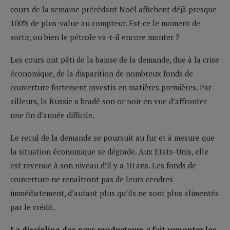
cours de la semaine précédant Noël affichent déjà presque
100% de plus-value au compteur. Est-ce le moment de
sortir, ou bien le pétrole va-t-il encore monter ?
Les cours ont pâti de la baisse de la demande, due à la crise
économique, de la disparition de nombreux fonds de
couverture fortement investis en matières premières. Par
ailleurs, la Russie a bradé son or noir en vue d’affronter
une fin d’année difficile.
Le recul de la demande se poursuit au fur et à mesure que
la situation économique se dégrade. Aux Etats-Unis, elle
est revenue à son niveau d’il y a 10 ans. Les fonds de
couverture ne renaîtront pas de leurs cendres
immédiatement, d’autant plus qu’ils ne sont plus alimentés
par le crédit.
La discipline des pays producteurs a fait remonter les