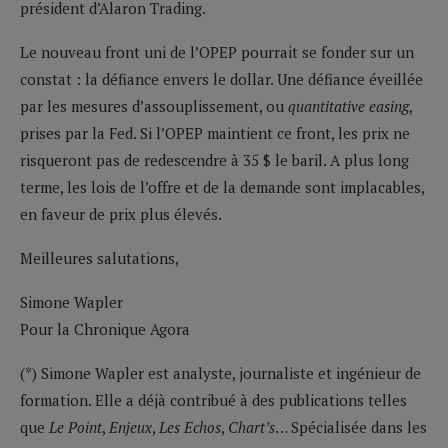
président d’Alaron Trading.
Le nouveau front uni de l’OPEP pourrait se fonder sur un
constat : la défiance envers le dollar. Une défiance éveillée
par les mesures d’assouplissement, ou
quantitative easing
,
prises par la Fed. Si l’OPEP maintient ce front, les prix ne
risqueront pas de redescendre à 35 $ le baril. A plus long
terme, les lois de l’offre et de la demande sont implacables,
en faveur de prix plus élevés.
Meilleures salutations,
Simone Wapler
Pour la Chronique Agora
(*) Simone Wapler est analyste, journaliste et ingénieur de
formation. Elle a déjà contribué à des publications telles
que
Le Point
,
Enjeux
,
Les Echos
,
Chart’s
… Spécialisée dans les