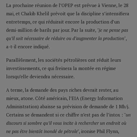
La prochaine réunion de l’OPEP est prévue à Vienne, le 28
mai, et Chakib Khelil prévoit que la discipline s’intensifiera
entretemps, ce qui réduirait encore la production d’un
demi-million de barils par jour. Par la suite,
"je ne pense pas
qu’il soit nécessaire de réduire ou d’augmenter la production"
,
a-t-il encore indiqué.
Parallèlement, les sociétés pétrolières ont réduit leurs
investissements, ce qui freinera la montée en régime
lorsqu’elle deviendra nécessaire.
A terme, la demande des pays riches devrait rester, au
mieux, atone. Côté américain, l’EIA (Energy Information
Administration) abaisse sa prévision de demande de 1 Mb/j.
Certains se demandent si ce chiffre n’est pas de l’intox :
"un
discours si sombre qu’il vous incite à rechercher un endroit où
ne pas être bientôt inondé de pétrole"
, ironise Phil Flynn,