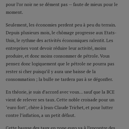
pour l’or noir ne se dément pas — faute de mieux pour le
moment.
Seulement, les économies perdent peu à peu du terrain.
Depuis plusieurs mois, le chômage progresse aux Etats-
Unis, le rythme des activités économiques ralentit. Les
entreprises vont devoir réduire leur activité, moins
produire, et donc moins consommer de pétrole. Vous
pensez donc logiquement que le pétrole ne pourra pas
rester si cher puisqu’il y aura une baisse de la
consommation ; la bulle ne tardera pas à se dégonfler.
En théorie, je suis d’accord avec vous… sauf que la BCE
vient de relever ses taux. Cette noble croisade pour un
"euro fort", chère à Jean-Claude Trichet, et pour lutter
contre l’inflation, a un petit défaut.
Cette hausse des taux en zone euro va à l’encontre des