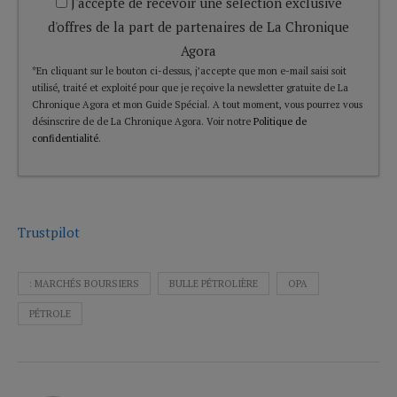
J'accepte de recevoir une sélection exclusive
d'offres de la part de partenaires de La Chronique
Agora
*En cliquant sur le bouton ci-dessus, j’accepte que mon e-mail saisi soit
utilisé, traité et exploité pour que je reçoive la newsletter gratuite de La
Chronique Agora et mon Guide Spécial. A tout moment, vous pourrez vous
désinscrire de de La Chronique Agora. Voir notre
Politique de
confidentialité
.
Trustpilot
: MARCHÉS BOURSIERS
BULLE PÉTROLIÈRE
OPA
PÉTROLE