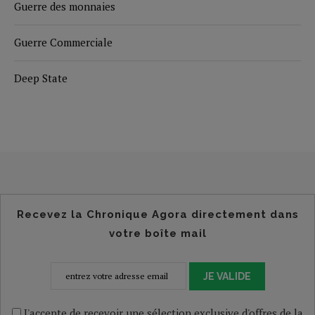
Guerre des monnaies
Guerre Commerciale
Deep State
Recevez la Chronique Agora directement dans
votre boîte mail
JE VALIDE
J'accepte de recevoir une sélection exclusive d'offres de la