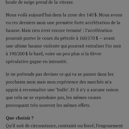
boule de neige prend de la vitesse.
Nous voilà aujourd’hui dans la zone des 140 $. Nous avons
eu ces derniers mois une première forte accélération de la
hausse. Mais rien n’est encore terminé : l’accélération
pourrait porter le cours du pétrole à 160/170 $ — avant
une ultime hausse violente qui pourrait entraîner l’or noir
à 190/200 $ le baril, voire un peu plus si la fièvre
spéculative gagne en intensité.
Je ne prétends pas deviner ce qui va se passer dans les
prochains mois mais mon expérience des marchés m’a
appris à reconnaître une "bulle". Et il n’y a aucune raison
que cela ne se reproduise pas, les mêmes causes
provoquant très souvent les mêmes effets.
Que choisir ?
Qu’il soit de circonstance, contraint ou forcé, l’engouement