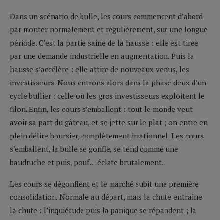
Dans un scénario de bulle, les cours commencent d’abord
par monter normalement et régulièrement, sur une longue
période. C’est la partie saine de la hausse : elle est tirée
par une demande industrielle en augmentation. Puis la
hausse s’accélère : elle attire de nouveaux venus, les
investisseurs. Nous entrons alors dans la phase deux d’un
cycle bullier : celle où les gros investisseurs exploitent le
filon. Enfin, les cours s’emballent : tout le monde veut
avoir sa part du gâteau, et se jette sur le plat ; on entre en
plein délire boursier, complètement irrationnel. Les cours
s’emballent, la bulle se gonfle, se tend comme une
baudruche et puis, pouf… éclate brutalement.
Les cours se dégonflent et le marché subit une première
consolidation. Normale au départ, mais la chute entraîne
la chute : l’inquiétude puis la panique se répandent ; la