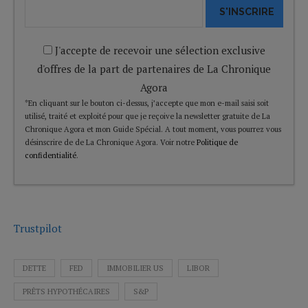
S'INSCRIRE
J'accepte de recevoir une sélection exclusive
d'offres de la part de partenaires de La Chronique
Agora
*En cliquant sur le bouton ci-dessus, j’accepte que mon e-mail saisi soit
utilisé, traité et exploité pour que je reçoive la newsletter gratuite de La
Chronique Agora et mon Guide Spécial. A tout moment, vous pourrez vous
désinscrire de de La Chronique Agora. Voir notre
Politique de
confidentialité
.
Trustpilot
DETTE
FED
IMMOBILIER US
LIBOR
PRÊTS HYPOTHÉCAIRES
S&P