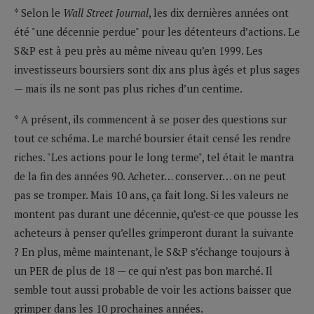
* Selon le
Wall Street Journal
, les dix dernières années ont
été "une décennie perdue" pour les détenteurs d’actions. Le
S&P est à peu près au même niveau qu’en 1999. Les
investisseurs boursiers sont dix ans plus âgés et plus sages
— mais ils ne sont pas plus riches d’un centime.
* A présent, ils commencent à se poser des questions sur
tout ce schéma. Le marché boursier était censé les rendre
riches. "Les actions pour le long terme", tel était le mantra
de la fin des années 90. Acheter… conserver… on ne peut
pas se tromper. Mais 10 ans, ça fait long. Si les valeurs ne
montent pas durant une décennie, qu’est-ce que pousse les
acheteurs à penser qu’elles grimperont durant la suivante
? En plus, même maintenant, le S&P s’échange toujours à
un PER de plus de 18 — ce qui n’est pas bon marché. Il
semble tout aussi probable de voir les actions baisser que
grimper dans les 10 prochaines années.