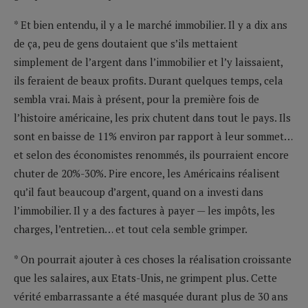
* Et bien entendu, il y a le marché immobilier. Il y a dix ans
de ça, peu de gens doutaient que s’ils mettaient
simplement de l’argent dans l’immobilier et l’y laissaient,
ils feraient de beaux profits. Durant quelques temps, cela
sembla vrai. Mais à présent, pour la première fois de
l’histoire américaine, les prix chutent dans tout le pays. Ils
sont en baisse de 11% environ par rapport à leur sommet…
et selon des économistes renommés, ils pourraient encore
chuter de 20%-30%. Pire encore, les Américains réalisent
qu’il faut beaucoup d’argent, quand on a investi dans
l’immobilier. Il y a des factures à payer — les impôts, les
charges, l’entretien… et tout cela semble grimper.
* On pourrait ajouter à ces choses la réalisation croissante
que les salaires, aux Etats-Unis, ne grimpent plus. Cette
vérité embarrassante a été masquée durant plus de 30 ans