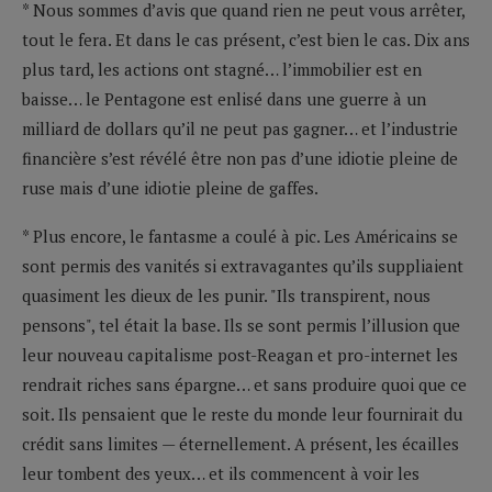
* Nous sommes d’avis que quand rien ne peut vous arrêter,
tout le fera. Et dans le cas présent, c’est bien le cas. Dix ans
plus tard, les actions ont stagné… l’immobilier est en
baisse… le Pentagone est enlisé dans une guerre à un
milliard de dollars qu’il ne peut pas gagner… et l’industrie
financière s’est révélé être non pas d’une idiotie pleine de
ruse mais d’une idiotie pleine de gaffes.
* Plus encore, le fantasme a coulé à pic. Les Américains se
sont permis des vanités si extravagantes qu’ils suppliaient
quasiment les dieux de les punir. "Ils transpirent, nous
pensons", tel était la base. Ils se sont permis l’illusion que
leur nouveau capitalisme post-Reagan et pro-internet les
rendrait riches sans épargne… et sans produire quoi que ce
soit. Ils pensaient que le reste du monde leur fournirait du
crédit sans limites — éternellement. A présent, les écailles
leur tombent des yeux… et ils commencent à voir les