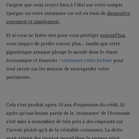
l’argent que vous croyez bien à l’abri sur votre compte
épargne ou votre assurance-vie est en train de
disparaître
purement et simplement.
Et si vous ne faites rien pour vous protéger
aujourd’hui
,
vous risquez de perdre encore plus… tandis que cette
gigantesque arnaque plonge le monde dans le chaos
économique et financier :
continuez votre lecture
pour
tout savoir sur les moyens de sauvegarder votre
patrimoine…
__________________________
Cela s’est produit après 50 ans d’expansion du crédit. Et
après qu’une bonne partie de la "croissance" de l’économie
s’est mise à ressembler de très près à des emprunts sur
l’avenir plutôt qu’à de la véritable croissance. La dette
avait atteint des niveaux record dans le secteur privé.