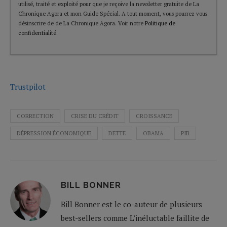
utilisé, traité et exploité pour que je reçoive la newsletter gratuite de La
Chronique Agora et mon Guide Spécial. A tout moment, vous pourrez vous
désinscrire de de La Chronique Agora. Voir notre
Politique de
confidentialité
.
Trustpilot
CORRECTION
CRISE DU CRÉDIT
CROISSANCE
DÉPRESSION ÉCONOMIQUE
DETTE
OBAMA
PIB
BILL BONNER
Bill Bonner est le co-auteur de plusieurs
best-sellers comme L’inéluctable faillite de