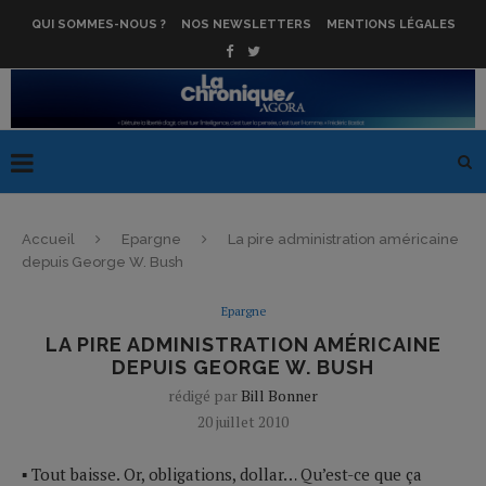
QUI SOMMES-NOUS ?
NOS NEWSLETTERS
MENTIONS LÉGALES
Accueil
Epargne
La pire administration américaine
depuis George W. Bush
Epargne
LA PIRE ADMINISTRATION AMÉRICAINE
DEPUIS GEORGE W. BUSH
rédigé par
Bill Bonner
20 juillet 2010
▪ Tout baisse. Or, obligations, dollar… Qu’est-ce que ça