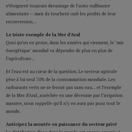
s’éloignent toujours davantage de l’auto-suffisance
alimentaire — mais ils touchent
cash
les profits de leur
reconversion…
Le triste exemple de la Mer d’Aral
Quoi qu’on en pense, dans les années qui viennent, le "mix
énergétique" mondial va dépendre de plus en plus de
l’agriculture…
Et l’eau est au cœur de la question. Le secteur agricole
pèse à lui seul 70% de la consommation mondiale. Les
carburants verts ne se feront pas sans eau… et l’exemple
de la Mer d’Aral, asséchée en une décennie par l’irrigation
massive, nous rappelle qu’il n’y en aura pas pour tout le
monde.
Anticipez la montée en puissance du secteur privé
La distribution d’eau dans le monde est encore assurée à