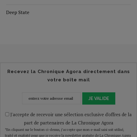
Deep State
Recevez la Chronique Agora directement dans
votre boîte mail
JE VALIDE
J'accepte de recevoir une sélection exclusive d'offres de la
part de partenaires de La Chronique Agora
*En cliquant sur le bouton ci-dessus, j’accepte que mon e-mail saisi soit utilisé,
traité et exploité pour que je reçoive la newsletter gratuite de La Chronique Agora