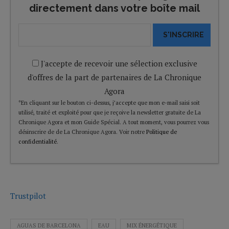
directement dans votre boîte mail
S'INSCRIRE
J'accepte de recevoir une sélection exclusive
d'offres de la part de partenaires de La Chronique
Agora
*En cliquant sur le bouton ci-dessus, j’accepte que mon e-mail saisi soit
utilisé, traité et exploité pour que je reçoive la newsletter gratuite de La
Chronique Agora et mon Guide Spécial. A tout moment, vous pourrez vous
désinscrire de de La Chronique Agora. Voir notre
Politique de
confidentialité
.
Trustpilot
AGUAS DE BARCELONA
EAU
MIX ÉNERGÉTIQUE