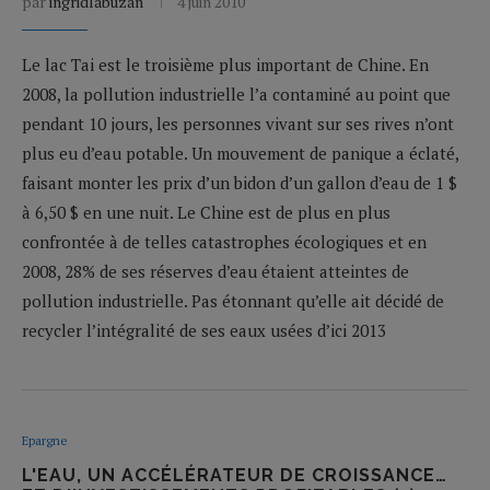
par
ingridlabuzan
4 juin 2010
Le lac Tai est le troisième plus important de Chine. En
2008, la pollution industrielle l’a contaminé au point que
pendant 10 jours, les personnes vivant sur ses rives n’ont
plus eu d’eau potable. Un mouvement de panique a éclaté,
faisant monter les prix d’un bidon d’un gallon d’eau de 1 $
à 6,50 $ en une nuit. Le Chine est de plus en plus
confrontée à de telles catastrophes écologiques et en
2008, 28% de ses réserves d’eau étaient atteintes de
pollution industrielle. Pas étonnant qu’elle ait décidé de
recycler l’intégralité de ses eaux usées d’ici 2013
Epargne
L'EAU, UN ACCÉLÉRATEUR DE CROISSANCE…