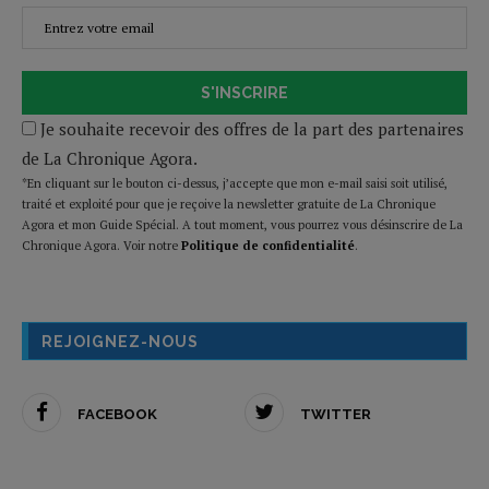
S'INSCRIRE
Je souhaite recevoir des offres de la part des partenaires
de La Chronique Agora.
*En cliquant sur le bouton ci-dessus, j’accepte que mon e-mail saisi soit utilisé,
traité et exploité pour que je reçoive la newsletter gratuite de La Chronique
Agora et mon Guide Spécial. A tout moment, vous pourrez vous désinscrire de La
Chronique Agora. Voir notre
Politique de confidentialité
.
REJOIGNEZ-NOUS
FACEBOOK
TWITTER