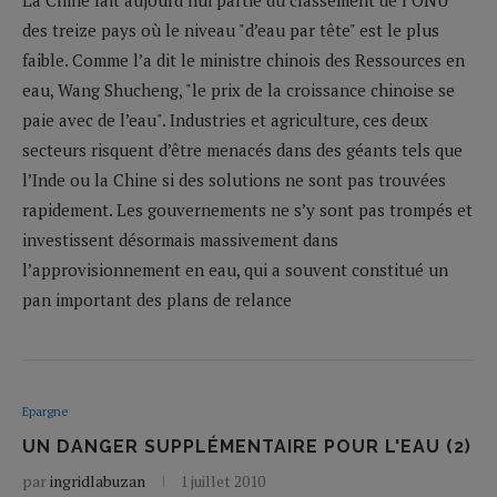
des treize pays où le niveau "d’eau par tête" est le plus
faible. Comme l’a dit le ministre chinois des Ressources en
eau, Wang Shucheng, "le prix de la croissance chinoise se
paie avec de l’eau". Industries et agriculture, ces deux
secteurs risquent d’être menacés dans des géants tels que
l’Inde ou la Chine si des solutions ne sont pas trouvées
rapidement. Les gouvernements ne s’y sont pas trompés et
investissent désormais massivement dans
l’approvisionnement en eau, qui a souvent constitué un
pan important des plans de relance
Epargne
UN DANGER SUPPLÉMENTAIRE POUR L'EAU (2)
par
ingridlabuzan
1 juillet 2010