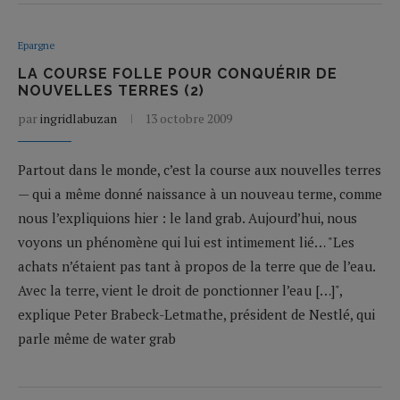
Epargne
LA COURSE FOLLE POUR CONQUÉRIR DE
NOUVELLES TERRES (2)
par
ingridlabuzan
13 octobre 2009
Partout dans le monde, c’est la course aux nouvelles terres
— qui a même donné naissance à un nouveau terme, comme
nous l’expliquions hier : le land grab. Aujourd’hui, nous
voyons un phénomène qui lui est intimement lié… "Les
achats n’étaient pas tant à propos de la terre que de l’eau.
Avec la terre, vient le droit de ponctionner l’eau […]",
explique Peter Brabeck-Letmathe, président de Nestlé, qui
parle même de water grab