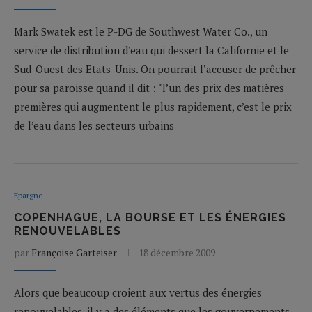
Mark Swatek est le P-DG de Southwest Water Co., un
service de distribution d’eau qui dessert la Californie et le
Sud-Ouest des Etats-Unis. On pourrait l’accuser de prêcher
pour sa paroisse quand il dit : "l’un des prix des matières
premières qui augmentent le plus rapidement, c’est le prix
de l’eau dans les secteurs urbains
Epargne
COPENHAGUE, LA BOURSE ET LES ÉNERGIES
RENOUVELABLES
par
Françoise Garteiser
18 décembre 2009
Alors que beaucoup croient aux vertus des énergies
renouvelables, il y a des éléments que les gouvernements