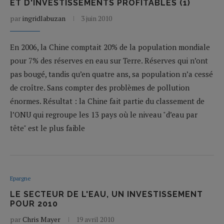
ET D'INVESTISSEMENTS PROFITABLES (1)
par
ingridlabuzan
3 juin 2010
En 2006, la Chine comptait 20% de la population mondiale
pour 7% des réserves en eau sur Terre. Réserves qui n’ont
pas bougé, tandis qu’en quatre ans, sa population n’a cessé
de croître. Sans compter des problèmes de pollution
énormes. Résultat : la Chine fait partie du classement de
l’ONU qui regroupe les 13 pays où le niveau "d’eau par
tête" est le plus faible
Epargne
LE SECTEUR DE L'EAU, UN INVESTISSEMENT
POUR 2010
par
Chris Mayer
19 avril 2010