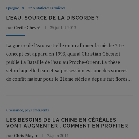
Epargne
Or & Matières Premières
L’EAU, SOURCE DE LA DISCORDE ?
par
Cécile Chevré
25 juillet 2013
La guerre de l’eau va-t-elle enfin allumer la mèche ? Le
concept est apparu en 1993, quand Christian Chesnot
publie La Bataille de l’eau au Proche-Orient. La thèse
selon laquelle l’eau et sa possession est une des sources
de conflit majeur pour le 21ème siècle a depuis fait florès…
Croissance, pays émergents
LES BESOINS DE LA CHINE EN CÉRÉALES
VONT AUGMENTER : COMMENT EN PROFITER
par
Chris Mayer
24 juin 2011