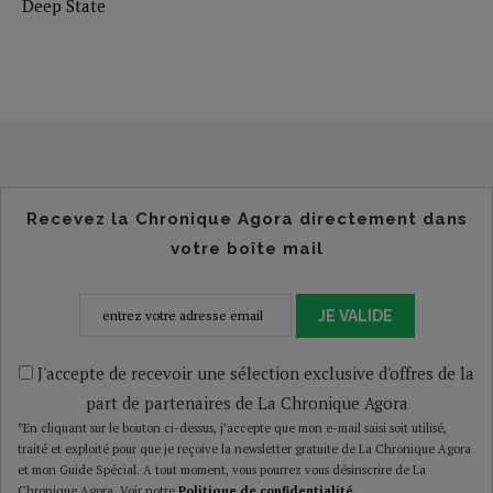
Deep State
Recevez la Chronique Agora directement dans
votre boîte mail
JE VALIDE
J'accepte de recevoir une sélection exclusive d'offres de la
part de partenaires de La Chronique Agora
*En cliquant sur le bouton ci-dessus, j’accepte que mon e-mail saisi soit utilisé,
traité et exploité pour que je reçoive la newsletter gratuite de La Chronique Agora
et mon Guide Spécial. A tout moment, vous pourrez vous désinscrire de La
Chronique Agora. Voir notre
Politique de confidentialité
.