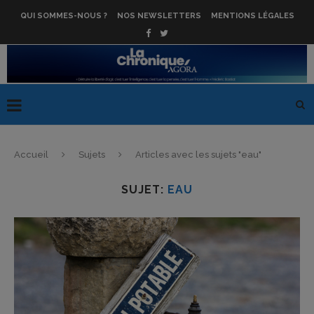
QUI SOMMES-NOUS ?
NOS NEWSLETTERS
MENTIONS LÉGALES
Accueil
Sujets
Articles avec les sujets "eau"
SUJET:
EAU