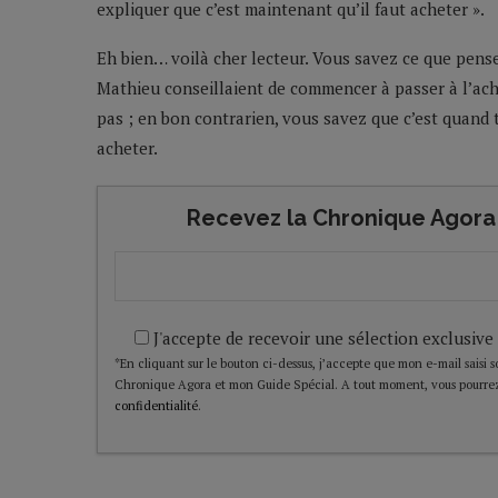
expliquer que c’est maintenant qu’il faut acheter ».
Eh bien… voilà cher lecteur. Vous savez ce que pense
Mathieu conseillaient de commencer à passer à l’ach
pas ; en bon contrarien, vous savez que c’est quand t
acheter.
Recevez la Chronique Agora 
J'accepte de recevoir une sélection exclusive
*En cliquant sur le bouton ci-dessus, j’accepte que mon e-mail saisi soi
Chronique Agora et mon Guide Spécial. A tout moment, vous pourrez
confidentialité
.