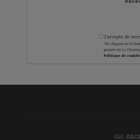
Recev
J'accepte de rece
*En cliquant sur le bout
gratuite de La Chroniq
Politique de confide
CGU
-
POLIT