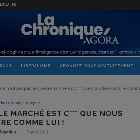
LÉGALES
RACH
LIBERALISME
ABONNEZ-VOUS GRATUITEMENT
Ce n’est pas parce que le marché est c*** que nous devons faire comme
ches actions, strategies
LE MARCHÉ EST C*** QUE NOUS
RE COMME LUI !
édaction
5 août 2011