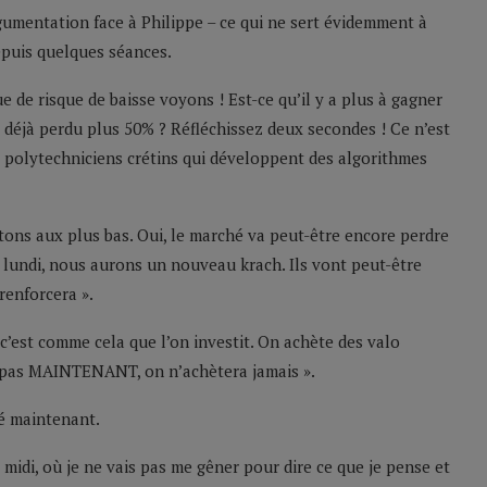
gumentation face à Philippe – ce qui ne sert évidemment à
depuis quelques séances.
e de risque de baisse voyons ! Est-ce qu’il y a plus à gagner
 déjà perdu plus 50% ? Réfléchissez deux secondes ! Ce n’est
 polytechniciens crétins qui développent des algorithmes
tons aux plus bas. Oui, le marché va peut-être encore perdre
 et lundi, nous aurons un nouveau krach. Ils vont peut-être
renforcera ».
 c’est comme cela que l’on investit. On achète des valo
e pas MAINTENANT, on n’achètera jamais ».
hé maintenant.
 midi, où je ne vais pas me gêner pour dire ce que je pense et