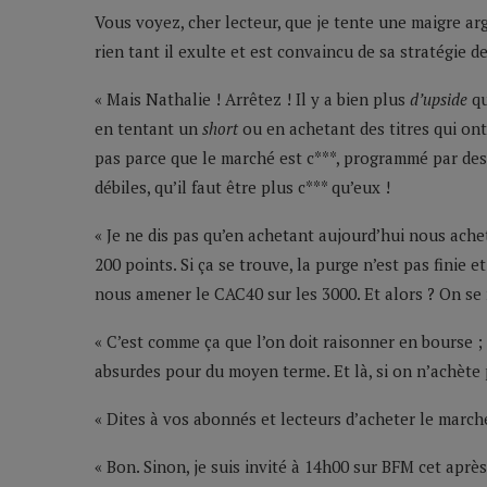
Vous voyez, cher lecteur, que je tente une maigre ar
rien tant il exulte et est convaincu de sa stratégie 
« Mais Nathalie ! Arrêtez ! Il y a bien plus
d’upside
qu
en tentant un
short
ou en achetant des titres qui ont
pas parce que le marché est c***, programmé par des
débiles, qu’il faut être plus c*** qu’eux !
« Je ne dis pas qu’en achetant aujourd’hui nous ache
200 points. Si ça se trouve, la purge n’est pas finie
nous amener le CAC40 sur les 3000. Et alors ? On se 
« C’est comme ça que l’on doit raisonner en bourse ;
absurdes pour du moyen terme. Et là, si on n’achèt
« Dites à vos abonnés et lecteurs d’acheter le marc
« Bon. Sinon, je suis invité à 14h00 sur BFM cet après