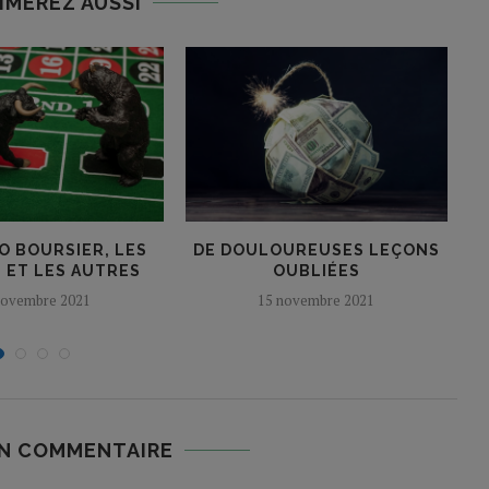
IMEREZ AUSSI
O BOURSIER, LES
DE DOULOUREUSES LEÇONS
 ET LES AUTRES
OUBLIÉES
novembre 2021
15 novembre 2021
UN COMMENTAIRE