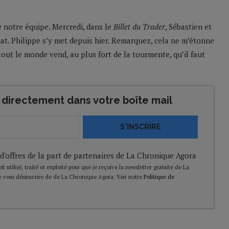
 notre équipe. Mercredi, dans le
Billet du Trader
, Sébastien et
at. Philippe s’y met depuis hier. Remarquez, cela ne m’étonne
out le monde vend, au plus fort de la tourmente, qu’il faut
directement dans votre boîte mail
S'INSCRIRE
 d'offres de la part de partenaires de La Chronique Agora
t utilisé, traité et exploité pour que je reçoive la newsletter gratuite de La
 vous désinscrire de de La Chronique Agora. Voir notre
Politique de