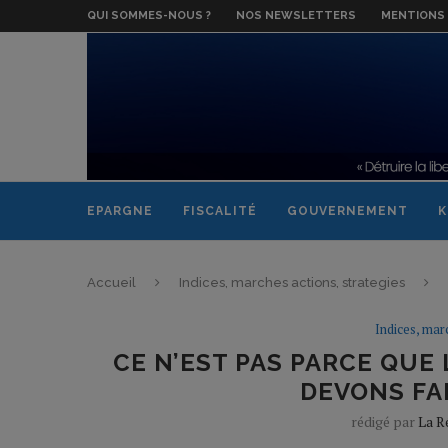
QUI SOMMES-NOUS ?
NOS NEWSLETTERS
MENTIONS 
EPARGNE
FISCALITÉ
GOUVERNEMENT
K
Accueil
Indices, marches actions, strategies
Indices, mar
CE N’EST PAS PARCE QUE 
DEVONS FAI
rédigé par
La R