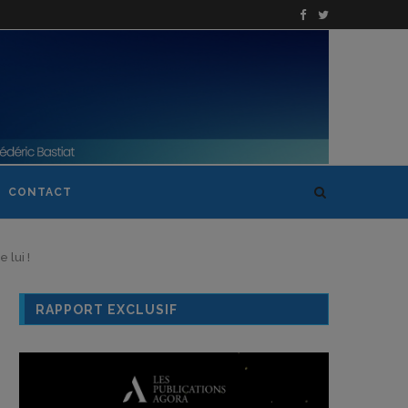
CONTACT
 lui !
RAPPORT EXCLUSIF