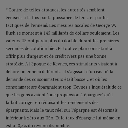
* Contre de telles attaques, les autorités semblent
écrasées à la fois par la puissance de feu… et par les
tactiques de l’ennemi. Les mesures fiscales de George W.
Bush se montent à 145 milliards de dollars seulement. Les
valeurs US ont perdu plus du double durant les premières
secondes de cotation hier. Et tout ce plan consistant à
offrir plus d’argent et de crédit n’est pas une bonne
stratégie. A l’époque de Keynes, ces stimulants visaient à
défaire un ennemi différent… il s’agissait d’un cas où la
demande des consommateurs était basse… et où les
consommateurs épargnaient trop. Keynes s’inquiétait de ce
que les gens avaient "une propension à épargner" qu’il
fallait corriger en réduisant les rendements des
épargnants. Mais le taux réel sur l’épargne est désormais
inférieur à zéro aux USA. Et le taux d’épargne lui-même en
est à -0,5% du revenu disponible.