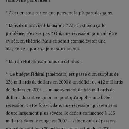
* C’est en tout cas ce que pensent la plupart des gens.
* Mais d’où provient la manne ? Ah, c’est bien ça le
problème, n’est-ce pas ? Oui, une récession pourrait être
évitée, en théorie. Mais ce serait comme éviter une
bicyclette… pour se jeter sous un bus.
* Martin Hutchinson nous en dit plus :
* "Le budget fédéral [américain] est passé d’un surplus de
236 milliards de dollars en 2000 à un déficit de 412 milliards
de dollars en 2004 — un mouvement de 648 milliards de
dollars, durant ce qu’on ne peut qu’appeler une bébé-
récession. Cette fois-ci, dans une récession qui sera sans
doute largement plus sévère, le déficit commence à 163
milliards dans le rouge en 2007 — si bien qu’il dépassera
probablement les 800 milliards, voire atteindra 1 000