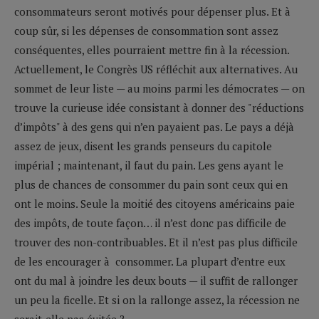
consommateurs seront motivés pour dépenser plus. Et à
coup sûr, si les dépenses de consommation sont assez
conséquentes, elles pourraient mettre fin à la récession.
Actuellement, le Congrès US réfléchit aux alternatives. Au
sommet de leur liste — au moins parmi les démocrates — on
trouve la curieuse idée consistant à donner des "réductions
d’impôts" à des gens qui n’en payaient pas. Le pays a déjà
assez de jeux, disent les grands penseurs du capitole
impérial ; maintenant, il faut du pain. Les gens ayant le
plus de chances de consommer du pain sont ceux qui en
ont le moins. Seule la moitié des citoyens américains paie
des impôts, de toute façon… il n’est donc pas difficile de
trouver des non-contribuables. Et il n’est pas plus difficile
de les encourager à consommer. La plupart d’entre eux
ont du mal à joindre les deux bouts — il suffit de rallonger
un peu la ficelle. Et si on la rallonge assez, la récession ne
serait-elle pas évitée ?