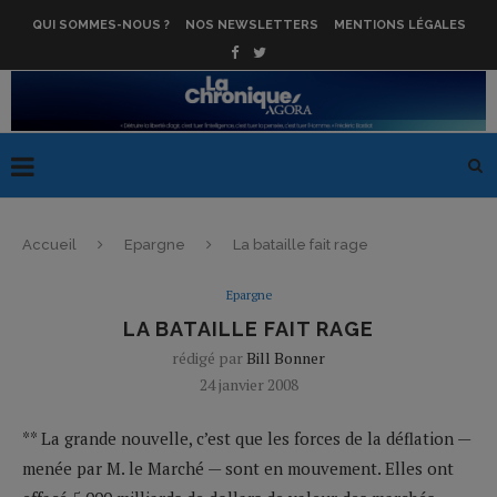
QUI SOMMES-NOUS ?
NOS NEWSLETTERS
MENTIONS LÉGALES
Accueil
Epargne
La bataille fait rage
Epargne
LA BATAILLE FAIT RAGE
rédigé par
Bill Bonner
24 janvier 2008
** La grande nouvelle, c’est que les forces de la déflation —
menée par M. le Marché — sont en mouvement. Elles ont