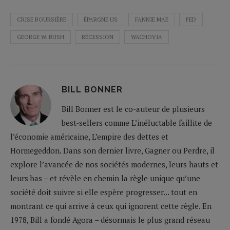
CRISE BOURSIÈRE
ÉPARGNE US
FANNIE MAE
FED
GEORGE W. BUSH
RÉCESSION
WACHOVIA
BILL BONNER
Bill Bonner est le co-auteur de plusieurs
best-sellers comme L’inéluctable faillite de
l’économie américaine, L’empire des dettes et
Hormegeddon. Dans son dernier livre, Gagner ou Perdre, il
explore l’avancée de nos sociétés modernes, leurs hauts et
leurs bas – et révèle en chemin la règle unique qu’une
société doit suivre si elle espère progresser... tout en
montrant ce qui arrive à ceux qui ignorent cette règle. En
1978, Bill a fondé Agora – désormais le plus grand réseau