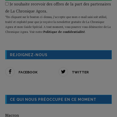
Je souhaite recevoir des offres de la part des partenaires
de La Chronique Agora.
*En cliquant sur le bouton ci-dessus, j’accepte que mon e-mail saisi soit utilisé,
traité et exploité pour que je reçoive la newsletter gratuite de La Chronique
Agora et mon Guide Spécial. A tout moment, vous pourrez vous désinscrire de La
Chronique Agora. Voir notre
Politique de confidentialité
.
REJOIGNEZ-NOUS
FACEBOOK
TWITTER
CE QUI NOUS PRÉOCCUPE EN CE MOMENT
Macron