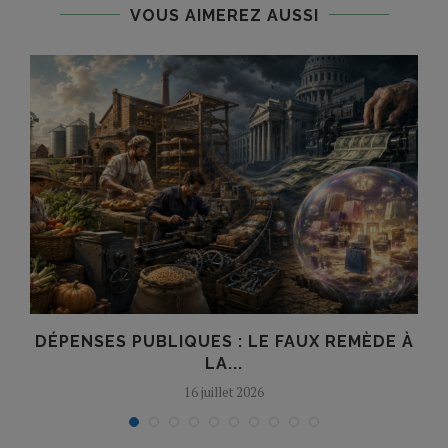
VOUS AIMEREZ AUSSI
É
DÉPENSES PUBLIQUES : LE FAUX REMÈDE À
LA...
16 juillet 2026