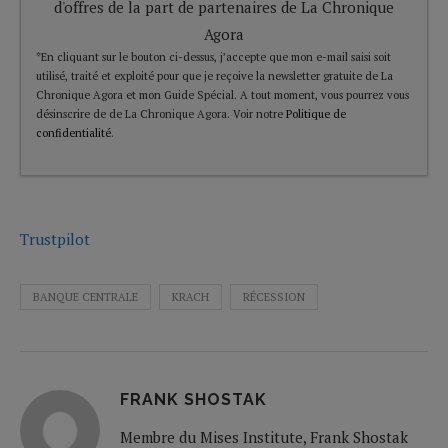
d'offres de la part de partenaires de La Chronique
Agora
*En cliquant sur le bouton ci-dessus, j’accepte que mon e-mail saisi soit
utilisé, traité et exploité pour que je reçoive la newsletter gratuite de La
Chronique Agora et mon Guide Spécial. A tout moment, vous pourrez vous
désinscrire de de La Chronique Agora. Voir notre
Politique de
confidentialité
.
Trustpilot
BANQUE CENTRALE
KRACH
RÉCESSION
FRANK SHOSTAK
Membre du Mises Institute, Frank Shostak