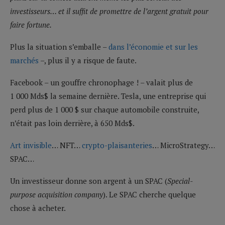
investisseurs… et il suffit de promettre de l’argent gratuit pour
faire fortune.
Plus la situation s’emballe –
dans l’économie et sur les
marchés
–, plus il y a risque de faute.
Facebook – un gouffre chronophage ! – valait plus de
1 000 Mds$ la semaine dernière. Tesla, une entreprise qui
perd plus de 1 000 $ sur chaque automobile construite,
n’était pas loin derrière, à 650 Mds$.
Art invisible
… NFT…
crypto-plaisanteries
… MicroStrategy…
SPAC…
Un investisseur donne son argent à un SPAC (
Special-
purpose acquisition company
). Le SPAC cherche quelque
chose à acheter.