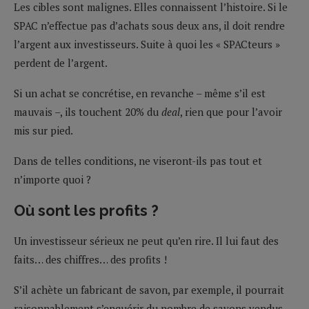
Les cibles sont malignes. Elles connaissent l’histoire. Si le
SPAC n’effectue pas d’achats sous deux ans, il doit rendre
l’argent aux investisseurs. Suite à quoi les « SPACteurs »
perdent de l’argent.
Si un achat se concrétise, en revanche – même s’il est
mauvais –, ils touchent 20% du
deal
, rien que pour l’avoir
mis sur pied.
Dans de telles conditions, ne viseront-ils pas tout et
n’importe quoi ?
Où sont les profits ?
Un investisseur sérieux ne peut qu’en rire. Il lui faut des
faits… des chiffres… des profits !
S’il achète un fabricant de savon, par exemple, il pourrait
raisonnablement s’enquérir du nombre de savons vendus