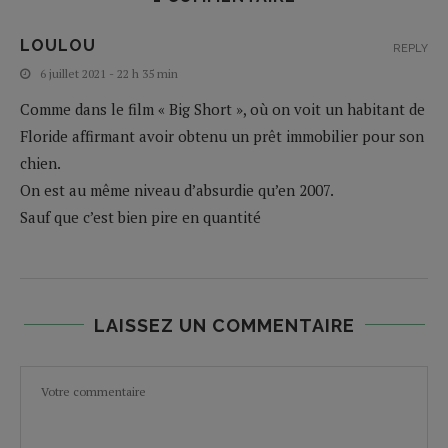
LOULOU
REPLY
6 juillet 2021 - 22 h 35 min
Comme dans le film « Big Short », où on voit un habitant de
Floride affirmant avoir obtenu un prêt immobilier pour son
chien.
On est au même niveau d’absurdie qu’en 2007.
Sauf que c’est bien pire en quantité
LAISSEZ UN COMMENTAIRE