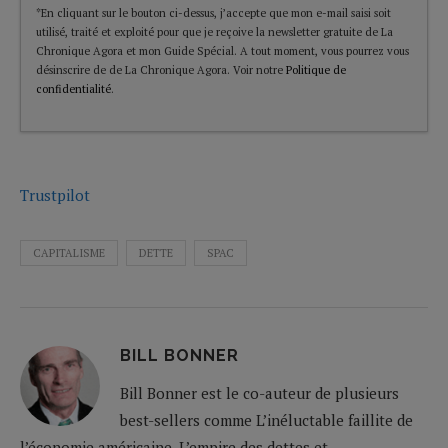
*En cliquant sur le bouton ci-dessus, j’accepte que mon e-mail saisi soit
utilisé, traité et exploité pour que je reçoive la newsletter gratuite de La
Chronique Agora et mon Guide Spécial. A tout moment, vous pourrez vous
désinscrire de de La Chronique Agora. Voir notre
Politique de
confidentialité
.
Trustpilot
CAPITALISME
DETTE
SPAC
BILL BONNER
Bill Bonner est le co-auteur de plusieurs
best-sellers comme L’inéluctable faillite de
l’économie américaine, L’empire des dettes et