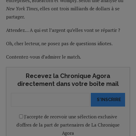
entreprises, Blueacorn et Womply. Selon une analyse du
New York Times
, elles ont trois milliards de dollars à se
partager.
Attendez… A qui est l’argent qu’elles vont se répartir ?
Oh, cher lecteur, ne posez pas de questions idiotes.
Contentez-vous d’admirer le match.
Recevez la Chronique Agora
directement dans votre boîte mail
S'INSCRIRE
J'accepte de recevoir une sélection exclusive
d'offres de la part de partenaires de La Chronique
Agora