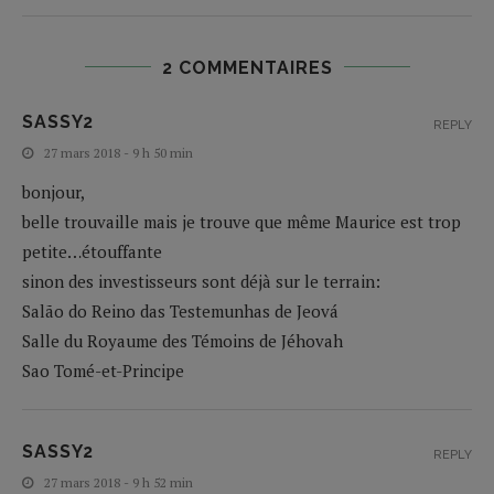
2 COMMENTAIRES
SASSY2
REPLY
27 mars 2018 - 9 h 50 min
bonjour,
belle trouvaille mais je trouve que même Maurice est trop
petite…étouffante
sinon des investisseurs sont déjà sur le terrain:
Salão do Reino das Testemunhas de Jeová
Salle du Royaume des Témoins de Jéhovah
Sao Tomé-et-Principe
SASSY2
REPLY
27 mars 2018 - 9 h 52 min