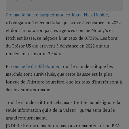
Comme le fait remarquer mon collègue Nick Hubble
,
« l’obligation Telecom Italia, qui arrive à échéance en 2022
et dont la notation par les agences comme Moody’s et
Fitch est basse, se négocie à un taux de 0,739%. Les bons
du Trésor US qui arrivent à échéance en 2022 ont un
rendement d’environ 2,5%. ».
Et
comme le dit Bill Bonner
, tout le monde sait que les
marchés sont surévalués, que cette hausse est la plus
longue de l’histoire boursière, que les taux d’intérêt sont à
des niveaux anormaux.
Tout le monde sait tout cela, mais tout le monde ignore la
seule information qui a de la valeur :
quand
aura lieu le
grand retournement.
[NDLR : Retournement ou pas, ouvrir maintenant un PEA