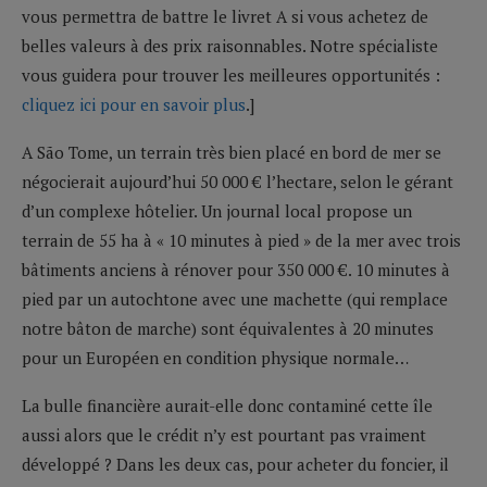
vous permettra de battre le livret A si vous achetez de
belles valeurs à des prix raisonnables. Notre spécialiste
vous guidera pour trouver les meilleures opportunités :
cliquez ici pour en savoir plus
.]
A São Tome, un terrain très bien placé en bord de mer se
négocierait aujourd’hui 50 000 € l’hectare, selon le gérant
d’un complexe hôtelier. Un journal local propose un
terrain de 55 ha à « 10 minutes à pied » de la mer avec trois
bâtiments anciens à rénover pour 350 000 €. 10 minutes à
pied par un autochtone avec une machette (qui remplace
notre bâton de marche) sont équivalentes à 20 minutes
pour un Européen en condition physique normale…
La bulle financière aurait-elle donc contaminé cette île
aussi alors que le crédit n’y est pourtant pas vraiment
développé ? Dans les deux cas, pour acheter du foncier, il