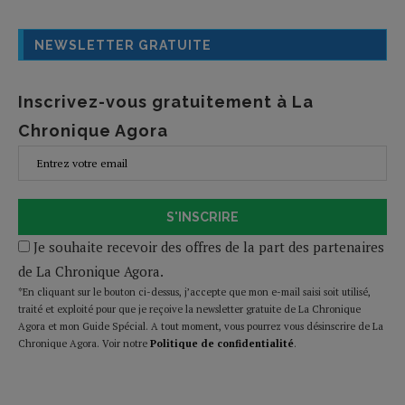
NEWSLETTER GRATUITE
Inscrivez-vous gratuitement à La
Chronique Agora
S'INSCRIRE
Je souhaite recevoir des offres de la part des partenaires
de La Chronique Agora.
*En cliquant sur le bouton ci-dessus, j’accepte que mon e-mail saisi soit utilisé,
traité et exploité pour que je reçoive la newsletter gratuite de La Chronique
Agora et mon Guide Spécial. A tout moment, vous pourrez vous désinscrire de La
Chronique Agora. Voir notre
Politique de confidentialité
.