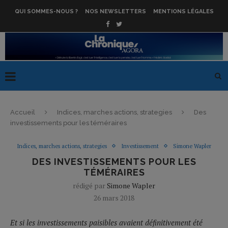
QUI SOMMES-NOUS ?
NOS NEWSLETTERS
MENTIONS LÉGALES
Accueil
Indices, marches actions, strategies
Des
investissements pour les téméraires
Indices, marches actions, strategies
Investissement
Simone Wapler
DES INVESTISSEMENTS POUR LES
TÉMÉRAIRES
rédigé par
Simone Wapler
26 mars 2018
Et si les investissements paisibles avaient définitivement été