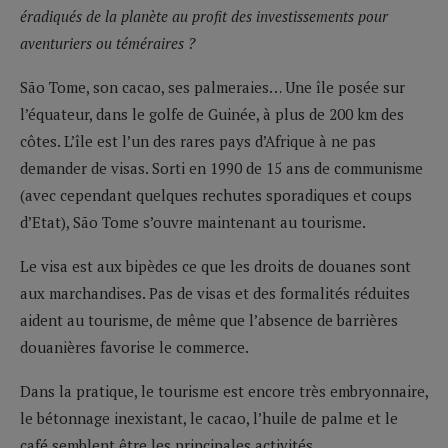
éradiqués de la planète au profit des investissements pour
aventuriers ou téméraires ?
São Tome, son cacao, ses palmeraies… Une île posée sur
l’équateur, dans le golfe de Guinée, à plus de 200 km des
côtes. L’île est l’un des rares pays d’Afrique à ne pas
demander de visas. Sorti en 1990 de 15 ans de communisme
(avec cependant quelques rechutes sporadiques et coups
d’Etat), São Tome s’ouvre maintenant au tourisme.
Le visa est aux bipèdes ce que les droits de douanes sont
aux marchandises. Pas de visas et des formalités réduites
aident au tourisme, de même que l’absence de barrières
douanières favorise le commerce.
Dans la pratique, le tourisme est encore très embryonnaire,
le bétonnage inexistant, le cacao, l’huile de palme et le
café semblent être les principales activités.