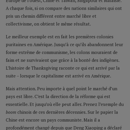
Europe de l’ouest, Chine et Taiwan, Singapour et Malaisie.
A chaque fois, si on compare des nations similaires qui ont
pris un chemin différent entre marché libre et
collectivisme, on obtient le même résultat.
Le meilleur exemple est en fait les premières colonies
puritaines en Amérique. Jusqu’à ce qu’ils abandonnent leur
forme extrême de communisme, les colons mouraient de
faim et ne survivaient que grâce à la bonté des indigènes.
L’histoire de Thanksgiving raconte ce qui est arrivé par la
suite – lorsque le capitalisme est arrivé en Amérique.
Mais attention. Peu importe à quel point le marché d’un
pays est libre. C’est la direction de la réforme qui est
essentielle. Et jusqu’où elle peut aller. Prenez l’exemple du
boom
chinois de ces dernières décennies. Sur le papier la
Chine est encore un pays communiste. Mais il a
profondément changé depuis que Deng Xiaoping a déclaré