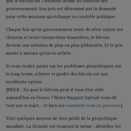
que le bitcoin est l’antidote ultime au contrôle des
gouvernements. Son prix est déterminé par la demande
pour cette monnaie qui échappe au contrôle politique.
Chaque fois qu’un gouvernement tente de sévir contre ses
citoyens et leurs transactions financières, le bitcoin
devient une solution de plus en plus plébiscitée. Et le prix
monte à mesure qu’on en achète.
Si vous voulez parier sur les problèmes géopolitiques sur
le long terme, acheter et garder des bitcoin est une
excellente option.
[NDLR : En quoi le bitcoin peut-il vous être utile
aujourd’hui en France ? Notre Rapport Spécial vous dit
tout sur ce sujet… et bien sûr
comment vous en procurer
.]
Voici quelques moyens de tirer profit de la géopolitique
mondiale. La formule est toujours la même : identifier les