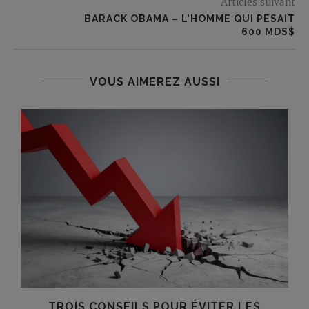
Articles suivant
BARACK OBAMA – L’HOMME QUI PESAIT
600 MDS$
VOUS AIMEREZ AUSSI
.
TROIS CONSEILS POUR ÉVITER LES