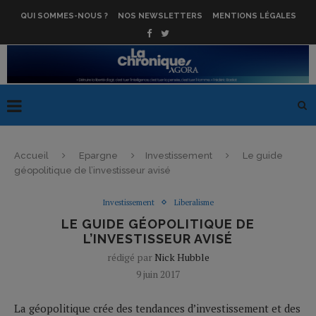
QUI SOMMES-NOUS ?
NOS NEWSLETTERS
MENTIONS LÉGALES
Accueil
Epargne
Investissement
Le guide
géopolitique de l’investisseur avisé
Investissement
Liberalisme
LE GUIDE GÉOPOLITIQUE DE
L’INVESTISSEUR AVISÉ
rédigé par
Nick Hubble
9 juin 2017
La géopolitique crée des tendances d’investissement et des