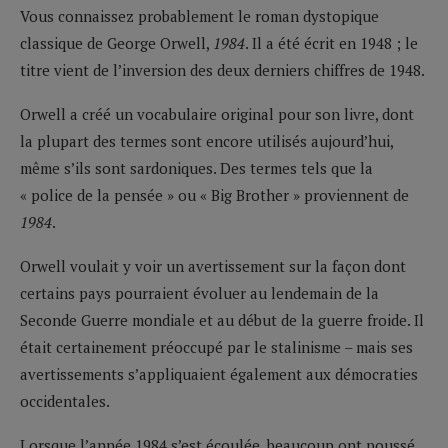
Vous connaissez probablement le roman dystopique
classique de George Orwell,
1984
. Il a été écrit en 1948 ; le
titre vient de l’inversion des deux derniers chiffres de 1948.
Orwell a créé un vocabulaire original pour son livre, dont
la plupart des termes sont encore utilisés aujourd’hui,
même s’ils sont sardoniques. Des termes tels que la
« police de la pensée » ou « Big Brother » proviennent de
1984
.
Orwell voulait y voir un avertissement sur la façon dont
certains pays pourraient évoluer au lendemain de la
Seconde Guerre mondiale et au début de la guerre froide. Il
était certainement préoccupé par le stalinisme – mais ses
avertissements s’appliquaient également aux démocraties
occidentales.
Lorsque l’année 1984 s’est écoulée, beaucoup ont poussé