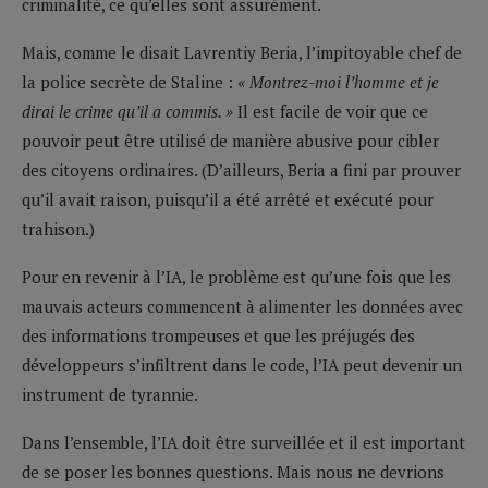
criminalité, ce qu’elles sont assurément.
Mais, comme le disait Lavrentiy Beria, l’impitoyable chef de
la police secrète de Staline :
« Montrez-moi l’homme et je
dirai le crime qu’il a commis. »
Il est facile de voir que ce
pouvoir peut être utilisé de manière abusive pour cibler
des citoyens ordinaires. (D’ailleurs, Beria a fini par prouver
qu’il avait raison, puisqu’il a été arrêté et exécuté pour
trahison.)
Pour en revenir à l’IA, le problème est qu’une fois que les
mauvais acteurs commencent à alimenter les données avec
des informations trompeuses et que les préjugés des
développeurs s’infiltrent dans le code, l’IA peut devenir un
instrument de tyrannie.
Dans l’ensemble, l’IA doit être surveillée et il est important
de se poser les bonnes questions. Mais nous ne devrions