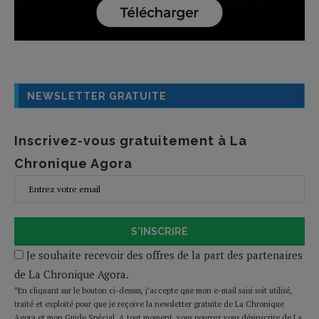
NEWSLETTER GRATUITE
Inscrivez-vous gratuitement à La
Chronique Agora
S'INSCRIRE
Je souhaite recevoir des offres de la part des partenaires
de La Chronique Agora.
*En cliquant sur le bouton ci-dessus, j’accepte que mon e-mail saisi soit utilisé,
traité et exploité pour que je reçoive la newsletter gratuite de La Chronique
Agora et mon Guide Spécial. A tout moment, vous pourrez vous désinscrire de La