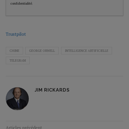
confidentialité
.
Trustpilot
CHINE
GEORGE ORWELL
INTELLIGENCE ARTIFICIELLE
TELEGRAM
JIM RICKARDS
Articles précédent