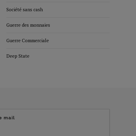
Société sans cash
Guerre des monnaies
Guerre Commerciale
Deep State
e mail