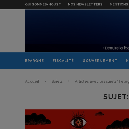
QUI SOMMES-NOUS ?
NOS NEWSLETTERS
MENTIONS 
EPARGNE
FISCALITÉ
GOUVERNEMENT
K
Accueil
Sujets
Articles avec les sujets "Tel
SUJET