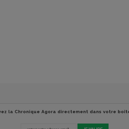
ez la Chronique Agora directement dans votre boît