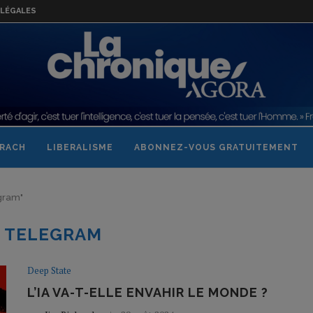
LÉGALES
RACH
LIBERALISME
ABONNEZ-VOUS GRATUITEMENT
egram"
:
TELEGRAM
Deep State
L’IA VA-T-ELLE ENVAHIR LE MONDE ?