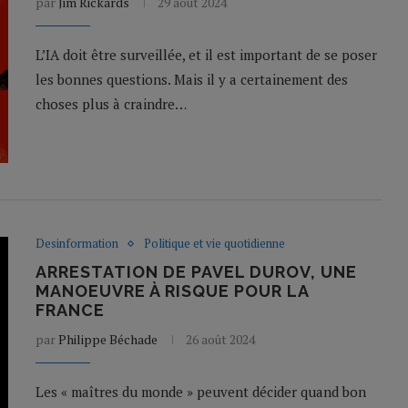
par
Jim Rickards
29 août 2024
L’IA doit être surveillée, et il est important de se poser
les bonnes questions. Mais il y a certainement des
choses plus à craindre…
Desinformation
Politique et vie quotidienne
ARRESTATION DE PAVEL DUROV, UNE
MANOEUVRE À RISQUE POUR LA
FRANCE
par
Philippe Béchade
26 août 2024
Les « maîtres du monde » peuvent décider quand bon