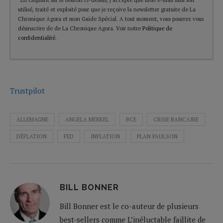
utilisé, traité et exploité pour que je reçoive la newsletter gratuite de La
Chronique Agora et mon Guide Spécial. A tout moment, vous pourrez vous
désinscrire de de La Chronique Agora. Voir notre
Politique de
confidentialité
.
Trustpilot
ALLEMAGNE
ANGELA MERKEL
BCE
CRISE BANCAIRE
DÉFLATION
FED
INFLATION
PLAN PAULSON
BILL BONNER
Bill Bonner est le co-auteur de plusieurs
best-sellers comme L’inéluctable faillite de