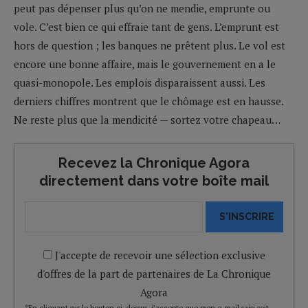
peut pas dépenser plus qu’on ne mendie, emprunte ou
vole. C’est bien ce qui effraie tant de gens. L’emprunt est
hors de question ; les banques ne prêtent plus. Le vol est
encore une bonne affaire, mais le gouvernement en a le
quasi-monopole. Les emplois disparaissent aussi. Les
derniers chiffres montrent que le chômage est en hausse.
Ne reste plus que la mendicité — sortez votre chapeau…
Recevez la Chronique Agora
directement dans votre boîte mail
S'INSCRIRE
J'accepte de recevoir une sélection exclusive
d'offres de la part de partenaires de La Chronique
Agora
*En cliquant sur le bouton ci-dessus, j’accepte que mon e-mail saisi soit