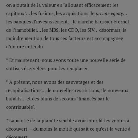
on ajoutait de la valeur en "allouant efficacement les
capitaux"… les fusions, les acquisitions, le
private equity
…
les banques d’investissement… le marché haussier éternel
de l’immobilier… les MBS, les CDO, les SIV… désormais, la
moindre mention de tous ces facteurs est accompagnée
d’un rire entendu.
* Et maintenant, nous avons toute une nouvelle série de
sottises écervelées pour les remplacer.
* A présent, nous avons des sauvetages et des
recapitalisations… de nouvelles restrictions, de nouveaux
bandits… et des plans de secours "financés par le
contribuable".
* La moitié de la planète semble avoir interdit les ventes à
découvert — du moins la moitié qui sait ce qu’est la vente à
découvert.