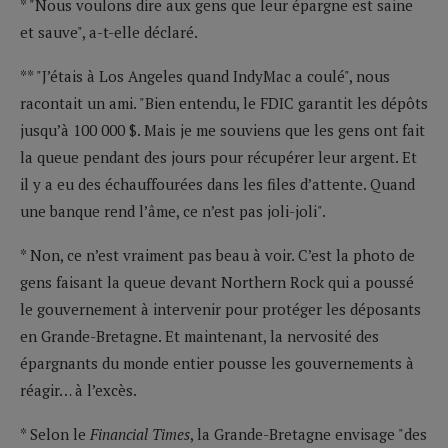
* "Nous voulons dire aux gens que leur épargne est saine
et sauve", a-t-elle déclaré.
** "J’étais à Los Angeles quand IndyMac a coulé", nous
racontait un ami. "Bien entendu, le FDIC garantit les dépôts
jusqu’à 100 000 $. Mais je me souviens que les gens ont fait
la queue pendant des jours pour récupérer leur argent. Et
il y a eu des échauffourées dans les files d’attente. Quand
une banque rend l’âme, ce n’est pas joli-joli".
* Non, ce n’est vraiment pas beau à voir. C’est la photo de
gens faisant la queue devant Northern Rock qui a poussé
le gouvernement à intervenir pour protéger les déposants
en Grande-Bretagne. Et maintenant, la nervosité des
épargnants du monde entier pousse les gouvernements à
réagir… à l’excès.
* Selon le
Financial Times
, la Grande-Bretagne envisage "des