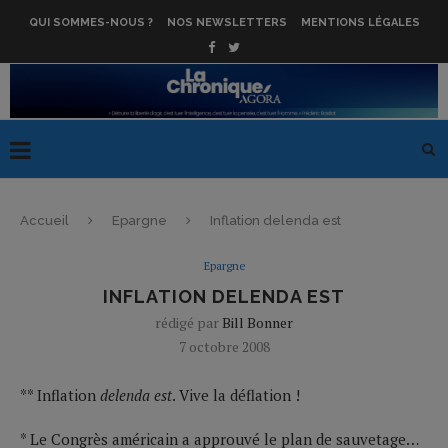
QUI SOMMES-NOUS ?
NOS NEWSLETTERS
MENTIONS LÉGALES
Accueil
Epargne
Inflation delenda est
Epargne
INFLATION DELENDA EST
rédigé par
Bill Bonner
7 octobre 2008
** Inflation
delenda est
. Vive la déflation !
* Le Congrès américain a approuvé le plan de sauvetage…