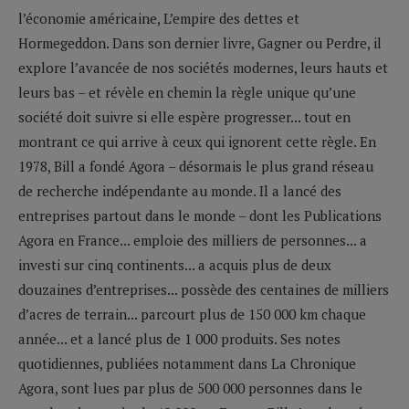
l’économie américaine, L’empire des dettes et
Hormegeddon. Dans son dernier livre, Gagner ou Perdre, il
explore l’avancée de nos sociétés modernes, leurs hauts et
leurs bas – et révèle en chemin la règle unique qu’une
société doit suivre si elle espère progresser... tout en
montrant ce qui arrive à ceux qui ignorent cette règle. En
1978, Bill a fondé Agora – désormais le plus grand réseau
de recherche indépendante au monde. Il a lancé des
entreprises partout dans le monde – dont les Publications
Agora en France... emploie des milliers de personnes... a
investi sur cinq continents... a acquis plus de deux
douzaines d’entreprises... possède des centaines de milliers
d’acres de terrain... parcourt plus de 150 000 km chaque
année... et a lancé plus de 1 000 produits. Ses notes
quotidiennes, publiées notamment dans La Chronique
Agora, sont lues par plus de 500 000 personnes dans le