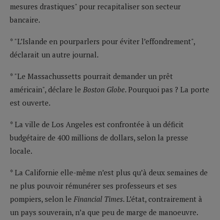
mesures drastiques" pour recapitaliser son secteur
bancaire.
* "L’Islande en pourparlers pour éviter l’effondrement",
déclarait un autre journal.
* "Le Massachussetts pourrait demander un prêt
américain", déclare le
Boston Globe
. Pourquoi pas ? La porte
est ouverte.
* La ville de Los Angeles est confrontée à un déficit
budgétaire de 400 millions de dollars, selon la presse
locale.
* La Californie elle-même n’est plus qu’à deux semaines de
ne plus pouvoir rémunérer ses professeurs et ses
pompiers, selon le
Financial Times
. L’état, contrairement à
un pays souverain, n’a que peu de marge de manoeuvre.