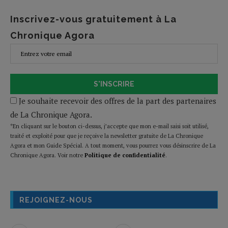
Inscrivez-vous gratuitement à La
Chronique Agora
S'INSCRIRE
Je souhaite recevoir des offres de la part des partenaires
de La Chronique Agora.
*En cliquant sur le bouton ci-dessus, j’accepte que mon e-mail saisi soit utilisé,
traité et exploité pour que je reçoive la newsletter gratuite de La Chronique
Agora et mon Guide Spécial. A tout moment, vous pourrez vous désinscrire de La
Chronique Agora. Voir notre
Politique de confidentialité
.
REJOIGNEZ-NOUS