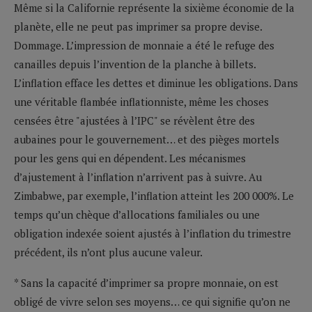
Même si la Californie représente la sixième économie de la
planète, elle ne peut pas imprimer sa propre devise.
Dommage. L’impression de monnaie a été le refuge des
canailles depuis l’invention de la planche à billets.
L’inflation efface les dettes et diminue les obligations. Dans
une véritable flambée inflationniste, même les choses
censées être "ajustées à l’IPC" se révèlent être des
aubaines pour le gouvernement… et des pièges mortels
pour les gens qui en dépendent. Les mécanismes
d’ajustement à l’inflation n’arrivent pas à suivre. Au
Zimbabwe, par exemple, l’inflation atteint les 200 000%. Le
temps qu’un chèque d’allocations familiales ou une
obligation indexée soient ajustés à l’inflation du trimestre
précédent, ils n’ont plus aucune valeur.
* Sans la capacité d’imprimer sa propre monnaie, on est
obligé de vivre selon ses moyens… ce qui signifie qu’on ne