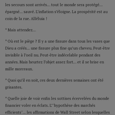
les secours sont arrivés… tout le monde sera protégé…
épargné… sauvé. L’inflation s’éloigne. La prospérité est au
coin de la rue. Alléluia !
* Mais attendez…
* Où est le piège ? Il y a une fissure dans tous les vases que
Dieu a créés… une fissure plus fine qu’un cheveu. Peut-être
invisible à l’oeil nu. Peut-être indécelable pendant des
années. Mais heurtez l’objet assez fort… et il se brise en
mille morceaux.
* Quoi qu’il en soit, ces deux dernières semaines ont été
grisantes.
* Quelle joie de voir enfin les sottises écervelées du monde
financier voler en éclats. L’"hypothèse des marchés
efficients"… les affirmations de Wall Street selon lesquelles