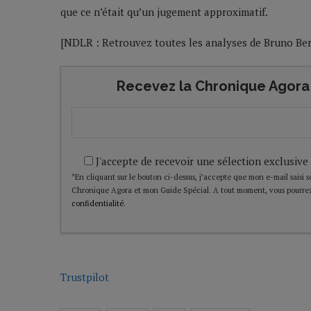
que ce n’était qu’un jugement approximatif.
[NDLR : Retrouvez toutes les analyses de Bruno Be
Recevez la Chronique Agora 
J'accepte de recevoir une sélection exclusive
*En cliquant sur le bouton ci-dessus, j’accepte que mon e-mail saisi soi
Chronique Agora et mon Guide Spécial. A tout moment, vous pourrez
confidentialité
.
Trustpilot