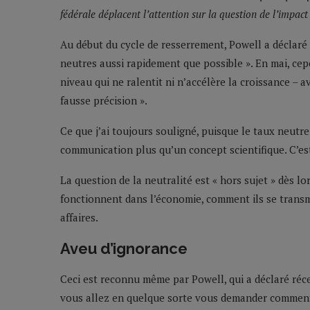
fédérale déplacent l’attention sur la question de l’impact
Au début du cycle de resserrement, Powell a déclaré q
neutres aussi rapidement que possible ». En mai, cep
niveau qui ne ralentit ni n’accélère la croissance – a
fausse précision ».
Ce que j’ai toujours souligné, puisque le taux neutr
communication plus qu’un concept scientifique. C’est
La question de la neutralité est « hors sujet » dès 
fonctionnent dans l’économie, comment ils se transm
affaires.
Aveu d’ignorance
Ceci est reconnu même par Powell, qui a déclaré réc
vous allez en quelque sorte vous demander comment c