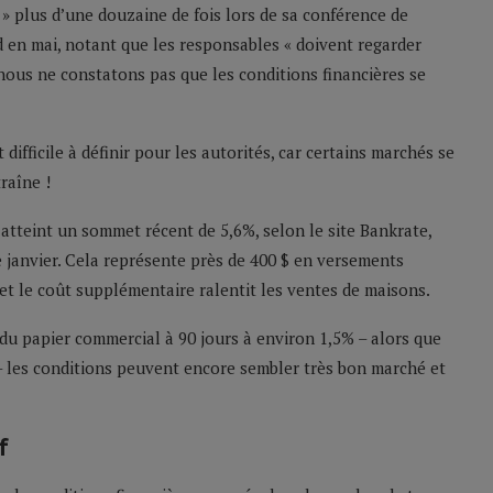
s » plus d’une douzaine de fois lors de sa conférence de
d en mai, notant que les responsables « doivent regarder
i nous ne constatons pas que les conditions financières se
t difficile à définir pour les autorités, car certains marchés se
raîne !
atteint un sommet récent de 5,6%, selon le site Bankrate,
 janvier. Cela représente près de 400 $ en versements
et le coût supplémentaire ralentit les ventes de maisons.
 du papier commercial à 90 jours à environ 1,5% – alors que
% – les conditions peuvent encore sembler très bon marché et
f