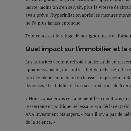
morte, moins on s’en servait, plus la vitesse de circ
avait prévu l’hyperinflation après les mesures monéta
ne l’a plus jamais entendue.
Tout cela c’est le refuge de nos ignorances diafoiriqu
Quel impact sur l’immobilier et le 
Les autorités veulent refroidir la demande en resserr
appauvrissement, un contre-effet de richesse, elles
taux combinée à un bilan en baisse comprimera la Bou
dépenses. Il est difficile dans ses conditions de fixer
« Nous considérons certainement les conditions fina
resserrement politique nécessaire », a déclaré Dav
AXA Investment Managers. « Mais il n’y a pas de métri
de la science. »