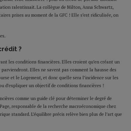
ulation ralentissait. La collègue de Milton, Anna Schwartz,
ires prises au moment de la GFC ! Elle s’est ridiculisée, on
es.
crédit ?
ant les conditions financières. Elles croient qu’en créant un
 y parviendront. Elles ne savent pas comment la hausse des
rse et le Logement, et donc quelle sera l’incidence sur les
 ou d’expliquer un objectif de conditions financières !
ncières comme un guide clé pour déterminer le degré de
id Page, responsable de la recherche macroéconomique chez
que standard. L’équilibre précis relève bien plus de l’art que