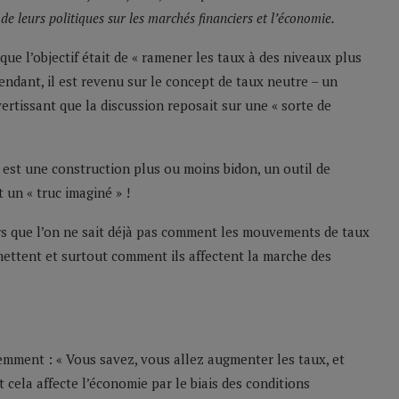
 de leurs politiques sur les marchés financiers et l’économie.
ue l’objectif était de « ramener les taux à des niveaux plus
endant, il est revenu sur le concept de taux neutre – un
vertissant que la discussion reposait sur une « sorte de
e est une construction plus ou moins bidon, un outil de
 un « truc imaginé » !
lors que l’on ne sait déjà pas comment les mouvements de taux
ettent et surtout comment ils affectent la marche des
emment : « Vous savez, vous allez augmenter les taux, et
ela affecte l’économie par le biais des conditions