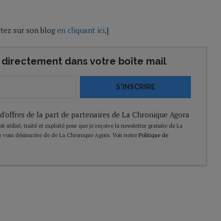
rtez sur son blog
en cliquant ici
.]
directement dans votre boîte mail
S'INSCRIRE
 d'offres de la part de partenaires de La Chronique Agora
t utilisé, traité et exploité pour que je reçoive la newsletter gratuite de La
 vous désinscrire de de La Chronique Agora. Voir notre
Politique de