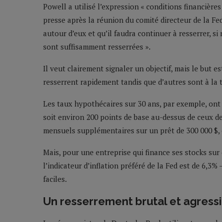
Powell a utilisé l’expression « conditions financière
presse après la réunion du comité directeur de la Fe
autour d’eux et qu’il faudra continuer à resserrer, s
sont suffisamment resserrées ».
Il veut clairement signaler un objectif, mais le but es
resserrent rapidement tandis que d’autres sont à la t
Les taux hypothécaires sur 30 ans, par exemple, ont 
soit environ 200 points de base au-dessus de ceux de
mensuels supplémentaires sur un prêt de 300 000 $, 
Mais, pour une entreprise qui finance ses stocks sur
l’indicateur d’inflation préféré de la Fed est de 6,3
faciles.
Un resserrement brutal et agressi