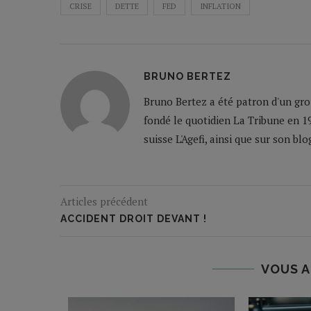
CRISE
DETTE
FED
INFLATION
BRUNO BERTEZ
Bruno Bertez a été patron d'un grou
fondé le quotidien La Tribune en 19
suisse L'Agefi, ainsi que sur son bl
Articles précédent
ACCIDENT DROIT DEVANT !
VOUS A