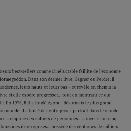
sieurs best-sellers comme L’inéluctable faillite de l’économie
Hormegeddon. Dans son dernier livre, Gagner ou Perdre, il
odernes, leurs hauts et leurs bas – et révèle en chemin la
ivre si elle espère progresser... tout en montrant ce qui
le. En 1978, Bill a fondé Agora – désormais le plus grand
u monde. Il a lancé des entreprises partout dans le monde –
e... emploie des milliers de personnes... a investi sur cinq
 douzaines d’entreprises... possède des centaines de milliers