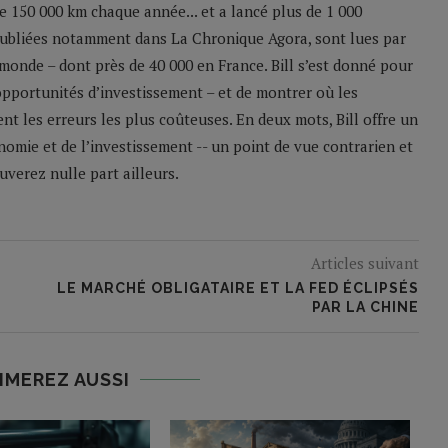
 de 150 000 km chaque année... et a lancé plus de 1 000
 publiées notamment dans La Chronique Agora, sont lues par
monde – dont près de 40 000 en France. Bill s’est donné pour
 opportunités d’investissement – et de montrer où les
nt les erreurs les plus coûteuses. En deux mots, Bill offre un
nomie et de l’investissement -- un point de vue contrarien et
verez nulle part ailleurs.
Articles suivant
LE MARCHÉ OBLIGATAIRE ET LA FED ÉCLIPSÉS
PAR LA CHINE
IMEREZ AUSSI