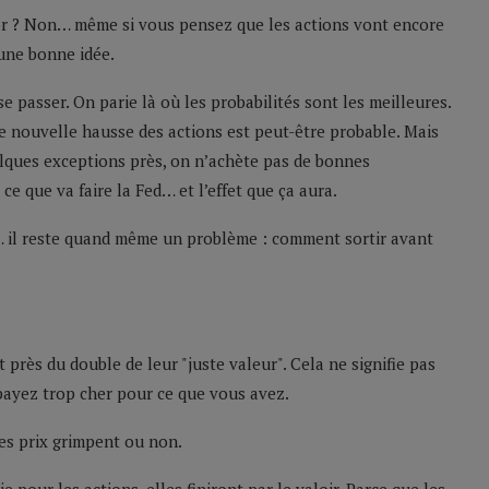
l’or ? Non… même si vous pensez que les actions vont encore
 une bonne idée.
e passer. On parie là où les probabilités sont les meilleures.
une nouvelle hausse des actions est peut-être probable. Mais
quelques exceptions près, on n’achète pas de bonnes
e que va faire la Fed… et l’effet que ça aura.
e… il reste quand même un problème : comment sortir avant
près du double de leur "juste valeur". Cela ne signifie pas
 payez trop cher pour ce que vous avez.
es prix grimpent ou non.