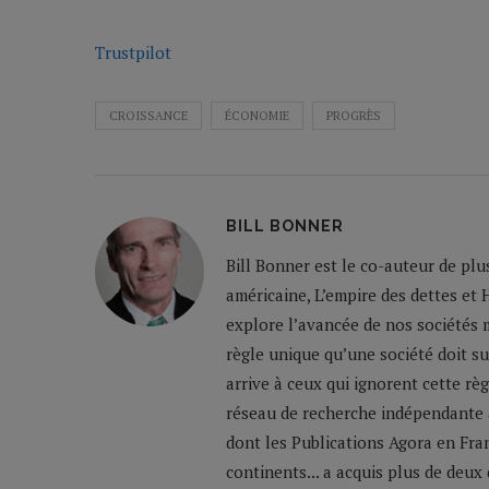
Trustpilot
CROISSANCE
ÉCONOMIE
PROGRÈS
BILL BONNER
Bill Bonner est le co-auteur de plu
américaine, L’empire des dettes et 
explore l’avancée de nos sociétés m
règle unique qu’une société doit su
arrive à ceux qui ignorent cette règ
réseau de recherche indépendante a
dont les Publications Agora en Franc
continents... a acquis plus de deux