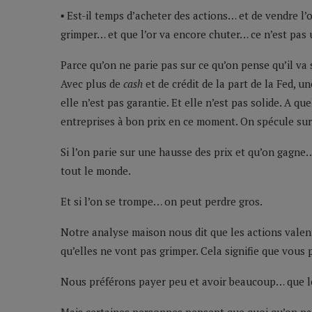
▪ Est-il temps d’acheter des actions… et de vendre 
grimper… et que l’or va encore chuter… ce n’est pas
Parce qu’on ne parie pas sur ce qu’on pense qu’il va s
Avec plus de
cash
et de crédit de la part de la Fed, 
elle n’est pas garantie. Et elle n’est pas solide. A 
entreprises à bon prix en ce moment. On spécule sur c
Si l’on parie sur une hausse des prix et qu’on gagn
tout le monde.
Et si l’on se trompe… on peut perdre gros.
Notre analyse maison nous dit que les actions valent 
qu’elles ne vont pas grimper. Cela signifie que vous
Nous préférons payer peu et avoir beaucoup… que l