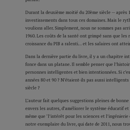
Durant la deuxième moitié du 20ème siècle — après 1
investissements dans tous ces domaines. Mais le ryt
voulions aller. Simplement, nous ne sommes pas arriv
1960. Les coûts de la santé ont grimpé sans que les r
croissance du PIB a ralenti… et les salaires ont attei
Dans la dernière partie du livre, il y a un chapitre 
fonce dans un platane. Il semble penser que l’histoir
personnes intelligentes et bien intentionnées. Si c’est
années 80 et 90 ? N’étaient-ils pas aussi intelligent
siècle ?
L’auteur fait quelques suggestions pleines de bonne
envers les autres, d’améliorer le système éducatif et 
même que "l’intérêt pour les sciences et l’ingénierie
notre exemplaire du livre, qui date de 2011, nous tro