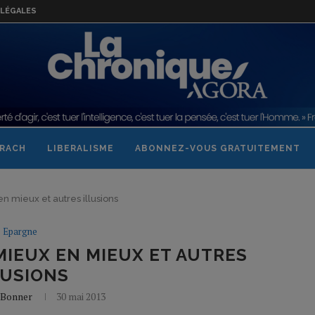
LÉGALES
RACH
LIBERALISME
ABONNEZ-VOUS GRATUITEMENT
n mieux et autres illusions
Epargne
MIEUX EN MIEUX ET AUTRES
LUSIONS
l Bonner
30 mai 2013