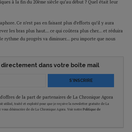
iques à la fin du 20ème siècle qu’au début ? Quel était leur
ore. Ce n’est pas en faisant plus d’efforts qu’il y aura
 lever les bras plus haut… ce qui coûtera plus cher… et réduira
: le rythme du progrès va diminuer… peu importe que nous
directement dans votre boîte mail
S'INSCRIRE
 d'offres de la part de partenaires de La Chronique Agora
t utilisé, traité et exploité pour que je reçoive la newsletter gratuite de La
 vous désinscrire de de La Chronique Agora. Voir notre
Politique de