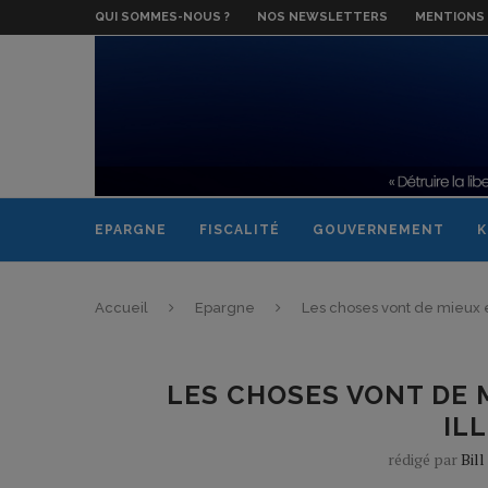
QUI SOMMES-NOUS ?
NOS NEWSLETTERS
MENTIONS 
EPARGNE
FISCALITÉ
GOUVERNEMENT
K
Accueil
Epargne
Les choses vont de mieux e
LES CHOSES VONT DE 
IL
rédigé par
Bil