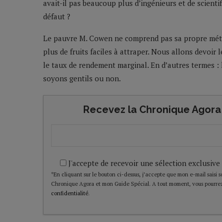
avait-il pas beaucoup plus d’ingénieurs et de scientif
défaut ?
Le pauvre M. Cowen ne comprend pas sa propre métaph
plus de fruits faciles à attraper. Nous allons devoir
le taux de rendement marginal. En d’autres termes 
soyons gentils ou non.
Recevez la Chronique Agora 
J'accepte de recevoir une sélection exclusive
*En cliquant sur le bouton ci-dessus, j’accepte que mon e-mail saisi soi
Chronique Agora et mon Guide Spécial. A tout moment, vous pourrez
confidentialité
.