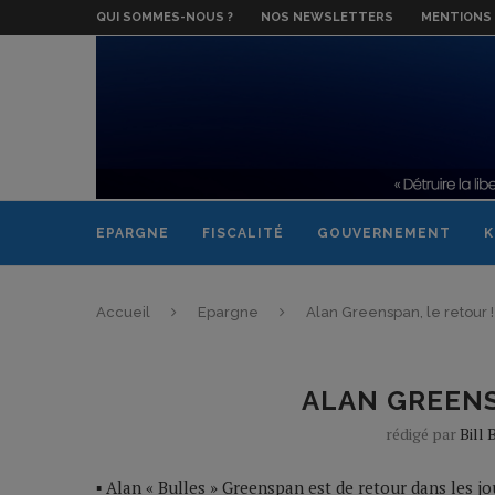
QUI SOMMES-NOUS ?
NOS NEWSLETTERS
MENTIONS 
EPARGNE
FISCALITÉ
GOUVERNEMENT
K
Accueil
Epargne
Alan Greenspan, le retour !
ALAN GREENS
rédigé par
Bill
▪ Alan « Bulles » Greenspan est de retour dans les jou