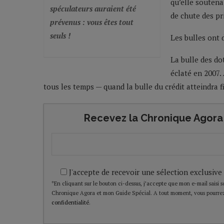
qu’elle soutenai
spéculateurs auraient été
de chute des pri
prévenus : vous êtes tout
seuls !
Les bulles ont 
La bulle des do
éclaté en 2007.
tous les temps — quand la bulle du crédit atteindra f
Recevez la Chronique Agora 
J'accepte de recevoir une sélection exclusive
*En cliquant sur le bouton ci-dessus, j’accepte que mon e-mail saisi soi
Chronique Agora et mon Guide Spécial. A tout moment, vous pourrez
confidentialité
.