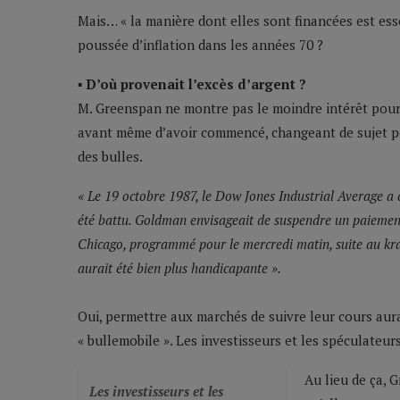
Mais… « la manière dont elles sont financées est essen
poussée d’inflation dans les années 70 ?
▪ D’où provenait l’excès d’argent ?
M. Greenspan ne montre pas le moindre intérêt pour 
avant même d’avoir commencé, changeant de sujet pou
des bulles.
« Le 19 octobre 1987, le Dow Jones Industrial Average a 
été battu. Goldman envisageait de suspendre un paiement 
Chicago, programmé pour le mercredi matin, suite au krac
aurait été bien plus handicapante ».
Oui, permettre aux marchés de suivre leur cours aura
« bullemobile ». Les investisseurs et les spéculateur
Au lieu de ça, 
Les investisseurs et les