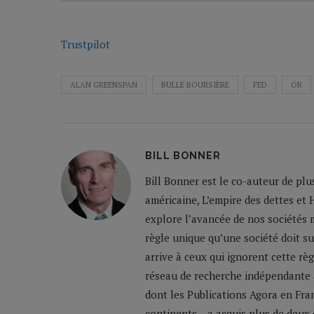
Trustpilot
ALAN GREENSPAN
BULLE BOURSIÈRE
FED
OR
BILL BONNER
Bill Bonner est le co-auteur de plu
américaine, L’empire des dettes et 
explore l’avancée de nos sociétés m
règle unique qu’une société doit su
arrive à ceux qui ignorent cette règ
réseau de recherche indépendante a
dont les Publications Agora en Franc
continents... a acquis plus de deux