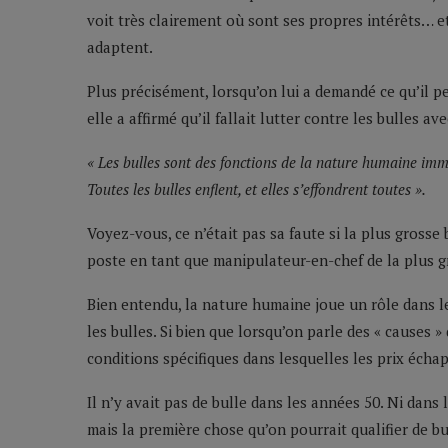
voit très clairement où sont ses propres intérêts… et 
adaptent.
Plus précisément, lorsqu’on lui a demandé ce qu’il p
elle a affirmé qu’il fallait lutter contre les bulles a
« Les bulles sont des fonctions de la nature humaine imm
Toutes les bulles enflent, et elles s’effondrent toutes ».
Voyez-vous, ce n’était pas sa faute si la plus grosse 
poste en tant que manipulateur-en-chef de la plus 
Bien entendu, la nature humaine joue un rôle dans l
les bulles. Si bien que lorsqu’on parle des « causes » 
conditions spécifiques dans lesquelles les prix écha
Il n’y avait pas de bulle dans les années 50. Ni dans
mais la première chose qu’on pourrait qualifier de bu