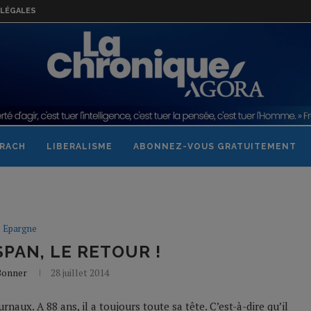
LÉGALES
RACH
LIBERALISME
ABONNEZ-VOUS GRATUITEMENT
Epargne
PAN, LE RETOUR !
 Bonner
28 juillet 2014
rnaux. A 88 ans, il a toujours toute sa tête. C’est-à-dire qu’il