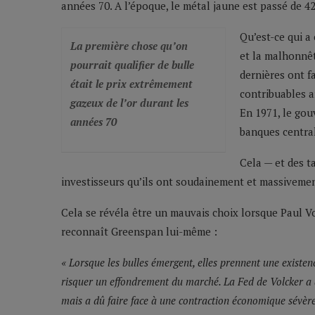
années 70. A l’époque, le métal jaune est passé de 42
Qu’est-ce qui a
La première chose qu’on
et la malhonnêt
pourrait qualifier de bulle
dernières ont fa
était le prix extrêmement
contribuables a
gazeux de l’or durant les
En 1971, le gou
années 70
banques centra
Cela — et des ta
investisseurs qu’ils ont soudainement et massivement 
Cela se révéla être un mauvais choix lorsque Paul Vo
reconnaît Greenspan lui-même :
« Lorsque les bulles émergent, elles prennent une existence 
risquer un effondrement du marché. La Fed de Volcker a 
mais a dû faire face à une contraction économique sévère. 