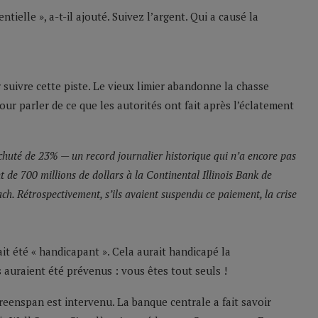
tielle », a-t-il ajouté. Suivez l’argent. Qui a causé la
suivre cette piste. Le vieux limier abandonne la chasse
r parler de ce que les autorités ont fait après l’éclatement
chuté de 23% — un record journalier historique qui n’a encore pas
de 700 millions de dollars à la Continental Illinois Bank de
h. Rétrospectivement, s’ils avaient suspendu ce paiement, la crise
it été « handicapant ». Cela aurait handicapé la
s auraient été prévenus : vous êtes tout seuls !
Greenspan est intervenu. La banque centrale a fait savoir