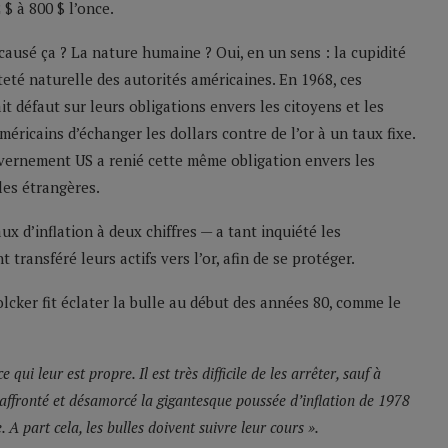
 $ à 800 $ l’once.
 causé ça ? La nature humaine ? Oui, en un sens : la cupidité
eté naturelle des autorités américaines. En 1968, ces
it défaut sur leurs obligations envers les citoyens et les
méricains d’échanger les dollars contre de l’or à un taux fixe.
vernement US a renié cette même obligation envers les
les étrangères.
ux d’inflation à deux chiffres — a tant inquiété les
transféré leurs actifs vers l’or, afin de se protéger.
lcker fit éclater la bulle au début des années 80, comme le
qui leur est propre. Il est très difficile de les arrêter, sauf à
affronté et désamorcé la gigantesque poussée d’inflation de 1978
A part cela, les bulles doivent suivre leur cours ».