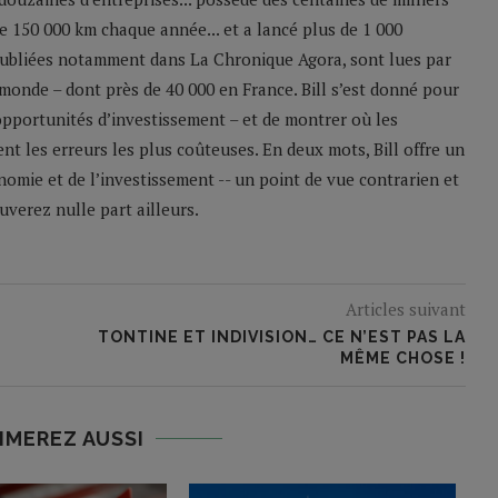
 de 150 000 km chaque année... et a lancé plus de 1 000
 publiées notamment dans La Chronique Agora, sont lues par
monde – dont près de 40 000 en France. Bill s’est donné pour
 opportunités d’investissement – et de montrer où les
nt les erreurs les plus coûteuses. En deux mots, Bill offre un
nomie et de l’investissement -- un point de vue contrarien et
verez nulle part ailleurs.
Articles suivant
TONTINE ET INDIVISION… CE N’EST PAS LA
MÊME CHOSE !
IMEREZ AUSSI