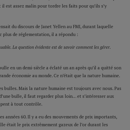
il est assez malin pour tordre les faits pour qu’ils s’y
ensait du discours de Janet Yellen au FMI, durant laquelle
vec plus de réglementation, il a répondu :
uable. La question évidente est de savoir comment les gérer.
bulle en un demi-siècle a éclaté un an après qu’il a quitté son
grande économie au monde. Ce n’était que la nature humaine.
es bulles. Mais la nature humaine est toujours avec nous. Pas
d’une bulle, il faut regarder plus loin… et s’intéresser aux
ppent à tout contrôle.
 les années 60. Il y a eu des mouvements de prix importants,
lle était le prix extrêmement gazeux de l’or durant les