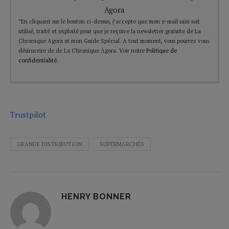
Agora
*En cliquant sur le bouton ci-dessus, j’accepte que mon e-mail saisi soit
utilisé, traité et exploité pour que je reçoive la newsletter gratuite de La
Chronique Agora et mon Guide Spécial. A tout moment, vous pourrez vous
désinscrire de de La Chronique Agora. Voir notre
Politique de
confidentialité
.
Trustpilot
GRANDE DISTRIBUTION
SUPERMARCHÉS
HENRY BONNER