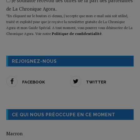
Je souhaite recevoir des offres de la part des partenaires
de La Chronique Agora.
*En cliquant sur le bouton ci-dessus, j’accepte que mon e-mail saisi soit utilisé,
traité et exploité pour que je reçoive la newsletter gratuite de La Chronique
Agora et mon Guide Spécial. A tout moment, vous pourrez vous désinscrire de La
Chronique Agora. Voir notre
Politique de confidentialité
.
REJOIGNEZ-NOUS
FACEBOOK
TWITTER
CE QUI NOUS PRÉOCCUPE EN CE MOMENT
Macron