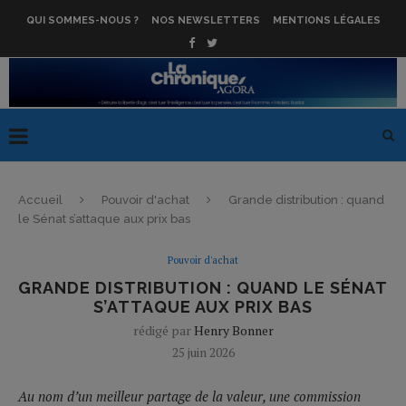
QUI SOMMES-NOUS ?
NOS NEWSLETTERS
MENTIONS LÉGALES
Accueil
Pouvoir d'achat
Grande distribution : quand
le Sénat s’attaque aux prix bas
Pouvoir d'achat
GRANDE DISTRIBUTION : QUAND LE SÉNAT
S’ATTAQUE AUX PRIX BAS
rédigé par
Henry Bonner
25 juin 2026
Au nom d’un meilleur partage de la valeur, une commission