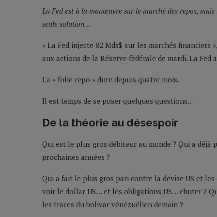
La Fed est à la manœuvre sur le marché des repos, mais l
seule solution…
« La Fed injecte 82 Mds$ sur les marchés financiers »,
aux actions de la Réserve fédérale de mardi. La Fed a
La « folie repo » dure depuis quatre mois.
Il est temps de se poser quelques questions…
De la théorie au désespoir
Qui est le plus gros débiteur au monde ? Qui a déjà
prochaines années ?
Qui a fait le plus gros pari contre la devise US et les
voir le dollar US… et les obligations US… chuter ? Qui
les traces du bolivar vénézuélien demain ?