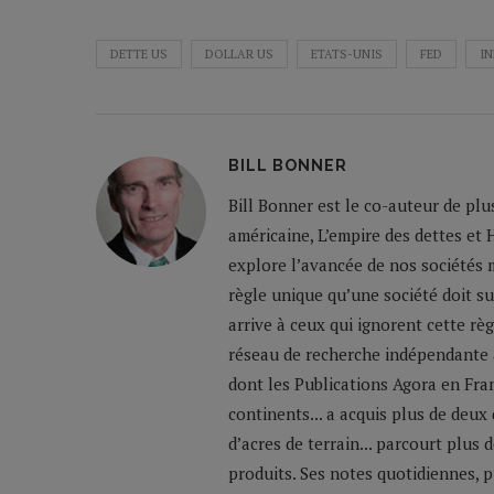
DETTE US
DOLLAR US
ETATS-UNIS
FED
I
BILL BONNER
Bill Bonner est le co-auteur de plu
américaine, L’empire des dettes et 
explore l’avancée de nos sociétés m
règle unique qu’une société doit su
arrive à ceux qui ignorent cette règ
réseau de recherche indépendante a
dont les Publications Agora en Franc
continents... a acquis plus de deux
d’acres de terrain... parcourt plus
produits. Ses notes quotidiennes,