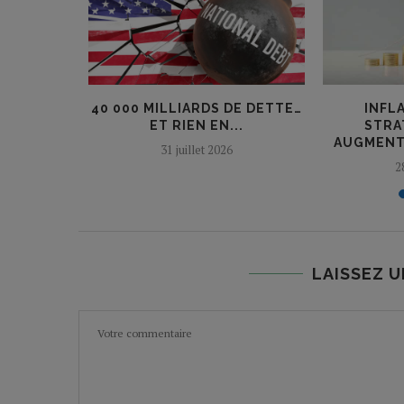
ECTRE DE
40 000 MILLIARDS DE DETTE…
INFLA
ET RIEN EN...
STRA
AUGMENT
31 juillet 2026
2
LAISSEZ 