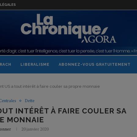
LÉGALES
RACH
LIBERALISME
ABONNEZ-VOUS GRATUITEMENT
 US a tout intérêt à faire couler sa propre monnaie
Centrales
Dette
UT INTÉRÊT À FAIRE COULER SA
E MONNAIE
Bonner
20 janvier 2020