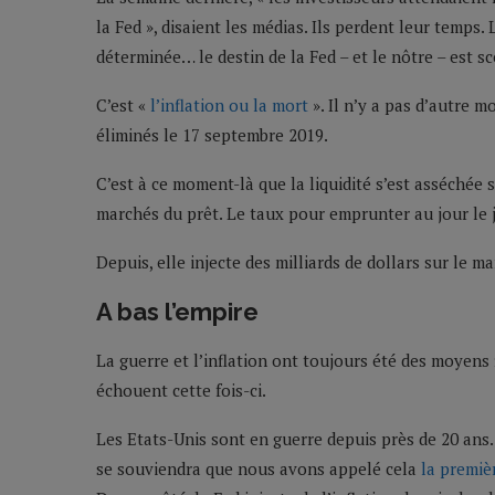
la Fed », disaient les médias. Ils perdent leur temps
déterminée… le destin de la Fed – et le nôtre – est sc
C’est «
l’inflation ou la mort
». Il n’y a pas d’autre m
éliminés le 17 septembre 2019.
C’est à ce moment-là que la liquidité s’est asséchée
marchés du prêt. Le taux pour emprunter au jour le jo
Depuis, elle injecte des milliards de dollars sur le m
A bas l’empire
La guerre et l’inflation ont toujours été des moyens 
échouent cette fois-ci.
Les Etats-Unis sont en guerre depuis près de 20 ans…
se souviendra que nous avons appelé cela
la premiè