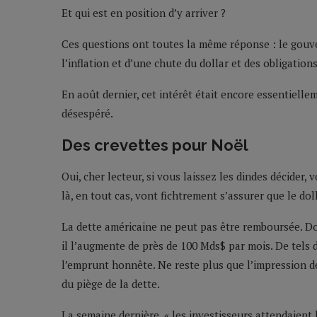
Et qui est en position d’y arriver ?
Ces questions ont toutes la même réponse : le gouv
l’inflation et d’une chute du dollar et des obligation
En août dernier, cet intérêt était encore essentiellem
désespéré.
Des crevettes pour Noël
Oui, cher lecteur, si vous laissez les dindes décider
là, en tout cas, vont fichtrement s’assurer que le dol
La dette américaine ne peut pas être remboursée. Do
il l’augmente de près de 100 Mds$ par mois. De tels 
l’emprunt honnête. Ne reste plus que l’impression de
du piège de la dette.
La semaine dernière, « les investisseurs attendaient l