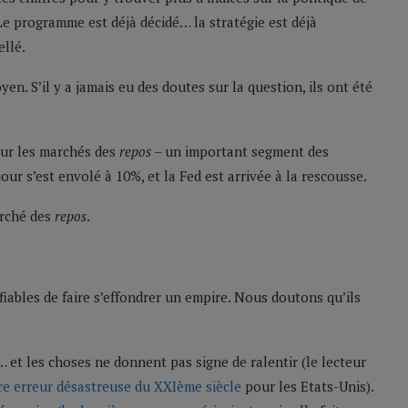
. Le programme est déjà décidé… la stratégie est déjà
ellé.
oyen. S’il y a jamais eu des doutes sur la question, ils ont été
 sur les marchés des
repos
– un important segment des
ur s’est envolé à 10%, et la Fed est arrivée à la rescousse.
arché des
repos
.
fiables de faire s’effondrer un empire. Nous doutons qu’ils
 et les choses ne donnent pas signe de ralentir (le lecteur
re erreur désastreuse du XXIème siècle
pour les Etats-Unis).