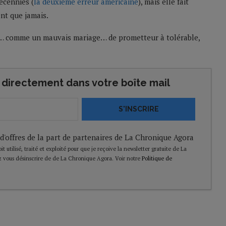
décennies (
la deuxième erreur américaine
), mais elle fait
nt que jamais.
s… comme un mauvais mariage… de prometteur à tolérable,
directement dans votre boîte mail
S'INSCRIRE
 d'offres de la part de partenaires de La Chronique Agora
t utilisé, traité et exploité pour que je reçoive la newsletter gratuite de La
 vous désinscrire de de La Chronique Agora. Voir notre
Politique de