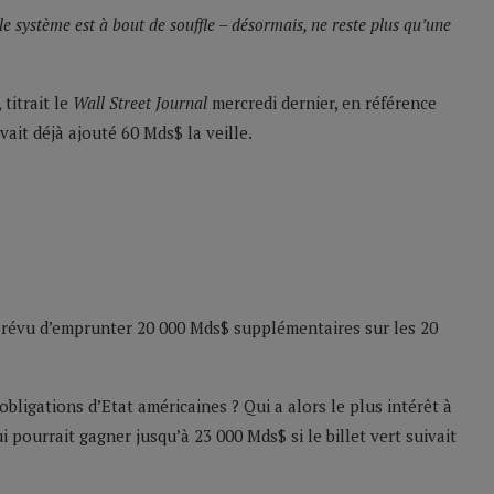
e système est à bout de souffle – désormais, ne reste plus qu’une
 titrait le
Wall Street Journal
mercredi dernier, en référence
vait déjà ajouté 60 Mds$ la veille.
 prévu d’emprunter 20 000 Mds$ supplémentaires sur les 20
 obligations d’Etat américaines ? Qui a alors le plus intérêt à
 pourrait gagner jusqu’à 23 000 Mds$ si le billet vert suivait