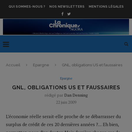
QUI SOMMES-NOUS ?
NOS NEWSLETTERS
MENTIONS LÉGALES
Accueil
Epargne
GNL, obligations US et faussaires
Epargne
GNL, OBLIGATIONS US ET FAUSSAIRES
rédigé par
Dan Denning
22 juin 2009
L’économie réelle serait-elle proche de se débarrasser du
surplus de crédit de ces 20 dernières années ?… Eh bien,