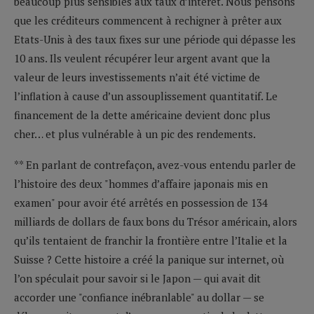
beaucoup plus sensibles aux taux d’intérêt. Nous pensons
que les créditeurs commencent à rechigner à prêter aux
Etats-Unis à des taux fixes sur une période qui dépasse les
10 ans. Ils veulent récupérer leur argent avant que la
valeur de leurs investissements n’ait été victime de
l’inflation à cause d’un assouplissement quantitatif. Le
financement de la dette américaine devient donc plus
cher… et plus vulnérable à un pic des rendements.
** En parlant de contrefaçon, avez-vous entendu parler de
l’histoire des deux "hommes d’affaire japonais mis en
examen" pour avoir été arrêtés en possession de 134
milliards de dollars de faux bons du Trésor américain, alors
qu’ils tentaient de franchir la frontière entre l’Italie et la
Suisse ? Cette histoire a créé la panique sur internet, où
l’on spéculait pour savoir si le Japon — qui avait dit
accorder une "confiance inébranlable" au dollar — se