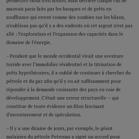
permettez-nous d’en douter. Mais derrière chaque cas de
mauvais paris faits par les banques et de prêts en
souffrance qui errent comme des zombies sur les bilans,
n’oublions pas qu’il y a des endroits où cet argent n’est pas
allé : l’exploration et l’expansion des capacités dans le
domaine de l’énergie.
– Pendant que le monde occidental vivait une aventure
torride avec l’immobilier résidentiel et la titrisation de
prêts hypothécaires, il a oublié de continuer à chercher du
pétrole et du gaz afin qu’il y en ait suffisamment pour
répondre à la demande croissante des pays en voie de
développement. C’était une erreur structurelle — qui
constitue de toute évidence un filon fascinant
d’investissement et de spéculation.
– Il y a une dizaine de jours, par exemple, le géant
malaisien du pétrole Petronas a signé un accord pour