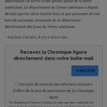
débarrassait en secret d’une grosse partie de la dette
américaine. Le département du Trésor américain a depuis
déclaré que les titres étaient faux et que personne, ils ont
bien dit personne, n’essayait de se débarrasser
discrètement des bons du Trésor américain.
– Oui, bon. Circulez, il n’y a rien à voir…
Recevez la Chronique Agora
directement dans votre boîte mail
S'INSCRIRE
J'accepte de recevoir une sélection exclusive
d'offres de la part de partenaires de La Chronique
Agora
*En cliquant sur le bouton ci-dessus, j’accepte que mon e-mail saisi soit
utilisé, traité et exploité pour que je reçoive la newsletter gratuite de La