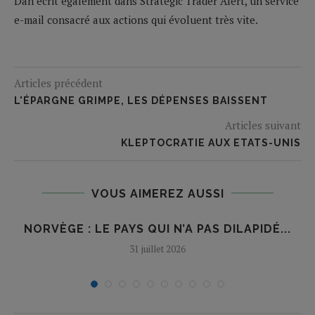
Dan écrit également dans Strategic Trader Alert, un service
e-mail consacré aux actions qui évoluent très vite.
Articles précédent
L'ÉPARGNE GRIMPE, LES DÉPENSES BAISSENT
Articles suivant
KLEPTOCRATIE AUX ETATS-UNIS
VOUS AIMEREZ AUSSI
NORVÈGE : LE PAYS QUI N’A PAS DILAPIDÉ...
31 juillet 2026