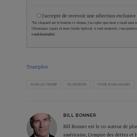
J'accepte de recevoir une sélection exclusive
*En cliquant sur le bouton ci-dessus, j’accepte que mon e-mail saisi soi
Chronique Agora et mon Guide Spécial. A tout moment, vous pourrez
confidentialité
.
Trustpilot
DONALD TRUMP
ELON MUSK
VIVEK RAMASWAMY
BILL BONNER
Bill Bonner est le co-auteur de plu
américaine, L’empire des dettes et 