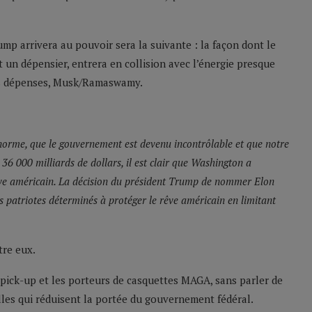
ump arrivera au pouvoir sera la suivante : la façon dont le
 un dépensier, entrera en collision avec l’énergie presque
es dépenses, Musk/Ramaswamy.
 norme, que le gouvernement est devenu incontrôlable et que notre
36 000 milliards de dollars, il est clair que Washington a
rêve américain. La décision du président Trump de nommer Elon
patriotes déterminés à protéger le rêve américain en limitant
tre eux.
 pick-up et les porteurs de casquettes MAGA, sans parler de
lles qui réduisent la portée du gouvernement fédéral.