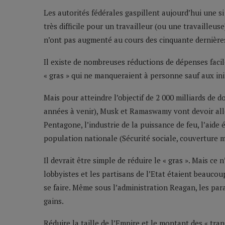
Les autorités fédérales gaspillent aujourd’hui une si
très difficile pour un travailleur (ou une travailleuse)
n’ont pas augmenté au cours des cinquante dernière
Il existe de nombreuses réductions de dépenses facil
« gras » qui ne manqueraient à personne sauf aux ini
Mais pour atteindre l’objectif de 2 000 milliards de d
années à venir), Musk et Ramaswamy vont devoir aller 
Pentagone, l’industrie de la puissance de feu, l’aide 
population nationale (Sécurité sociale, couverture m
Il devrait être simple de réduire le « gras ». Mais ce 
lobbyistes et les partisans de l’Etat étaient beauco
se faire. Même sous l’administration Reagan, les par
gains.
Réduire la taille de l’Empire et le montant des « tran