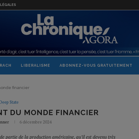
LÉGALES
RACH
LIBERALISME
ABONNEZ-VOUS GRATUITEMENT
onde financier
Deep State
T DU MONDE FINANCIER
onner
6 décembre 2024
de partie de la production américaine, qu’il est devenu très