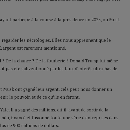
ayant participé à la course à la présidence en 2023, ou Musk
 de regarder les nécrologies. Elles nous apprennent que le
. L’argent est rarement mentionné.
-il ? De la chance ? De la fourberie ? Donald Trump lui-même
avait pas été subventionné par les taux d’intérêt ultra-bas de
et Musk ont gagné leur argent, cela peut nous donner un
nir le pouvoir, et de ce qu’ils en feront.
. Il a gagné des millions, dit-il, avant de sortir de la
 vendu, financé et fusionné toute une série d’entreprises dans
us de 900 millions de dollars.