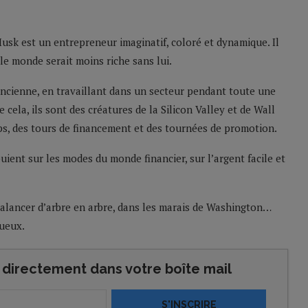
Musk est un entrepreneur imaginatif, coloré et dynamique. Il
le monde serait moins riche sans lui.
l’ancienne, en travaillant dans un secteur pendant toute une
e cela, ils sont des créatures de la Silicon Valley et de Wall
ups, des tours de financement et des tournées de promotion.
ient sur les modes du monde financier, sur l’argent facile et
alancer d’arbre en arbre, dans les marais de Washington…
tueux.
directement dans votre boîte mail
S'INSCRIRE