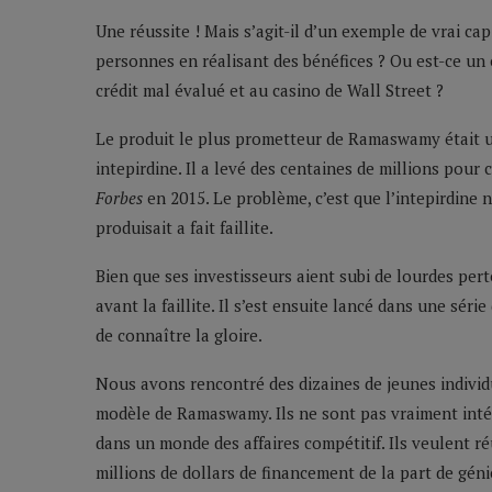
Une réussite ! Mais s’agit-il d’un exemple de vrai cap
personnes en réalisant des bénéfices ? Ou est-ce un
crédit mal évalué et au casino de Wall Street ?
Le produit le plus prometteur de Ramaswamy était 
intepirdine. Il a levé des centaines de millions pour
Forbes
en 2015. Le problème, c’est que l’intepirdine n
produisait a fait faillite.
Bien que ses investisseurs aient subi de lourdes pe
avant la faillite. Il s’est ensuite lancé dans une séri
de connaître la gloire.
Nous avons rencontré des dizaines de jeunes individu
modèle de Ramaswamy. Ils ne sont pas vraiment intéres
dans un monde des affaires compétitif. Ils veulent ré
millions de dollars de financement de la part de gén