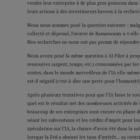
vendre leur entreprise à de plus gros poissons dans 
leurs actions à des investisseurs baveux à la recherc
Nous nous sommes posé la question suivante : malgré
collecté et dépensé, l’œuvre de Ramaswamy a-t-elle
Nos recherches ne nous ont pas permis de répondre 
Nous avons posé la même question à AI Pilot à propo
ressources (argent, temps, etc.) consommées par les e
routes, dans le monde merveilleux de l’IA elle-même
est-il négatif (c’est-à-dire une perte pour l’humanité)
Après plusieurs tentatives pour que l’IA fasse le to
quel est le résultat net des nombreuses activités de
beaucoup de ses entreprises sont encore en phase de 
néant les subventions et les crédits d’impôt pour le
spéculation sur l’IA, la chance d’avoir été dans la sa
lorsque la Fed a abaissé les taux d’intérêt… sa contr