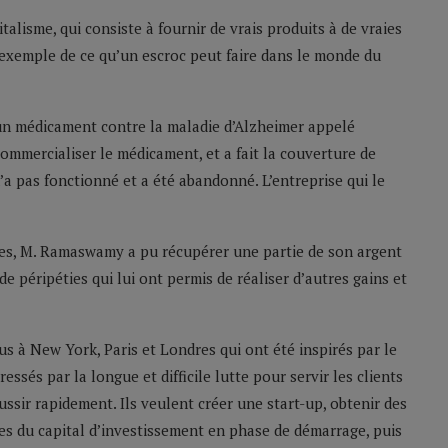
italisme, qui consiste à fournir de vrais produits à de vraies
 exemple de ce qu’un escroc peut faire dans le monde du
un médicament contre la maladie d’Alzheimer appelé
 commercialiser le médicament, et a fait la couverture de
’a pas fonctionné et a été abandonné. L’entreprise qui le
rtes, M. Ramaswamy a pu récupérer une partie de son argent
e de péripéties qui lui ont permis de réaliser d’autres gains et
s à New York, Paris et Londres qui ont été inspirés par le
sés par la longue et difficile lutte pour servir les clients
ussir rapidement. Ils veulent créer une start-up, obtenir des
ies du capital d’investissement en phase de démarrage, puis