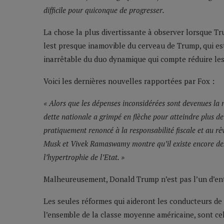
difficile pour quiconque de progresser.
La chose la plus divertissante à observer lorsque Tr
lest presque inamovible du cerveau de Trump, qui est
inarrêtable du duo dynamique qui compte réduire l
Voici les dernières nouvelles rapportées par Fox :
« Alors que les dépenses inconsidérées sont devenues la
dette nationale a grimpé en flèche pour atteindre plus de 
pratiquement renoncé à la responsabilité fiscale et au 
Musk et Vivek Ramaswamy montre qu’il existe encore des 
l’hypertrophie de l’Etat. »
Malheureusement, Donald Trump n’est pas l’un d’en
Les seules réformes qui aideront les conducteurs de
l’ensemble de la classe moyenne américaine, sont ce