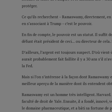
protéger.
Ce qu’ils recherchent – Ramaswamy, directement, en 
en s’associant à Trump – c’est le pouvoir.
En fin de compte, le pouvoir est un statut. Il suffit
défunt était président de ceci… ou directeur de cela
D’ailleurs, l’argent est toujours suspect. D’où vient
aurait probablement fait faillite il y a 30 ans s’il n’
la Fed.
Mais si l’on s’intéresse à la façon dont Ramaswamy 
meilleur aperçu de la manière dont ils entendent obte
Ramaswamy est un homme très intelligent. Harvard. Yale
faculté de droit de Yale. Ensuite, il a fondé, innové,
le domaine pharmaceutique, et a bâti sa fortune de pl