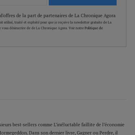
 d'offres de la part de partenaires de La Chronique Agora
t utilisé, traité et exploité pour que je reçoive la newsletter gratuite de La
 vous désinscrire de de La Chronique Agora. Voir notre
Politique de
sieurs best-sellers comme L’inéluctable faillite de l’économie
Hormegeddon. Dans son dernier livre, Gagner ou Perdre, il