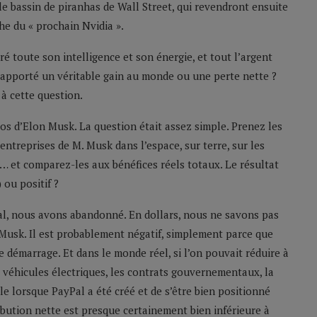
le bassin de piranhas de Wall Street, qui revendront ensuite
he du « prochain Nvidia ».
 toute son intelligence et son énergie, et tout l’argent
 apporté un véritable gain au monde ou une perte nette ?
à cette question.
s d’Elon Musk. La question était assez simple. Prenez les
ntreprises de M. Musk dans l’espace, sur terre, sur les
… et comparez-les aux bénéfices réels totaux. Le résultat
 ou positif ?
tal, nous avons abandonné. En dollars, nous ne savons pas
 Musk. Il est probablement négatif, simplement parce que
démarrage. Et dans le monde réel, si l’on pouvait réduire à
s véhicules électriques, les contrats gouvernementaux, la
lle lorsque PayPal a été créé et de s’être bien positionné
ibution nette est presque certainement bien inférieure à