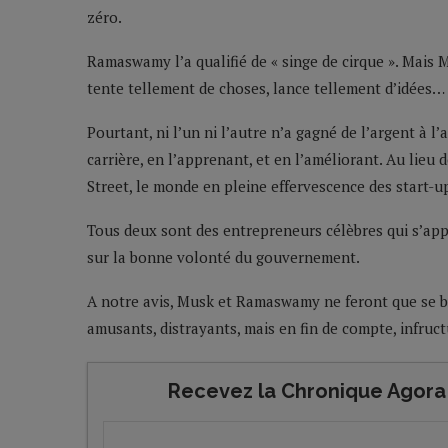
zéro.
Ramaswamy l’a qualifié de « singe de cirque ». Mais 
tente tellement de choses, lance tellement d’idées… 
Pourtant, ni l’un ni l’autre n’a gagné de l’argent à 
carrière, en l’apprenant, et en l’améliorant. Au lieu d
Street, le monde en pleine effervescence des start-
Tous deux sont des entrepreneurs célèbres qui s’appu
sur la bonne volonté du gouvernement.
A notre avis, Musk et Ramaswamy ne feront que se b
amusants, distrayants, mais en fin de compte, infruc
Recevez la Chronique Agora 