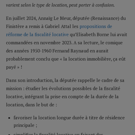
varient selon le type de location, peut porter à confusion.
En juillet 2024, Annaïg Le Meur, députée (Renaissance) du
Finistère a remis à Gabriel Attal les
propositions de
réforme de la fiscalité locative
qu’Elisabeth Borne lui avait
commandées en novembre 2023. A sa lecture, le comique
des années 1950-1960 Fernand Raynaud en aurait
probablement conclu que « la location immobilière, ça eût
payé » !
Dans son introduction, la députée rappelle le cadre de sa
mission : étudier les évolutions possibles de la fiscalité
locative, intégrant la prise en compte de la durée de la
location, dans le but de :
favoriser la location longue durée à titre de résidence
principale ;
simplifier la fiscalité locative en faisant des