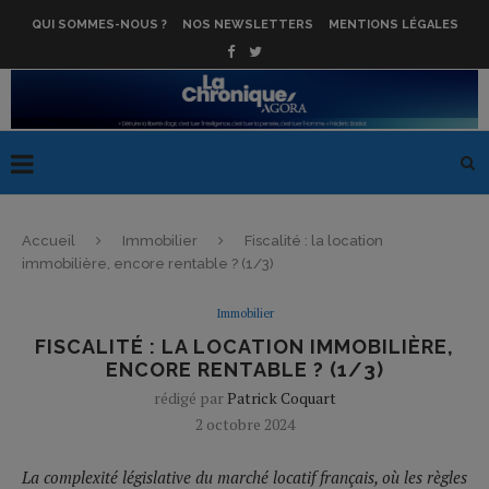
QUI SOMMES-NOUS ?
NOS NEWSLETTERS
MENTIONS LÉGALES
Accueil
Immobilier
Fiscalité : la location
immobilière, encore rentable ? (1/3)
Immobilier
FISCALITÉ : LA LOCATION IMMOBILIÈRE,
ENCORE RENTABLE ? (1/3)
rédigé par
Patrick Coquart
2 octobre 2024
La complexité législative du marché locatif français, où les règles