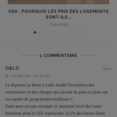
S
USA : POURQUOI LES PRIX DES LOGEMENTS
SONT-ILS...
13 avril 2026
1 COMMENTAIRE
CIELO
REPLY
2 octobre 2024 - 15 h 07 min
La députée Le Meur a t’elle étudié l’évolution des
contraintes et des charges qui pèsent de plus en plus sur
ces nantis de propriétaires bailleurs ?
Dans mon cas par exemple le montant total des taxes
foncières plus la CFE représente 13,5% des loyers (hors