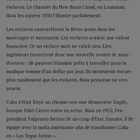
esclaves. Le chantier du New Basin Canal, en Louisiane,
dans les années 1930 l’illustre parfaitement.
Les esclaves contractèrent la fièvre jaune dans les
marécages et moururent. Les esclaves avaient une valeur
financière. Or un esclave mort ne valait rien. Lles
ingénieurs trouvèrent donc une nouvelle source de main-
d’oeuvre : de pauvres Irlandais prêts à travailler pour la
modique somme d’un dollar par jour. Ils moururent encore
plus rapidement que les esclaves. Mais personne ne s’en
soucia.
Cuba s’était frayé un chemin vers une démocratie fragile,
lorsque Fidel Castro entra en scène. Mais en 1952, l’ex-
président Fulgencio Batista fit un coup d’Etat. Ensuite, il fit
équipe avec la mafia américaine afin de transformer Cuba
en « Las Vegas latino ».