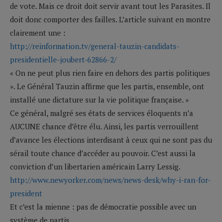
de vote. Mais ce droit doit servir avant tout les Parasites. Il
doit donc comporter des failles. L’article suivant en montre
clairement une :
http://reinformation.tv/general-tauzin-candidats-
presidentielle-joubert-62866-2/
« On ne peut plus rien faire en dehors des partis politiques
». Le Général Tauzin affirme que les partis, ensemble, ont
installé une dictature sur la vie politique française. »
Ce général, malgré ses états de services éloquents n’a
AUCUNE chance d’être élu. Ainsi, les partis verrouillent
d’avance les élections interdisant à ceux qui ne sont pas du
sérail toute chance d’accéder au pouvoir. C’est aussi la
conviction d’un libertarien américain Larry Lessig.
http://www.newyorker.com/news/news-desk/why-i-ran-for-
president
Et c’est la mienne : pas de démocratie possible avec un
système de partis.