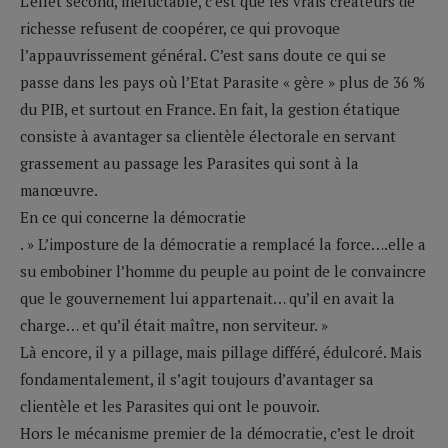
L’effet second, inéluctable, c’est que les vrais créateurs de
richesse refusent de coopérer, ce qui provoque
l’appauvrissement général. C’est sans doute ce qui se
passe dans les pays où l’Etat Parasite « gère » plus de 36 %
du PIB, et surtout en France. En fait, la gestion étatique
consiste à avantager sa clientèle électorale en servant
grassement au passage les Parasites qui sont à la
manœuvre.
En ce qui concerne la démocratie
. » L’imposture de la démocratie a remplacé la force….elle a
su embobiner l’homme du peuple au point de le convaincre
que le gouvernement lui appartenait… qu’il en avait la
charge… et qu’il était maître, non serviteur. »
Là encore, il y a pillage, mais pillage différé, édulcoré. Mais
fondamentalement, il s’agit toujours d’avantager sa
clientèle et les Parasites qui ont le pouvoir.
Hors le mécanisme premier de la démocratie, c’est le droit