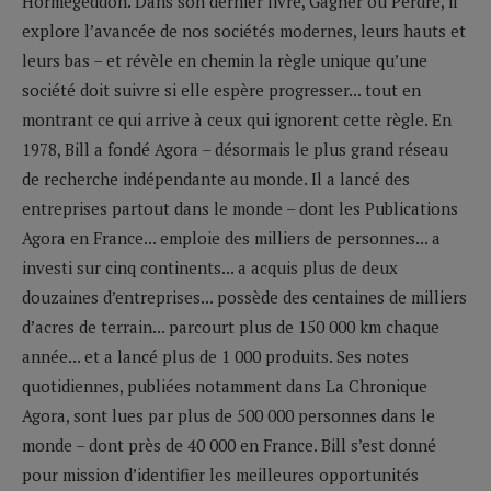
Hormegeddon. Dans son dernier livre, Gagner ou Perdre, il
explore l’avancée de nos sociétés modernes, leurs hauts et
leurs bas – et révèle en chemin la règle unique qu’une
société doit suivre si elle espère progresser... tout en
montrant ce qui arrive à ceux qui ignorent cette règle. En
1978, Bill a fondé Agora – désormais le plus grand réseau
de recherche indépendante au monde. Il a lancé des
entreprises partout dans le monde – dont les Publications
Agora en France... emploie des milliers de personnes... a
investi sur cinq continents... a acquis plus de deux
douzaines d’entreprises... possède des centaines de milliers
d’acres de terrain... parcourt plus de 150 000 km chaque
année... et a lancé plus de 1 000 produits. Ses notes
quotidiennes, publiées notamment dans La Chronique
Agora, sont lues par plus de 500 000 personnes dans le
monde – dont près de 40 000 en France. Bill s’est donné
pour mission d’identifier les meilleures opportunités