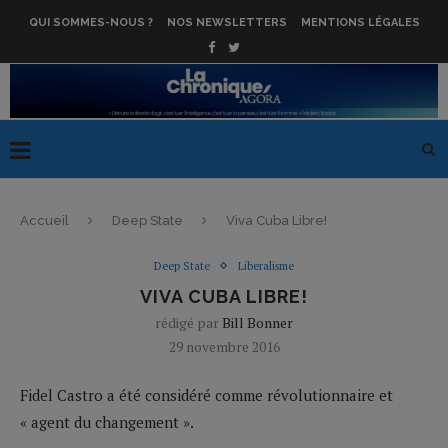
QUI SOMMES-NOUS ?
NOS NEWSLETTERS
MENTIONS LÉGALES
Accueil
Deep State
Viva Cuba Libre!
Deep State
Liberalisme
VIVA CUBA LIBRE!
rédigé par
Bill Bonner
29 novembre 2016
Fidel Castro a été considéré comme révolutionnaire et
« agent du changement ».