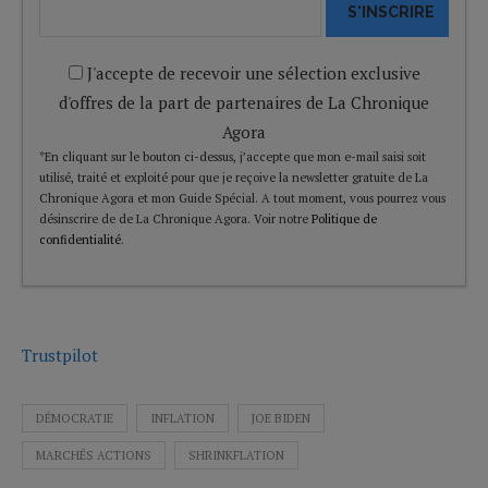
S'INSCRIRE
J'accepte de recevoir une sélection exclusive
d'offres de la part de partenaires de La Chronique
Agora
*En cliquant sur le bouton ci-dessus, j’accepte que mon e-mail saisi soit
utilisé, traité et exploité pour que je reçoive la newsletter gratuite de La
Chronique Agora et mon Guide Spécial. A tout moment, vous pourrez vous
désinscrire de de La Chronique Agora. Voir notre
Politique de
confidentialité
.
Trustpilot
DÉMOCRATIE
INFLATION
JOE BIDEN
MARCHÉS ACTIONS
SHRINKFLATION