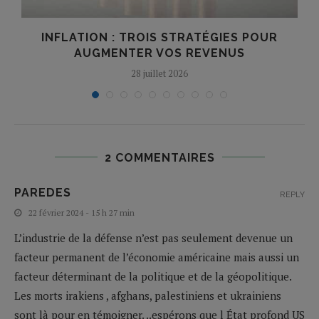
INFLATION : TROIS STRATÉGIES POUR
AUGMENTER VOS REVENUS
28 juillet 2026
2 COMMENTAIRES
PAREDES
REPLY
22 février 2024 - 15 h 27 min
L’industrie de la défense n’est pas seulement devenue un
facteur permanent de l’économie américaine mais aussi un
facteur déterminant de la politique et de la géopolitique.
Les morts irakiens , afghans, palestiniens et ukrainiens
sont là pour en témoigner. ..espérons que l État profond US