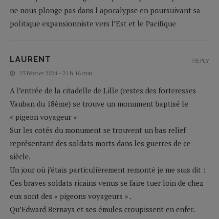
ne nous plonge pas dans l apocalypse en poursuivant sa
politique expansionniste vers l’Est et le Pacifique
LAURENT
REPLY
23 février 2024 - 21 h 16 min
A l’entrée de la citadelle de Lille (restes des forteresses
Vauban du 18ème) se trouve un monument baptisé le
« pigeon voyageur »
Sur les cotés du monument se trouvent un bas relief
représentant des soldats morts dans les guerres de ce
siècle.
Un jour où j’étais particulièrement remonté je me suis dit :
Ces braves soldats ricains venus se faire tuer loin de chez
eux sont des « pigeons voyageurs » .
Qu’Edward Bernays et ses émules croupissent en enfer.