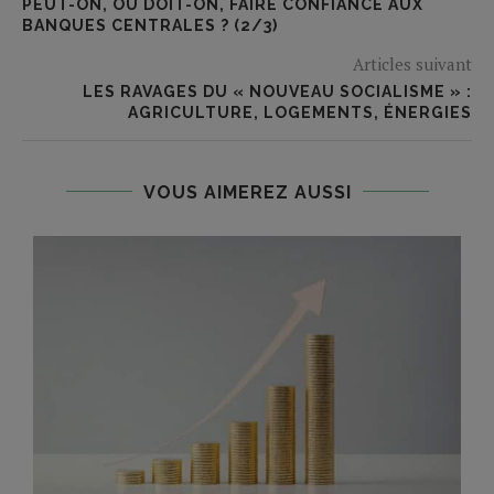
PEUT-ON, OU DOIT-ON, FAIRE CONFIANCE AUX
BANQUES CENTRALES ? (2/3)
Articles suivant
LES RAVAGES DU « NOUVEAU SOCIALISME » :
AGRICULTURE, LOGEMENTS, ÉNERGIES
VOUS AIMEREZ AUSSI