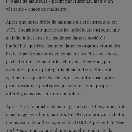
l' »amas de malheurs » prédit par Hussman, mais d’un
véritable « chaos de malheurs ».
Après que notre drôle de monnaie ait été introduite en
1971, il semblerait que le dollar infidèle ait introduit une
maladie infectieuse et insidieuse dans la société :
l’infidélité, qui s’est insinuée dans les organes vitaux des
Etats-Unis. Nous avons vu comment les élites des deux
partis tentent de limiter les choix des électeurs, par
exemple… pour « protéger la démocratie ». Elles ont
également capturé les médias, et les ont utilisés pour
promouvoir des politiques qui servent leurs propres
intérêts, mais pas ceux du « peuple ».
Après 1971, le nombre de mariages a baissé. Les jeunes ont
emménagé avec leurs parents. En 1971, on pouvait acheter
une maison de taille moyenne à 25 000$. A présent, le
New
York Times
rend compte d’une nouvelle tendance : la