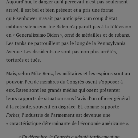
Aujourd’hui, le danger qu’il percevait n’est pas seulement
arrivé, il est bel et bien présent et a pris une forme
qu’Eisenhower n’avait pas anticipée : un coup d’Etat
militaire silencieux. Joe Biden n’apparaît pas à la télévision
en « Generalissimo Biden », orné de médailles et de rubans.
Les tanks ne patrouillent pas le long de la Pennsylvania
Avenue. Les dissidents ne sont pas non plus arrêtés,
torturés et tués.
Mais, selon Mike Benz, les militaires et les espions sont au
pouvoir. Peu de membres du Congrès osent s’opposer à
eux. Rares sont les grands médias qui osent présenter
leurs rapports de situation sans l’avis d’un officier général
à la retraite, souvent en disgrâce. Et, comme rapporte
Forbes
, l’industrie de l’armement est devenue une
« caractéristique déterminante de l’économie américaine ».
« En décembre, le Congrès a adopté tardivement un