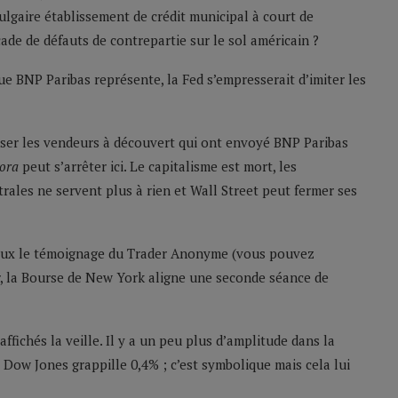
ulgaire établissement de crédit municipal à court de
ade de défauts de contrepartie sur le sol américain ?
e BNP Paribas représente, la Fed s’empresserait d’imiter les
ser les vendeurs à découvert qui ont envoyé BNP Paribas
ora
peut s’arrêter ici. Le capitalisme est mort, les
ales ne servent plus à rien et Wall Street peut fermer ses
rieux le témoignage du Trader Anonyme (vous pouvez
ler, la Bourse de New York aligne une seconde séance de
affichés la veille. Il y a un peu plus d’amplitude dans la
Dow Jones grappille 0,4% ; c’est symbolique mais cela lui