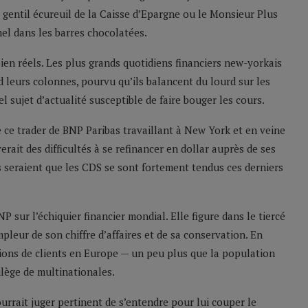
 gentil écureuil de la Caisse d’Epargne ou le Monsieur Plus
mel dans les barres chocolatées.
ien réels. Les plus grands quotidiens financiers new-yorkais
leurs colonnes, pourvu qu’ils balancent du lourd sur les
l sujet d’actualité susceptible de faire bouger les cours.
ce trader de BNP Paribas travaillant à New York et en veine
rait des difficultés à se refinancer en dollar auprès de ses
 seraient que les CDS se sont fortement tendus ces derniers
sur l’échiquier financier mondial. Elle figure dans le tiercé
pleur de son chiffre d’affaires et de sa conservation. En
illions de clients en Europe — un peu plus que la population
ilège de multinationales.
urrait juger pertinent de s’entendre pour lui couper le