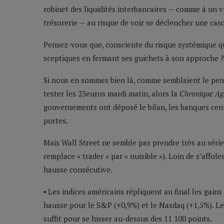
robinet des liquidités interbancaires — comme à un v
trésorerie — au risque de voir se déclencher une casc
Pensez-vous que, consciente du risque systémique qu
sceptiques en fermant ses guichets à son approche ?
Si nous en sommes bien là, comme semblaient le pen
tester les 23euros mardi matin, alors la
Chronique Ag
gouvernements ont déposé le bilan, les banques centr
portes.
Mais Wall Street ne semble pas prendre très au sé
remplace « trader » par « nuisible »). Loin de s’affo
hausse consécutive.
▪ Les indices américains répliquent au final les gains 
hausse pour le S&P (+0,9%) et le Nasdaq (+1,5%). Le 
suffit pour se hisser au-dessus des 11 100 points.