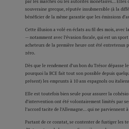
par les marchés ou les autorités monétaires… Elles 
souveraine grecque, réputée insubmersible (à la diff
bénéficier de la même garantie que les émissions d’
Cette illusion a volé en éclats au fil des mois, avec
— notamment avec l’évasion fiscale, qui est un sport
acheteurs de la première heure ont été entretenus pa
zéro.
Dès que le rendement d’un bon du Trésor dépasse les 
pourquoi la BCE fait tout son possible depuis quelq
présent) les emprunts à 10 ans espagnols ou italiens 
Elle est toutefois bien seule pour assurer la cohési
d’intervention ont été volontairement limités par ses
l’accord tacite de l’Allemagne… qui ne parviennent à
Partant de ce constat, se contenter de fustiger les te