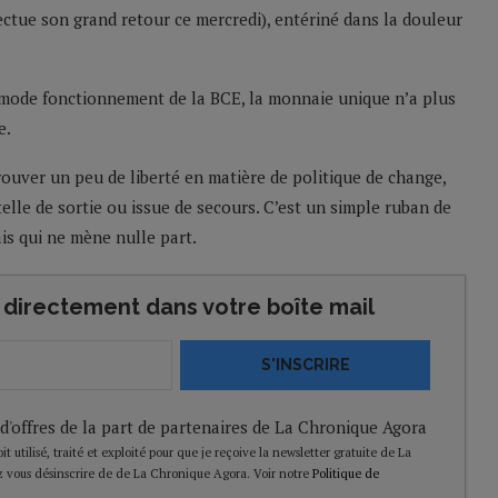
fectue son grand retour ce mercredi), entériné dans la douleur
 mode fonctionnement de la BCE, la monnaie unique n’a plus
e.
rouver un peu de liberté en matière de politique de change,
lle de sortie ou issue de secours. C’est un simple ruban de
is qui ne mène nulle part.
directement dans votre boîte mail
S'INSCRIRE
 d'offres de la part de partenaires de La Chronique Agora
t utilisé, traité et exploité pour que je reçoive la newsletter gratuite de La
 vous désinscrire de de La Chronique Agora. Voir notre
Politique de