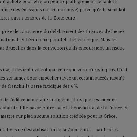
ont acheté peut-être un peu trop allègrement de la dette
érence des émissions du secteur privé) parce qu’elle semblait
autres pays membres de la Zone euro.
 la prise de conscience du délabrement des finances d’Athènes
 national, et l’économie parallèle hégémonique. Mais les
r Bruxelles dans la conviction qu’ils encouraient un risque
6%, il devient évident que ce risque zéro n’existe plus. C’est
ues semaines pour empêcher (avec un certain succès jusqu’à
de franchir la barre fatidique des 6%.
on de l’édifice monétaire européen, alors que ses moyens
 statuts. Elle passe outre avec la bénédiction de la France et
 mettre sur pied aucune solution crédible pour la Grèce.
ntatives de déstabilisation de la Zone euro — par le biais