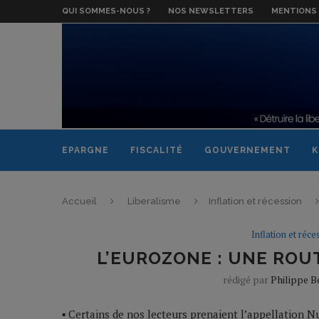
QUI SOMMES-NOUS ?
NOS NEWSLETTERS
MENTIONS 
EPARGNE
FISCALITÉ
GOUVERNEMENT
K
Accueil
Liberalisme
Inflation et récession
Inflation et réce
L’EUROZONE : UNE ROU
rédigé par
Philippe 
▪ Certains de nos lecteurs prenaient l’appellation 