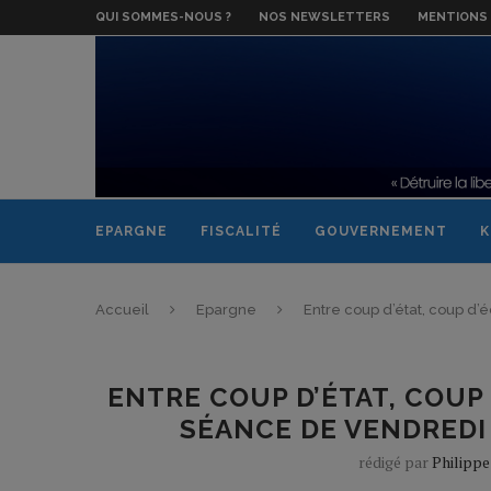
QUI SOMMES-NOUS ?
NOS NEWSLETTERS
MENTIONS 
EPARGNE
FISCALITÉ
GOUVERNEMENT
K
Accueil
Epargne
Entre coup d’état, coup d’
ENTRE COUP D’ÉTAT, COUP 
SÉANCE DE VENDREDI
rédigé par
Philipp