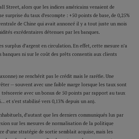
ll Street, alors que les indices américains venaient de
e surprise du taux d’escompte : +50 points de base, de 0,25%
centrale de Chine qui avait annoncé il y a tout juste un mois
uidités excédentaires détenues par les banques.
s surplus d’argent en circulation. En effet, cette mesure n’a
s banques ni sur le coût des prêts consentis aux clients
xonne) ne renchérit pas le crédit mais le raréfie. Une
prêter — souvent avec une faible marge lorsque les taux sont
sa trésorerie avec un bonus de 50 points par rapport au taux
%… et s’est stabilisé vers 0,13% depuis un an).
inhabituels, d’autant que les derniers communiqués lus par
xion sur les mesures de normalisation de la politique
e d’une stratégie de sortie semblait acquise, mais les