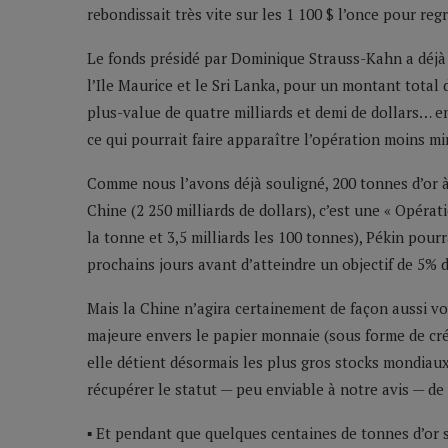
rebondissait très vite sur les 1 100 $ l’once pour re
Le fonds présidé par Dominique Strauss-Kahn a déjà 
l’Ile Maurice et le Sri Lanka, pour un montant total d
plus-value de quatre milliards et demi de dollars… enco
ce qui pourrait faire apparaître l’opération moins m
Comme nous l’avons déjà souligné, 200 tonnes d’or à l
Chine (2 250 milliards de dollars), c’est une « Opérati
la tonne et 3,5 milliards les 100 tonnes), Pékin pou
prochains jours avant d’atteindre un objectif de 5% 
Mais la Chine n’agira certainement de façon aussi v
majeure envers le papier monnaie (sous forme de cré
elle détient désormais les plus gros stocks mondiaux
récupérer le statut — peu enviable à notre avis — de
▪ Et pendant que quelques centaines de tonnes d’or 