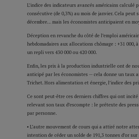
L’indice des indicateurs avancés américains calculé 
consécutive (de 0,3%) au mois de janvier. Cela peut
décembre… mais les économistes anticipaient en moy
Déception en revanche du côté de l’emploi américain
hebdomadaires aux allocations chômage : +31 000, à 
un repli vers 430 000 ou 420 000.
Enfin, les prix à la production industrielle ont de n
anticipé par les économistes — cela donne un taux an
Trichet. Hors alimentation et énergie, l’indice des p
Ce sont peut-être ces derniers chiffres qui ont inci
relevant son taux d’escompte : le prétexte des press
par personne.
▪ L’autre mouvement de cours qui a attiré notre atten
intention de céder un solde de 191,3 tonnes d’or su