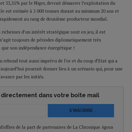
t 33,35% par le Niger, devrait démarrer l’exploitation du
le est estimée à 5 000 tonnes durant au minimum 20 ans et
i rapidement au rang de deuxième producteur mondial.
richesses d’un intérêt stratégique sont en jeu, il est
. Il s’agit toujours de périodes diplomatiquement très
ns que son indépendance énergétique !
 rebond tout aussi imprévu de l’or et du coup d’Etat qui a
d’aujourd’hui pourrait donner lieu à un scénario qui, pour une
’avance par les initiés.
directement dans votre boîte mail
S'INSCRIRE
 d'offres de la part de partenaires de La Chronique Agora