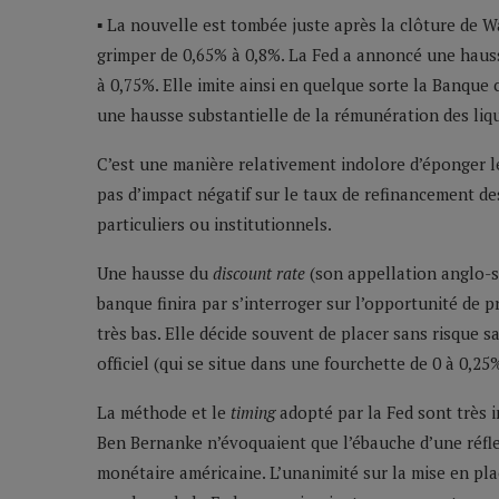
▪ La nouvelle est tombée juste après la clôture de Wa
grimper de 0,65% à 0,8%. La Fed a annoncé une hauss
à 0,75%. Elle imite ainsi en quelque sorte la Banque 
une hausse substantielle de la rémunération des liq
C’est une manière relativement indolore d’éponger le
pas d’impact négatif sur le taux de refinancement de
particuliers ou institutionnels.
Une hausse du
discount rate
(son appellation anglo-sa
banque finira par s’interroger sur l’opportunité de 
très bas. Elle décide souvent de placer sans risque 
officiel (qui se situe dans une fourchette de 0 à 0,25
La méthode et le
timing
adopté par la Fed sont très 
Ben Bernanke n’évoquaient que l’ébauche d’une réfle
monétaire américaine. L’unanimité sur la mise en plac