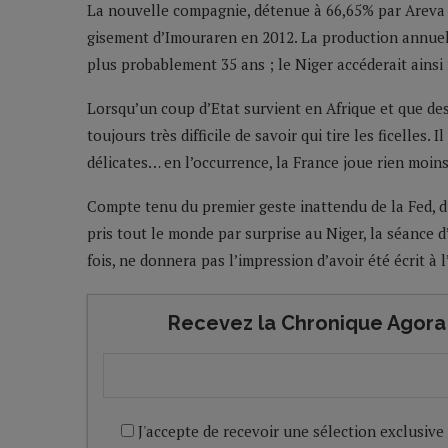
La nouvelle compagnie, détenue à 66,65% par Areva e
gisement d’Imouraren en 2012. La production annuel
plus probablement 35 ans ; le Niger accéderait ains
Lorsqu’un coup d’Etat survient en Afrique et que des 
toujours très difficile de savoir qui tire les ficelles
délicates… en l’occurrence, la France joue rien moi
Compte tenu du premier geste inattendu de la Fed, du
pris tout le monde par surprise au Niger, la séance 
fois, ne donnera pas l’impression d’avoir été écrit à l
Recevez la Chronique Agora 
J'accepte de recevoir une sélection exclusive