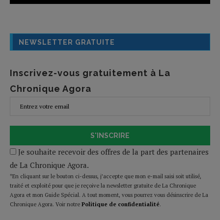
NEWSLETTER GRATUITE
Inscrivez-vous gratuitement à La
Chronique Agora
S'INSCRIRE
Je souhaite recevoir des offres de la part des partenaires
de La Chronique Agora.
*En cliquant sur le bouton ci-dessus, j’accepte que mon e-mail saisi soit utilisé,
traité et exploité pour que je reçoive la newsletter gratuite de La Chronique
Agora et mon Guide Spécial. A tout moment, vous pourrez vous désinscrire de La
Chronique Agora. Voir notre
Politique de confidentialité
.