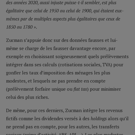
des années 2020, aussi injuste puisse-t-il sembler, est plus
égalitaire que celui de 1950 ou celui de 1900, qui étaient eux-
mêmes par de multiples aspects plus égalitaires que ceux de
1850 ou 1780 »
.
Zucman s’appuie donc sur des données fausses et lui-
même se charge de les fausser davantage encore, par
exemple en choisissant soigneusement quels prélèvements
intégrer dans ses calculs (cotisations sociales, TVA) pour
gonfler les taux d’imposition des ménages les plus
modestes, et lesquels ne pas prendre en compte
(prélèvement forfaire unique ou
flat tax
) pour minimiser
celui des plus riches.
De même, pour ces derniers, Zucman intègre les revenus
fictifs comme les dividendes versés à des
holdings
alors qu’il
ne prend pas en compte, pour les autres, les transferts
sociaux (prime d’activité, ARS, APL…). Les plus modestes