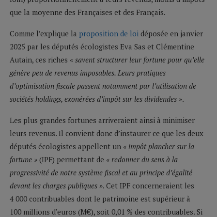
que la moyenne des Françaises et des Français.
Comme l’explique la
proposition de loi
déposée en janvier
2025 par les députés écologistes Eva Sas et Clémentine
Autain, ces riches
« savent structurer leur fortune pour qu’elle
génère peu de revenus imposables. Leurs pratiques
d’optimisation fiscale passent notamment par l’utilisation de
sociétés holdings, exonérées d’impôt sur les dividendes »
.
Les plus grandes fortunes arriveraient ainsi à minimiser
leurs revenus. Il convient donc d’instaurer ce que les deux
députés écologistes appellent un
« impôt plancher sur la
fortune »
(IPF) permettant de
« redonner du sens à la
progressivité de notre système fiscal et au principe d’égalité
devant les charges publiques »
. Cet IPF concerneraient les
4 000 contribuables dont le patrimoine est supérieur à
100 millions d’euros (M€), soit 0,01 % des contribuables. Si