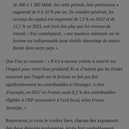
de 200 à 1 200 Mds€. Sur cette période, leur patrimoine a
augmenté de 8 à 10 % par an. De manière générale, les
revenus du capital ont augmenté de 7,3 % en 2022 et de
15,5 % en 2023, soit trois fois plus que les revenus du
travail. »
Par conséquent,
« une taxation minimale sur la
fortune est indispensable pour établir davantage de justice
fiscale dans notre pays ».
Que l’on se rassure :
« Il n’y a aucune crainte à nourrir sur
l’impact pour notre tissu productif. Et ce d’autant que les études
montrent que l’impôt sur la fortune ne fait pas fuir
significativement les contribuables à l’étranger. A titre
d’exemple, en 2017 en France, seuls 0,2 % des contribuables
éligibles à l’ISF recouraient à l’exil fiscal, selon France
Stratégie. »
Reprenons, si vous le voulez bien, chacun des arguments
des deux députés écologistes, écrits fort probablement