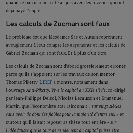
quand ce patrimoine a été acquis avec des revenus qui ont
déjà payé l’impôt.
Les calculs de Zucman sont faux
Le problème est que Mesdames Sas et Autain reprennent
aveuglément à leur compte les arguments et les calculs de
Gabriel Zucman qui sont faux. Et à plus d’un titre.
Les calculs de Zucman sont d’abord grossièrement erronés
parce qu’ils s’appuient sur les travaux de son mentor
Thomas Piketty. L’
IREF
a montré, notamment dans
l’ouvrage
Anti-Piketty. Vive le capital au XXIe siècle
, co-dirigé
par Jean-Philippe Delsol, Nicolas Lecaussin et Emmanuel
Martin, que l’économiste star raisonnait
« sur vingt siècles
sans avoir de données fiables pour la majorité d’entre eux »
et
surtout qu’il faisait reposer sa thèse tout entière
« sur
l’idée fausse que le taux de rendement du capital puisse être