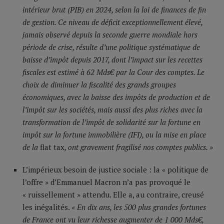
intérieur brut (PIB) en 2024, selon la loi de finances de fin
de gestion. Ce niveau de déficit exceptionnellement élevé,
jamais observé depuis la seconde guerre mondiale hors
période de crise, résulte d’une politique systématique de
baisse d’impôt depuis 2017, dont l’impact sur les recettes
fiscales est estimé à 62 Mds€ par la Cour des comptes. Le
choix de diminuer la fiscalité des grands groupes
économiques, avec la baisse des impôts de production et de
l’impôt sur les sociétés, mais aussi des plus riches avec la
transformation de l’impôt de solidarité sur la fortune en
impôt sur la fortune immobilière (IFI), ou la mise en place
de la
flat tax
, ont gravement fragilisé nos comptes publics. »
L’impérieux besoin de justice sociale : la « politique de
l’offre » d’Emmanuel Macron n’a pas provoqué le
« ruissellement » attendu. Elle a, au contraire, creusé
les inégalités.
« En dix ans, les 500 plus grandes fortunes
de France ont vu leur richesse augmenter de 1 000 Mds€,