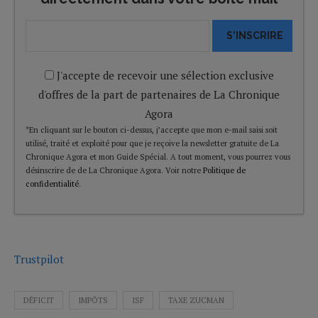
S'INSCRIRE
J'accepte de recevoir une sélection exclusive
d'offres de la part de partenaires de La Chronique
Agora
*En cliquant sur le bouton ci-dessus, j’accepte que mon e-mail saisi soit
utilisé, traité et exploité pour que je reçoive la newsletter gratuite de La
Chronique Agora et mon Guide Spécial. A tout moment, vous pourrez vous
désinscrire de de La Chronique Agora. Voir notre
Politique de
confidentialité
.
Trustpilot
DÉFICIT
IMPÔTS
ISF
TAXE ZUCMAN