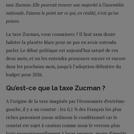
taxe Zucman. Elle pourrait trouver une majorité à l’Assemblée
nationale. Faisons le point sur ce qui, en réalité, n’est qu’un
poison.
La taxe Zucman, vous connaissez ? Il faut sans doute
habiter la planète Mars pour ne pas en avoir entendu
parler. Le débat politique est aujourd’hui saturé de ces
deux mots, et on les entendra prononcer encore et encore
dans les prochains mois, jusqu’à l’adoption définitive du
budget pour 2026.
Qu’est-ce que la taxe Zucman ?
A l’origine de la taxe imaginée par l’économiste d’extrême-
gauche, il y a un constat : les 0,1 % des Français les plus
riches paieraient (nous utilisons le conditionnel car le
constat est sujet à caution comme nous le verrons plus
loin) proportionnellement à leurs revenus, moins d’impôts