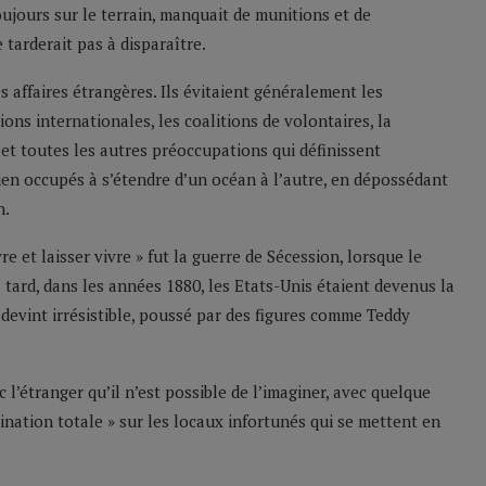
oujours sur le terrain, manquait de munitions et de
tarderait pas à disparaître.
es affaires étrangères. Ils évitaient généralement les
ons internationales, les coalitions de volontaires, la
 et toutes les autres préoccupations qui définissent
bien occupés à s’étendre d’un océan à l’autre, en dépossédant
n.
e et laisser vivre » fut la guerre de Sécession, lorsque le
tard, dans les années 1880, les Etats-Unis étaient devenus la
devint irrésistible, poussé par des figures comme Teddy
 l’étranger qu’il n’est possible de l’imaginer, avec quelque
nation totale » sur les locaux infortunés qui se mettent en