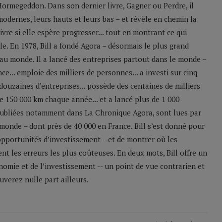
Hormegeddon. Dans son dernier livre, Gagner ou Perdre, il
odernes, leurs hauts et leurs bas – et révèle en chemin la
ivre si elle espère progresser... tout en montrant ce qui
le. En 1978, Bill a fondé Agora – désormais le plus grand
u monde. Il a lancé des entreprises partout dans le monde –
e... emploie des milliers de personnes... a investi sur cinq
 douzaines d’entreprises... possède des centaines de milliers
 de 150 000 km chaque année... et a lancé plus de 1 000
 publiées notamment dans La Chronique Agora, sont lues par
monde – dont près de 40 000 en France. Bill s’est donné pour
 opportunités d’investissement – et de montrer où les
nt les erreurs les plus coûteuses. En deux mots, Bill offre un
nomie et de l’investissement -- un point de vue contrarien et
verez nulle part ailleurs.