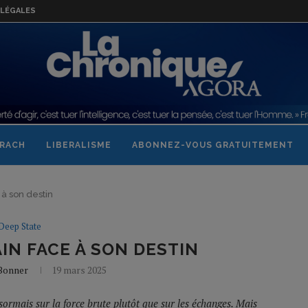
LÉGALES
RACH
LIBERALISME
ABONNEZ-VOUS GRATUITEMENT
à son destin
Deep State
AIN FACE À SON DESTIN
 Bonner
19 mars 2025
mais sur la force brute plutôt que sur les échanges. Mais