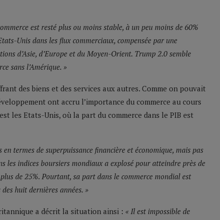
ommerce est resté plus ou moins stable, à un peu moins de 60%
 Etats-Unis dans les flux commerciaux, compensée par une
nations d’Asie, d’Europe et du Moyen-Orient. Trump 2.0 semble
rce sans l’Amérique. »
ffrant des biens et des services aux autres. Comme on pouvait
 développement ont accru l’importance du commerce au cours
est les Etats-Unis, où la part du commerce dans le PIB est
ts en termes de superpuissance financière et économique, mais pas
s les indices boursiers mondiaux a explosé pour atteindre près de
 plus de 25%. Pourtant, sa part dans le commerce mondial est
des huit dernières années. »
tannique a décrit la situation ainsi :
« Il est impossible de