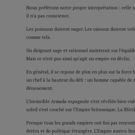
Nous préférons notre propre interprétation : celle 
il n’a pas conscience.
Les poissons doivent nager. Les oiseaux doivent vol
comme tels.
Un dirigeant sage et rationnel insisterait sur l’équil
Mais ce n’est pas ainsi qu’agit un empire en déclin.
En général, il se repose de plus en plus sur la force
un chef à la hauteur du défi : un homme capable de m
dénouement.
L’Invincible Armada espagnole s’est révélée bien vu
soleil s’est couché sur l’Empire britannique. La Blitzk
Presque tous les grands empires ont fini par rencont
dettes et de politique étrangère. L’Empire austro-h