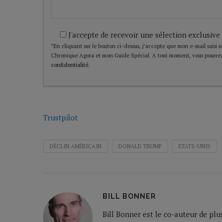
J'accepte de recevoir une sélection exclusive
*En cliquant sur le bouton ci-dessus, j’accepte que mon e-mail saisi soi
Chronique Agora et mon Guide Spécial. A tout moment, vous pourrez
confidentialité
.
Trustpilot
DÉCLIN AMÉRICAIN
DONALD TRUMP
ETATS-UNIS
BILL BONNER
Bill Bonner est le co-auteur de plu