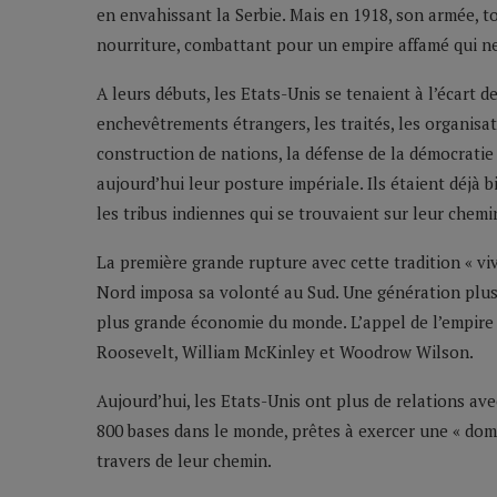
en envahissant la Serbie. Mais en 1918, son armée, t
nourriture, combattant pour un empire affamé qui ne 
A leurs débuts, les Etats-Unis se tenaient à l’écart d
enchevêtrements étrangers, les traités, les organisati
construction de nations, la défense de la démocratie
aujourd’hui leur posture impériale. Ils étaient déjà 
les tribus indiennes qui se trouvaient sur leur chemi
La première grande rupture avec cette tradition « vivr
Nord imposa sa volonté au Sud. Une génération plus 
plus grande économie du monde. L’appel de l’empire 
Roosevelt, William McKinley et Woodrow Wilson.
Aujourd’hui, les Etats-Unis ont plus de relations avec
800 bases dans le monde, prêtes à exercer une « domi
travers de leur chemin.