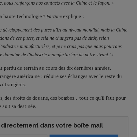
, nous renforçons nos contacts avec la Chine et le Japon. »
 la haute technologie ?
Fortune
explique :
 le développement des puces d’IA au niveau mondial, mais la Chine
ions de ces puces, et cela ne changera pas de sitôt, selon
d’industrie manufacturière, et je ne crois pas que nous pourrons
le domaine de l’industrie manufacturière de notre vivant.’ »
t perdu du terrain au cours des dix dernières années.
étrangère américaine : réduire ses échanges avec le reste du
s étrangères.
s, des droits de douane, des bombes… tout ce qu’il faut pour
 suit sa destinée.
directement dans votre boîte mail