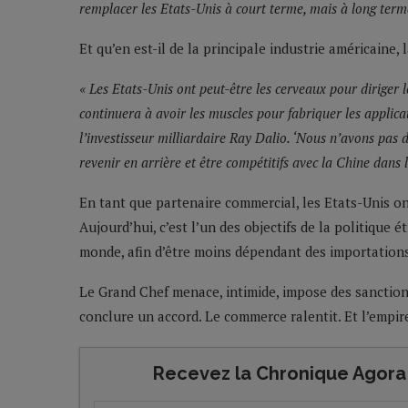
remplacer les Etats-Unis à court terme, mais à long terme
Et qu’en est-il de la principale industrie américaine,
« Les Etats-Unis ont peut-être les cerveaux pour diriger
continuera à avoir les muscles pour fabriquer les applicat
l’investisseur milliardaire Ray Dalio. ‘Nous n’avons pas 
revenir en arrière et être compétitifs avec la Chine dans 
En tant que partenaire commercial, les Etats-Unis on
Aujourd’hui, c’est l’un des objectifs de la politique 
monde, afin d’être moins dépendant des importation
Le Grand Chef menace, intimide, impose des sanction
conclure un accord. Le commerce ralentit. Et l’empire
Recevez la Chronique Agora 