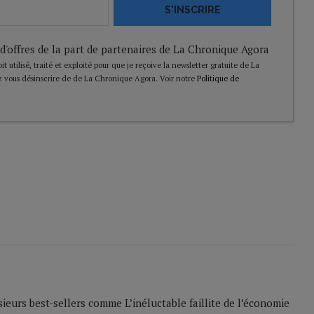
S'INSCRIRE
 d'offres de la part de partenaires de La Chronique Agora
t utilisé, traité et exploité pour que je reçoive la newsletter gratuite de La
 vous désinscrire de de La Chronique Agora. Voir notre
Politique de
sieurs best-sellers comme L’inéluctable faillite de l’économie