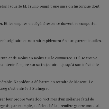
selon laquelle M. Trump remplit une mission historique dont
er. Et les empires en dégénérescence doivent se comporter
ibre budgétaire et mettrait rapidement fin aux guerres inutiles.
 brute et de moins en moins sur le commerce. Et il se trouve
aintenir l’empire sur sa trajectoire… jusqu’à son inévitable
lnérable. Napoléon a dû battre en retraite de Moscou. Le
rieg s’est enlisée à Stalingrad.
rer leur propre Waterloo, victimes d’un mélange fatal de
ongrois, par exemple, a déclenché la première guerre mondiale