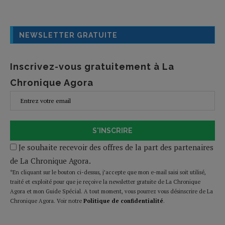
NEWSLETTER GRATUITE
Inscrivez-vous gratuitement à La
Chronique Agora
S'INSCRIRE
Je souhaite recevoir des offres de la part des partenaires
de La Chronique Agora.
*En cliquant sur le bouton ci-dessus, j’accepte que mon e-mail saisi soit utilisé,
traité et exploité pour que je reçoive la newsletter gratuite de La Chronique
Agora et mon Guide Spécial. A tout moment, vous pourrez vous désinscrire de La
Chronique Agora. Voir notre
Politique de confidentialité
.