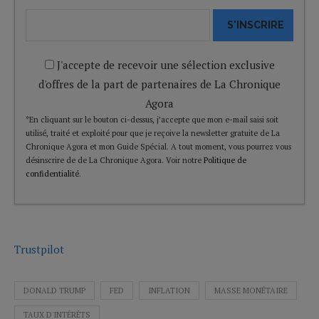
S'INSCRIRE
J'accepte de recevoir une sélection exclusive
d'offres de la part de partenaires de La Chronique
Agora
*En cliquant sur le bouton ci-dessus, j’accepte que mon e-mail saisi soit
utilisé, traité et exploité pour que je reçoive la newsletter gratuite de La
Chronique Agora et mon Guide Spécial. A tout moment, vous pourrez vous
désinscrire de de La Chronique Agora. Voir notre
Politique de
confidentialité
.
Trustpilot
DONALD TRUMP
FED
INFLATION
MASSE MONÉTAIRE
TAUX D'INTÉRÊTS