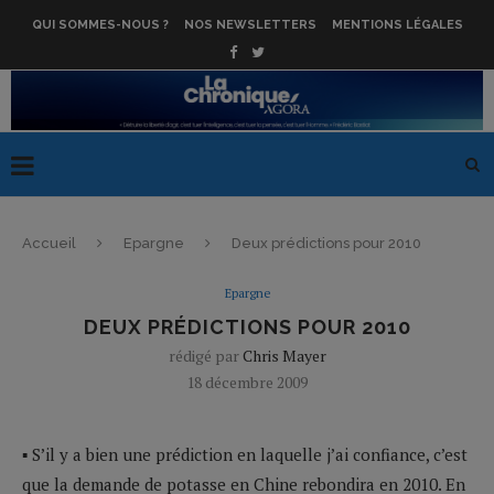
QUI SOMMES-NOUS ?
NOS NEWSLETTERS
MENTIONS LÉGALES
Accueil
Epargne
Deux prédictions pour 2010
Epargne
DEUX PRÉDICTIONS POUR 2010
rédigé par
Chris Mayer
18 décembre 2009
▪ S’il y a bien une prédiction en laquelle j’ai confiance, c’est
que la demande de potasse en Chine rebondira en 2010. En