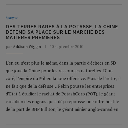
Epargne
DES TERRES RARES À LA POTASSE, LA CHINE
DÉFEND SA PLACE SUR LE MARCHÉ DES
MATIÈRES PREMIÈRES
par
Addison Wiggin
10 septembre 2010
L’enjeu n’est plus le même, dans la partie d’échecs en 3D
que joue la Chine pour les ressources naturelles. D’un
côté, l’empire du Milieu la joue offensive. Mais de l’autre, il
ne fait que de la défense… Pékin pousse les entreprises
d’Etat à étudier le rachat de PotashCorp (POT), le géant
canadien des engrais qui a déjà repoussé une offre hostile
de la part de BHP Billiton, le géant minier anglo-canadien