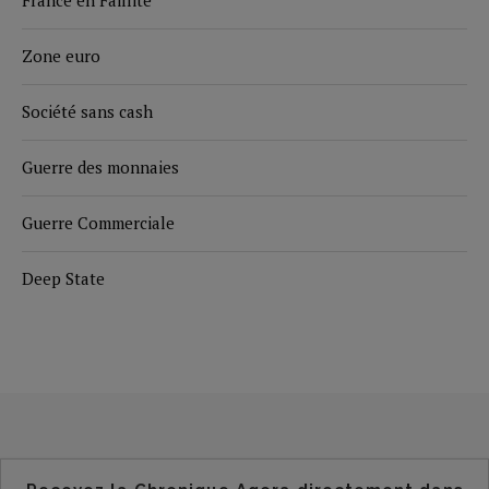
France en Faillite
Zone euro
Société sans cash
Guerre des monnaies
Guerre Commerciale
Deep State