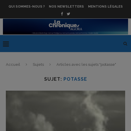
QUI SOMMES-NOUS ?
NOS NEWSLETTERS
MENTIONS LÉGALES
Accueil
Sujets
Articles avec les sujets "potasse"
SUJET:
POTASSE