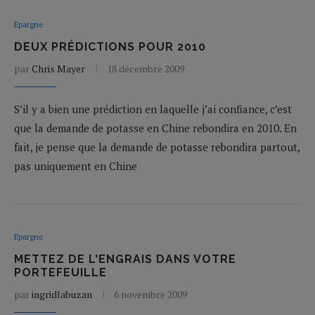
Epargne
DEUX PRÉDICTIONS POUR 2010
par
Chris Mayer
18 décembre 2009
S’il y a bien une prédiction en laquelle j’ai confiance, c’est
que la demande de potasse en Chine rebondira en 2010. En
fait, je pense que la demande de potasse rebondira partout,
pas uniquement en Chine
Epargne
METTEZ DE L'ENGRAIS DANS VOTRE
PORTEFEUILLE
par
ingridlabuzan
6 novembre 2009