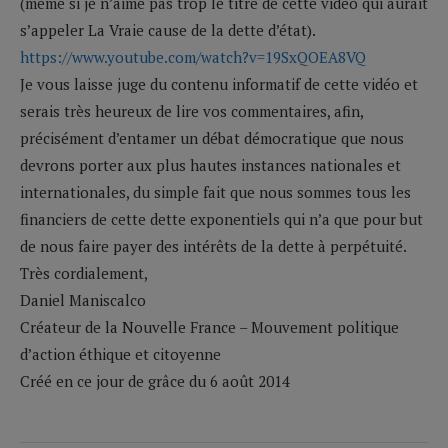
(même si je n’aime pas trop le titre de cette vidéo qui aurait
s’appeler La Vraie cause de la dette d’état).
https://www.youtube.com/watch?v=19SxQOEA8VQ
Je vous laisse juge du contenu informatif de cette vidéo et
serais très heureux de lire vos commentaires, afin,
précisément d’entamer un débat démocratique que nous
devrons porter aux plus hautes instances nationales et
internationales, du simple fait que nous sommes tous les
financiers de cette dette exponentiels qui n’a que pour but
de nous faire payer des intérêts de la dette à perpétuité.
Très cordialement,
Daniel Maniscalco
Créateur de la Nouvelle France – Mouvement politique
d’action éthique et citoyenne
Créé en ce jour de grâce du 6 août 2014