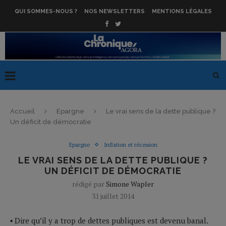
QUI SOMMES-NOUS ?
NOS NEWSLETTERS
MENTIONS LÉGALES
Accueil
Epargne
Le vrai sens de la dette publique ?
Un déficit de démocratie
Epargne
Inflation et récession
LE VRAI SENS DE LA DETTE PUBLIQUE ?
UN DÉFICIT DE DÉMOCRATIE
rédigé par
Simone Wapler
31 juillet 2014
▪ Dire qu’il y a trop de dettes publiques est devenu banal.