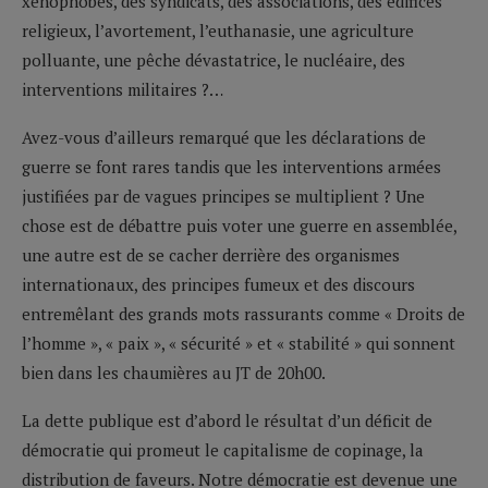
xénophobes, des syndicats, des associations, des édifices
religieux, l’avortement, l’euthanasie, une agriculture
polluante, une pêche dévastatrice, le nucléaire, des
interventions militaires ?…
Avez-vous d’ailleurs remarqué que les déclarations de
guerre se font rares tandis que les interventions armées
justifiées par de vagues principes se multiplient ? Une
chose est de débattre puis voter une guerre en assemblée,
une autre est de se cacher derrière des organismes
internationaux, des principes fumeux et des discours
entremêlant des grands mots rassurants comme « Droits de
l’homme », « paix », « sécurité » et « stabilité » qui sonnent
bien dans les chaumières au JT de 20h00.
La dette publique est d’abord le résultat d’un déficit de
démocratie qui promeut le capitalisme de copinage, la
distribution de faveurs. Notre démocratie est devenue une