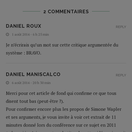
2 COMMENTAIRES
DANIEL ROUX
REPLY
1 août 2014 - 6 h 25 min
Je n’écrirais qu’un mot sur cette critique argumentée du
système : BRAVO.
DANIEL MANISCALCO
REPLY
6 août 2014 - 20 h 30 min
Merci pour cet article de fond qui confirme ce que tous
disent tout bas (peut-être ?).
Pour confirmer encore plus les propos de Simone Wapler
et ses arguments, je vous invite à voir cet extrait de 11
minutes donné lors du conférence sur ce sujet en 2011