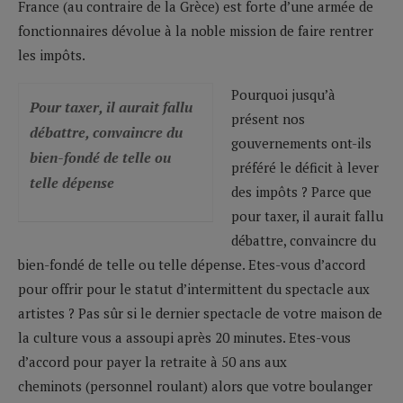
France (au contraire de la Grèce) est forte d’une armée de
fonctionnaires dévolue à la noble mission de faire rentrer
les impôts.
Pourquoi jusqu’à
Pour taxer, il aurait fallu
présent nos
débattre, convaincre du
gouvernements ont-ils
bien-fondé de telle ou
préféré le déficit à lever
telle dépense
des impôts ? Parce que
pour taxer, il aurait fallu
débattre, convaincre du
bien-fondé de telle ou telle dépense. Etes-vous d’accord
pour offrir pour le statut d’intermittent du spectacle aux
artistes ? Pas sûr si le dernier spectacle de votre maison de
la culture vous a assoupi après 20 minutes. Etes-vous
d’accord pour payer la retraite à 50 ans aux
cheminots (personnel roulant) alors que votre boulanger