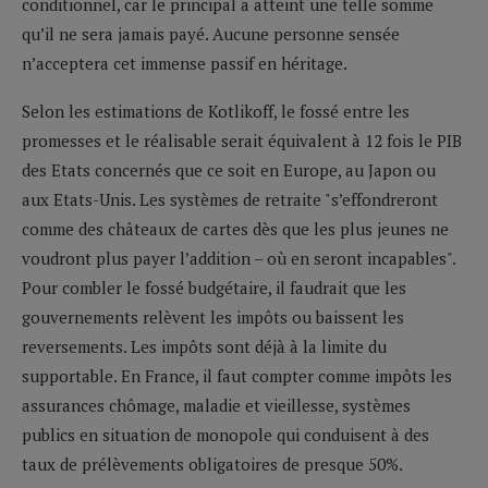
conditionnel, car le principal a atteint une telle somme
qu’il ne sera jamais payé. Aucune personne sensée
n’acceptera cet immense passif en héritage.
Selon les estimations de Kotlikoff, le fossé entre les
promesses et le réalisable serait équivalent à 12 fois le PIB
des Etats concernés que ce soit en Europe, au Japon ou
aux Etats-Unis. Les systèmes de retraite "s’effondreront
comme des châteaux de cartes dès que les plus jeunes ne
voudront plus payer l’addition – où en seront incapables".
Pour combler le fossé budgétaire, il faudrait que les
gouvernements relèvent les impôts ou baissent les
reversements. Les impôts sont déjà à la limite du
supportable. En France, il faut compter comme impôts les
assurances chômage, maladie et vieillesse, systèmes
publics en situation de monopole qui conduisent à des
taux de prélèvements obligatoires de presque 50%.