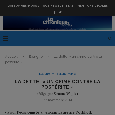
QUI SOMMES-NOUS ?
NOS NEWSLETTERS
MENTIONS LÉGALES
Accueil
Epargne
La dette, « un crime contre la
postérité »
Epargne
Simone Wapler
LA DETTE, « UN CRIME CONTRE LA
POSTÉRITÉ »
rédigé par
Simone Wapler
27 novembre 2014
▪ Pour l’économiste américain Laurence Kotlikoff,