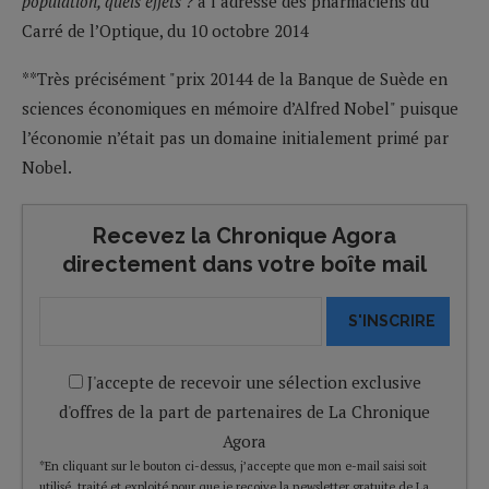
population, quels effets ?
à l’adresse des pharmaciens du
Carré de l’Optique, du 10 octobre 2014
**Très précisément "prix 20144 de la Banque de Suède en
sciences économiques en mémoire d’Alfred Nobel" puisque
l’économie n’était pas un domaine initialement primé par
Nobel.
Recevez la Chronique Agora
directement dans votre boîte mail
S'INSCRIRE
J'accepte de recevoir une sélection exclusive
d'offres de la part de partenaires de La Chronique
Agora
*En cliquant sur le bouton ci-dessus, j’accepte que mon e-mail saisi soit
utilisé, traité et exploité pour que je reçoive la newsletter gratuite de La