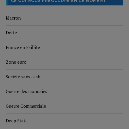
CE QUI NOUS PRÉOCCUPE EN CE MOMENT
Macron
Dette
France en Faillite
Zone euro
Société sans cash
Guerre des monnaies
Guerre Commerciale
Deep State