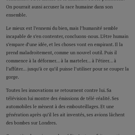
On pourrait aussi accuser la race humaine dans son
ensemble.
Le mieux est l’ennemi du bien, mais l’humanité semble
incapable de s’en contenter, concluons-nous. L’être humain
s’empare d’une idée, et les choses vont en empirant. Il la
prend maladroitement, comme un nouvel outil. Puis il
commence à la déformer… à la marteler… à l’étirer… à
l’affûter… jusqu’à ce qu’il puisse l’utiliser pour se couper la
gorge.
Toutes les innovations se retournent contre lui. Sa
télévision lui montre des émissions de télé-réalité. Ses
automobiles le mènent à des embouteillages. Et une
génération après qu’il les ait inventés, ses avions lâchent
des bombes sur Londres.