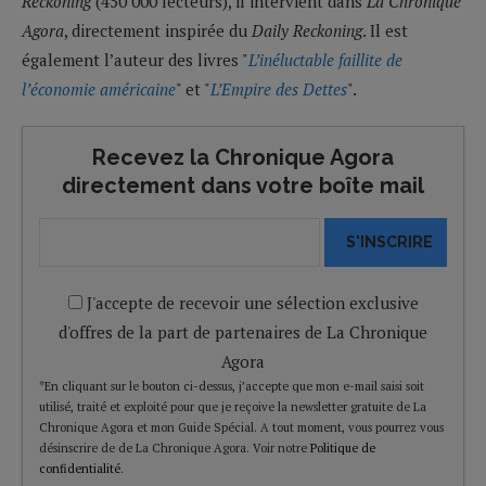
Reckoning
(450 000 lecteurs), il intervient dans
La Chronique
Agora
, directement inspirée du
Daily Reckoning
. Il est
également l’auteur des livres "
L’inéluctable faillite de
l’économie américaine
" et "
L’Empire des Dettes
".
Recevez la Chronique Agora
directement dans votre boîte mail
S'INSCRIRE
J'accepte de recevoir une sélection exclusive
d'offres de la part de partenaires de La Chronique
Agora
*En cliquant sur le bouton ci-dessus, j’accepte que mon e-mail saisi soit
utilisé, traité et exploité pour que je reçoive la newsletter gratuite de La
Chronique Agora et mon Guide Spécial. A tout moment, vous pourrez vous
désinscrire de de La Chronique Agora. Voir notre
Politique de
confidentialité
.