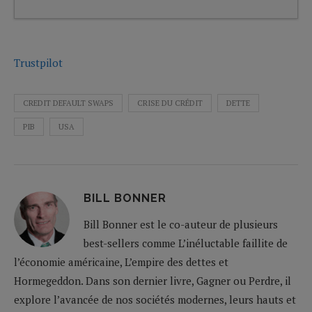
Trustpilot
CREDIT DEFAULT SWAPS
CRISE DU CRÉDIT
DETTE
PIB
USA
BILL BONNER
Bill Bonner est le co-auteur de plusieurs
best-sellers comme L’inéluctable faillite de
l’économie américaine, L’empire des dettes et
Hormegeddon. Dans son dernier livre, Gagner ou Perdre, il
explore l’avancée de nos sociétés modernes, leurs hauts et