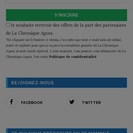
S'INSCRIRE
Je souhaite recevoir des offres de la part des partenaires
de La Chronique Agora.
*En cliquant sur le bouton ci-dessus, j’accepte que mon e-mail saisi soit utilisé,
traité et exploité pour que je reçoive la newsletter gratuite de La Chronique
Agora et mon Guide Spécial. A tout moment, vous pourrez vous désinscrire de La
Chronique Agora. Voir notre
Politique de confidentialité
.
REJOIGNEZ-NOUS
FACEBOOK
TWITTER