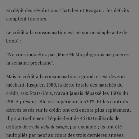
En dépit des révolutions Thatcher et Reagan… les déficits
comptent toujours.
Le crédit à la consommation est né sur un simple acte de
bonté :
"Ne vous inquiétez pas, Mme McMurphy, vous me paierez
la semaine prochaine".
Mais le crédit à la consommation a grandi et est devenu
méchant. Jusqu’en 1980, la dette totale des marchés du
crédit, aux Etats-Unis, n’avait jamais dépassé les 130% du
PIB. A présent, elle est supérieure à 330%. Et les contrats
dérivés basés sur le crédit ont crû encore plus rapidement.
Il y a actuellement l’équivalent de 45 000 milliards de
dollars de
credit default swaps
, par exemple ; ils ont été
multipliés par neuf au cours des trois dernières années.