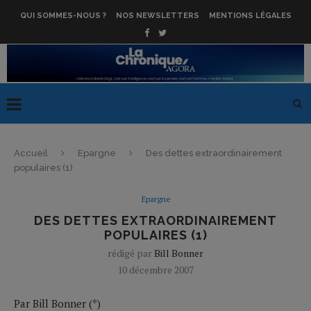
QUI SOMMES-NOUS ?
NOS NEWSLETTERS
MENTIONS LÉGALES
Accueil
Epargne
Des dettes extraordinairement
populaires (1)
Epargne
DES DETTES EXTRAORDINAIREMENT
POPULAIRES (1)
rédigé par
Bill Bonner
10 décembre 2007
Par Bill Bonner (*)