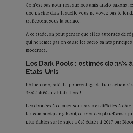
Ce n’est pas pour rien que nos amis anglo-saxons le
une piscine dans laquelle vous ne voyez pas le fond.
traficotent sous la surface.
A ce stade, on peut penser que si les autorités de rég
qui ne remet pas en cause les sacro-saints principes
modernes.
Les Dark Pools : estimés de 35% à
Etats-Unis
Eh bien non, raté. Le pourcentage de transaction réa
35% à 40% aux Etats-Unis !
Les données à ce sujet sont rares et difficiles à obt
les communiquer (eh oui, ce sont des plateformes pr
plus fiables sur le sujet a été édité mi-2017 par Blo