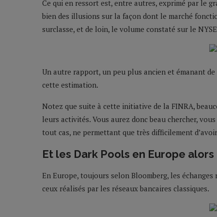
Ce qui en ressort est, entre autres, exprimé par le gr
bien des illusions sur la façon dont le marché fonct
surclasse, et de loin, le volume constaté sur le NY
Un autre rapport, un peu plus ancien et émanant de 
cette estimation.
Notez que suite à cette initiative de la FINRA, bea
leurs activités. Vous aurez donc beau chercher, vou
tout cas, ne permettant que très difficilement d’avoi
Et les Dark Pools en Europe alors 
En Europe, toujours selon Bloomberg, les échanges r
ceux réalisés par les réseaux bancaires classiques.