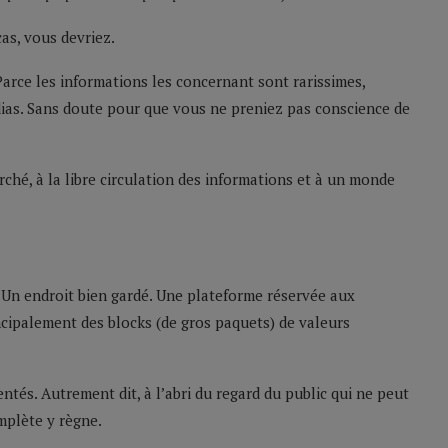
cas, vous devriez.
 Parce les informations les concernant sont rarissimes,
édias. Sans doute pour que vous ne preniez pas conscience de
ché, à la libre circulation des informations et à un monde
 Un endroit bien gardé. Une plateforme réservée aux
ncipalement des blocks (de gros paquets) de valeurs
ntés. Autrement dit, à l’abri du regard du public qui ne peut
omplète y règne.