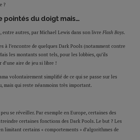
e ?
 pointés du doigt mais…
evé, entre autres, par Michael Lewis dans son livre
Flash Boys
.
es à l’encontre de quelques Dark Pools (notamment contre
is les montants sont tels, pour les lobbies, qu’ils
’une aire de jeu si libre !
ama volontairement simplifié de ce qui se passe sur les
u, mais qui reste néanmoins très important.
peu se réveiller. Par exemple en Europe, certaines des
streindre certaines fonctions des Dark Pools. Le but ? Les
 en limitant certains « comportements » d’algorithmes de