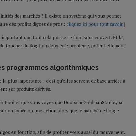
 initiés des marchés ? Il existe un système qui vous permet
ire des profits dignes de pros :
cliquez ici pour tout savoir
.]
 important que tout cela puisse se faire sous couvert. Et là,
ns de toucher du doigt un deuxième problème, potentiellement
 des programmes algorithmiques
la plus importante – c’est qu’elles servent de base arrière à
nt sur produits dérivés.
 Dark Pool et que vous voyez que DeutscheGoldmanStanley se
 sur un indice ou une action alors que le marché ne bouge
algos en fonction, afin de profiter vous aussi du mouvement.