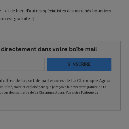
 – et de bien d’autres spécialistes des marchés boursiers –
ion est gratuite !]
directement dans votre boîte mail
S'INSCRIRE
 d'offres de la part de partenaires de La Chronique Agora
t utilisé, traité et exploité pour que je reçoive la newsletter gratuite de La
 vous désinscrire de de La Chronique Agora. Voir notre
Politique de