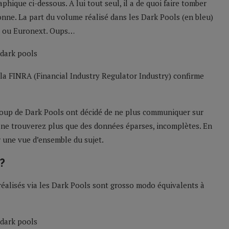
aphique ci-dessous. A lui tout seul, il a de quoi faire tomber
ionne. La part du volume réalisé dans les Dark Pools (en bleu)
SE ou Euronext. Oups…
la FINRA (Financial Industry Regulator Industry) confirme
ucoup de Dark Pools ont décidé de ne plus communiquer sur
s ne trouverez plus que des données éparses, incomplètes. En
r une vue d’ensemble du sujet.
?
éalisés via les Dark Pools sont grosso modo équivalents à