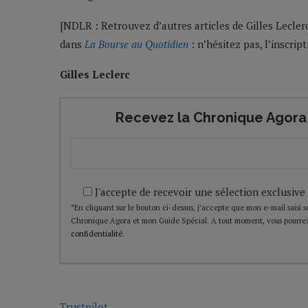
[NDLR : Retrouvez d’autres articles de Gilles Leclerc
dans
La Bourse au Quotidien
: n’hésitez pas, l’inscript
Gilles Leclerc
Recevez la Chronique Agora 
J'accepte de recevoir une sélection exclusive
*En cliquant sur le bouton ci-dessus, j’accepte que mon e-mail saisi soi
Chronique Agora et mon Guide Spécial. A tout moment, vous pourrez
confidentialité
.
Trustpilot