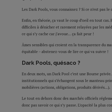
Les Dark Pools, vous connaissez ? Si ce n’est pas le 
Enfin, en théorie, ça vaut le coup d’oeil en tout cas.
difficiles à dénicher et rarement relayées par les m
ce qui s’y cache car j’avoue… ça fait peur !
Âmes sensibles qui croient en la transparence du mar
équitable – abstenez-vous de lire ce qui va suivre !
Dark Pools, quésaco ?
En deux mots, un Dark Pool c’est une Bourse privée.
institutionnels qui s’échangent sous le manteau pri
mobilières (actions, obligations, produits dérivés…).
Le tout en dehors donc des marchés officiels régleme
donc pas savoir ce qui s’y passe. L’opacité la plus c