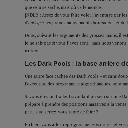
que cela se sache, mais où va le monde !
[NDLR : Assez de vous faire voler l’avantage par les
d’
anticiper
les grands mouvements boursiers… et de fa
Donc, suivant les arguments des grosses mains, il est
je ne sais pas si vous l’avez senti, mais nous veno
irritant.
Les Dark Pools : la base arrière
Une autre face cachée des Dark Pools – et sans doute 
l’exécution des programmes algorithmiques, notamme
Si vous êtes un trader travaillant au sein sur une
prépare à prendre des positions massives à la vente
pas… que seriez-vous tenté de faire ?
Eh bien, vous allez reprogrammer vos ordres et vos 