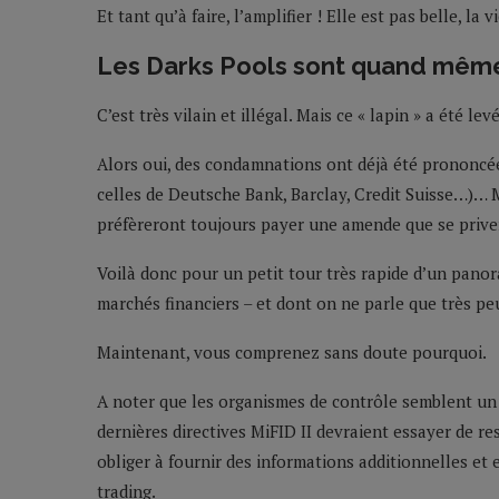
Et tant qu’à faire, l’amplifier ! Elle est pas belle, la vi
Les Darks Pools sont quand même
C’est très vilain et illégal. Mais ce « lapin » a été l
Alors oui, des condamnations ont déjà été prononcé
celles de Deutsche Bank, Barclay, Credit Suisse…)… Ma
préfèreront toujours payer une amende que se priver d
Voilà donc pour un petit tour très rapide d’un panor
marchés financiers – et dont on ne parle que très pe
Maintenant, vous comprenez sans doute pourquoi.
A noter que les organismes de contrôle semblent un 
dernières directives MiFID II devraient essayer de re
obliger à fournir des informations additionnelles et
trading.