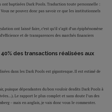
s ont baptisées Dark Pools. Traduction toute personnelle :
 Vous ne pouvez donc pas savoir ce que les institutionnels
ulation ont laissé faire, c’est qu’il s’agit d’un épiphénomène
 d’efficience et de transparences des marchés financiers
 40% des transactions réalisées aux
lisées dans les Dark Pools est gigantesque. Il est estimé de
enir, puisque dépendantes du bon vouloir desdits Dark Pools à
ivées…). Le rapport le plus complet et sans doute l’un des
omberg – mais en anglais, je vais donc vous le commenter.