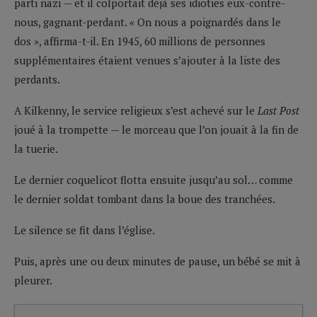
parti nazi — et il colportait déjà ses idioties eux-contre-
nous, gagnant-perdant. « On nous a poignardés dans le
dos », affirma-t-il. En 1945, 60 millions de personnes
supplémentaires étaient venues s’ajouter à la liste des
perdants.
A Kilkenny, le service religieux s’est achevé sur le
Last Post
joué à la trompette — le morceau que l’on jouait à la fin de
la tuerie.
Le dernier coquelicot flotta ensuite jusqu’au sol… comme
le dernier soldat tombant dans la boue des tranchées.
Le silence se fit dans l’église.
Puis, après une ou deux minutes de pause, un bébé se mit à
pleurer.