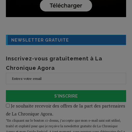
NEWSLETTER GRATUITE
Inscrivez-vous gratuitement à La
Chronique Agora
S'INSCRIRE
Je souhaite recevoir des offres de la part des partenaires
de La Chronique Agora.
*En cliquant sur le bouton ci-dessus, j’accepte que mon e-mail saisi soit utilisé,
traité et exploité pour que je reçoive la newsletter gratuite de La Chronique
Agora et mon Guide Spécial. A tout moment, vous pourrez vous désinscrire de La