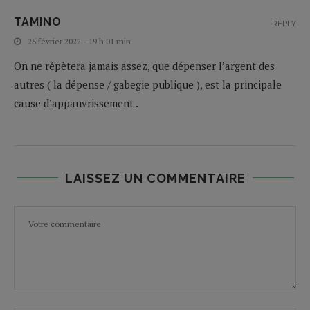
TAMINO
REPLY
25 février 2022 - 19 h 01 min
On ne répètera jamais assez, que dépenser l’argent des
autres ( la dépense / gabegie publique ), est la principale
cause d’appauvrissement .
LAISSEZ UN COMMENTAIRE