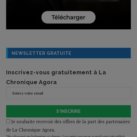
NEWSLETTER GRATUITE
Inscrivez-vous gratuitement à La
Chronique Agora
S'INSCRIRE
Je souhaite recevoir des offres de la part des partenaires
de La Chronique Agora.
*En cliquant sur le bouton ci-dessus, j’accepte que mon e-mail saisi soit utilisé,