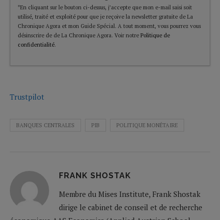
*En cliquant sur le bouton ci-dessus, j’accepte que mon e-mail saisi soit
utilisé, traité et exploité pour que je reçoive la newsletter gratuite de La
Chronique Agora et mon Guide Spécial. A tout moment, vous pourrez vous
désinscrire de de La Chronique Agora. Voir notre
Politique de
confidentialité
.
Trustpilot
BANQUES CENTRALES
PIB
POLITIQUE MONÉTAIRE
FRANK SHOSTAK
Membre du Mises Institute, Frank Shostak
dirige le cabinet de conseil et de recherche