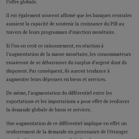
l’offre globale.
Il est également souvent affirmé que les banques centrales
auraient la capacité de soutenir la croissance du PIB au
travers de leurs programmes d’injection monétaire.
Si l’on en croit ce raisonnement, en réaction à
l’augmentation de la masse monétaire, les consommateurs
essaieront de se débarrasser du surplus d’argent dont ils
disposent. Par conséquent, ils auront tendance à
augmenter leurs dépenses en biens et services.
De même, l’augmentation du différentiel entre les
exportations et les importations a pour effet de renforcer
la demande globale de biens et services.
Une augmentation de ce différentiel implique en effet un
renforcement de la demande en provenance de l’étranger