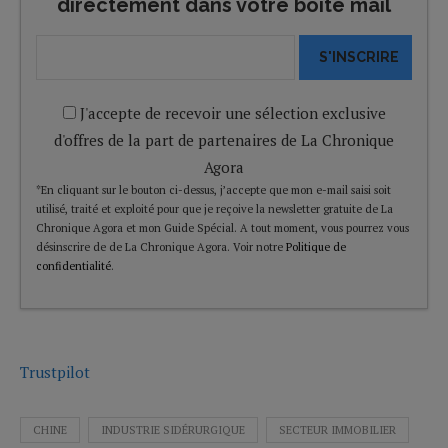
directement dans votre boîte mail
S'INSCRIRE
J'accepte de recevoir une sélection exclusive
d'offres de la part de partenaires de La Chronique
Agora
*En cliquant sur le bouton ci-dessus, j’accepte que mon e-mail saisi soit
utilisé, traité et exploité pour que je reçoive la newsletter gratuite de La
Chronique Agora et mon Guide Spécial. A tout moment, vous pourrez vous
désinscrire de de La Chronique Agora. Voir notre
Politique de
confidentialité
.
Trustpilot
CHINE
INDUSTRIE SIDÉRURGIQUE
SECTEUR IMMOBILIER