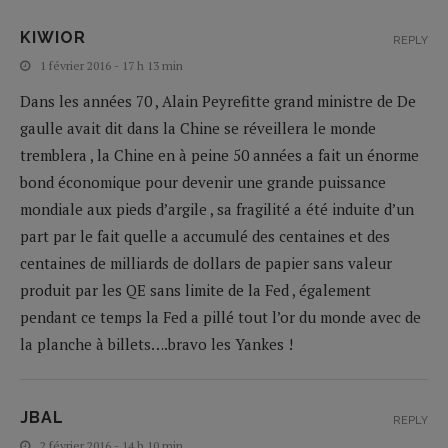
KIWIOR
REPLY
1 février 2016 - 17 h 13 min
Dans les années 70 , Alain Peyrefitte grand ministre de De
gaulle avait dit dans la Chine se réveillera le monde
tremblera , la Chine en à peine 50 années a fait un énorme
bond économique pour devenir une grande puissance
mondiale aux pieds d’argile , sa fragilité a été induite d’un
part par le fait quelle a accumulé des centaines et des
centaines de milliards de dollars de papier sans valeur
produit par les QE sans limite de la Fed , également
pendant ce temps la Fed a pillé tout l’or du monde avec de
la planche à billets….bravo les Yankes !
JBAL
REPLY
2 février 2016 - 14 h 10 min