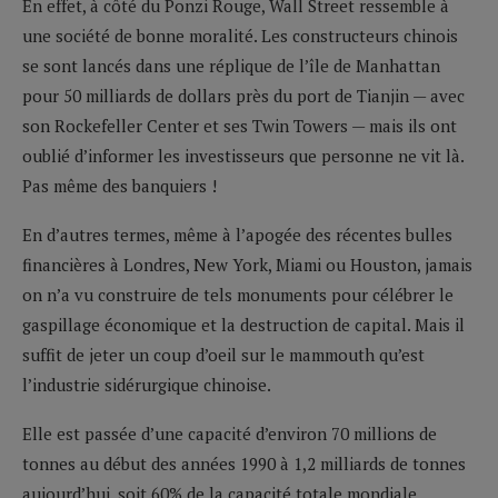
En effet, à côté du Ponzi Rouge, Wall Street ressemble à
une société de bonne moralité. Les constructeurs chinois
se sont lancés dans une réplique de l’île de Manhattan
pour 50 milliards de dollars près du port de Tianjin — avec
son Rockefeller Center et ses Twin Towers — mais ils ont
oublié d’informer les investisseurs que personne ne vit là.
Pas même des banquiers !
En d’autres termes, même à l’apogée des récentes bulles
financières à Londres, New York, Miami ou Houston, jamais
on n’a vu construire de tels monuments pour célébrer le
gaspillage économique et la destruction de capital. Mais il
suffit de jeter un coup d’oeil sur le mammouth qu’est
l’industrie sidérurgique chinoise.
Elle est passée d’une capacité d’environ 70 millions de
tonnes au début des années 1990 à 1,2 milliards de tonnes
aujourd’hui, soit 60% de la capacité totale mondiale