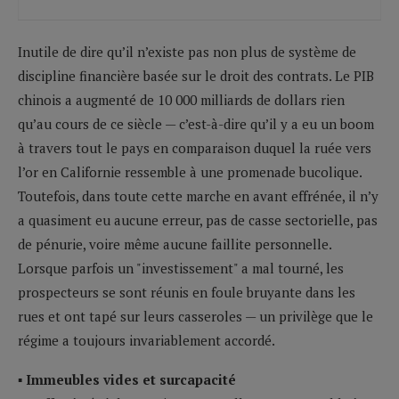
Inutile de dire qu’il n’existe pas non plus de système de
discipline financière basée sur le droit des contrats. Le PIB
chinois a augmenté de 10 000 milliards de dollars rien
qu’au cours de ce siècle — c’est-à-dire qu’il y a eu un boom
à travers tout le pays en comparaison duquel la ruée vers
l’or en Californie ressemble à une promenade bucolique.
Toutefois, dans toute cette marche en avant effrénée, il n’y
a quasiment eu aucune erreur, pas de casse sectorielle, pas
de pénurie, voire même aucune faillite personnelle.
Lorsque parfois un "investissement" a mal tourné, les
prospecteurs se sont réunis en foule bruyante dans les
rues et ont tapé sur leurs casseroles — un privilège que le
régime a toujours invariablement accordé.
▪ Immeubles vides et surcapacité