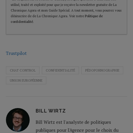
utilisé, traité et exploité pour que je reçoive la newsletter gratuite de La
Chronique Agora et mon Guide Spécial. A tout moment, vous pourrez vous
désinscrire de de La Chronique Agora. Voir notre
Politique de
confidentialité
.
Trustpilot
CHAT CONTROL
CONFIDENTIALITÉ
PÉDOPORNOGRAPHIE
UNION EUROPÉENNE
BILL WIRTZ
Bill Wirtz est l'analyste de politiques
publiques pour l'Agence pour le choix du