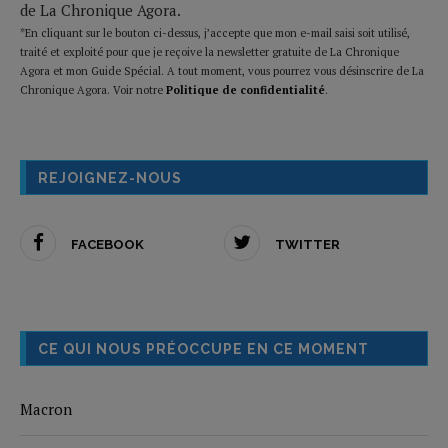
de La Chronique Agora.
*En cliquant sur le bouton ci-dessus, j’accepte que mon e-mail saisi soit utilisé,
traité et exploité pour que je reçoive la newsletter gratuite de La Chronique
Agora et mon Guide Spécial. A tout moment, vous pourrez vous désinscrire de La
Chronique Agora. Voir notre
Politique de confidentialité
.
REJOIGNEZ-NOUS
FACEBOOK
TWITTER
CE QUI NOUS PRÉOCCUPE EN CE MOMENT
Macron