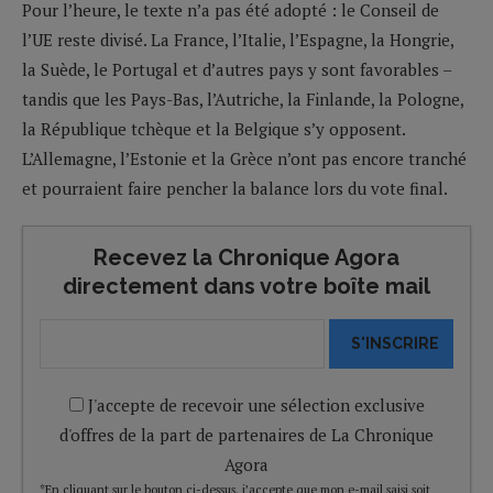
Pour l’heure, le texte n’a pas été adopté : le Conseil de
l’UE reste divisé. La France, l’Italie, l’Espagne, la Hongrie,
la Suède, le Portugal et d’autres pays y sont favorables –
tandis que les Pays-Bas, l’Autriche, la Finlande, la Pologne,
la République tchèque et la Belgique s’y opposent.
L’Allemagne, l’Estonie et la Grèce n’ont pas encore tranché
et pourraient faire pencher la balance lors du vote final.
Recevez la Chronique Agora
directement dans votre boîte mail
S'INSCRIRE
J'accepte de recevoir une sélection exclusive
d'offres de la part de partenaires de La Chronique
Agora
*En cliquant sur le bouton ci-dessus, j’accepte que mon e-mail saisi soit