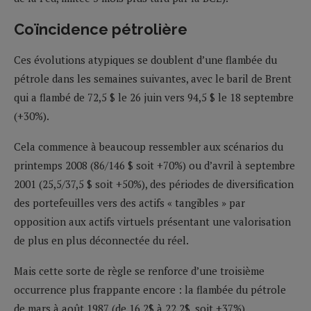
Coïncidence pétrolière
Ces évolutions atypiques se doublent d’une flambée du
pétrole dans les semaines suivantes, avec le baril de Brent
qui a flambé de 72,5 $ le 26 juin vers 94,5 $ le 18 septembre
(+30%).
Cela commence à beaucoup ressembler aux scénarios du
printemps 2008 (86/146 $ soit +70%) ou d’avril à septembre
2001 (25,5/37,5 $ soit +50%), des périodes de diversification
des portefeuilles vers des actifs « tangibles » par
opposition aux actifs virtuels présentant une valorisation
de plus en plus déconnectée du réel.
Mais cette sorte de règle se renforce d’une troisième
occurrence plus frappante encore : la flambée du pétrole
de mars à août 1987 (de 16,2$ à 22,2$, soit +37%).