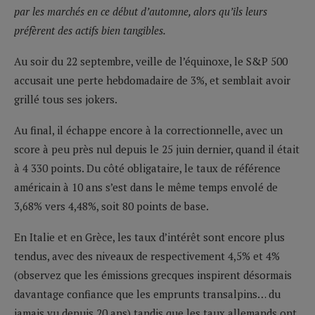
par les marchés en ce début d’automne, alors qu’ils leurs
préfèrent des actifs bien tangibles.
Au soir du 22 septembre, veille de l’équinoxe, le S&P 500
accusait une perte hebdomadaire de 3%, et semblait avoir
grillé tous ses jokers.
Au final, il échappe encore à la correctionnelle, avec un
score à peu près nul depuis le 25 juin dernier, quand il était
à 4 330 points. Du côté obligataire, le taux de référence
américain à 10 ans s’est dans le même temps envolé de
3,68% vers 4,48%, soit 80 points de base.
En Italie et en Grèce, les taux d’intérêt sont encore plus
tendus, avec des niveaux de respectivement 4,5% et 4%
(observez que les émissions grecques inspirent désormais
davantage confiance que les emprunts transalpins… du
jamais vu depuis 20 ans) tandis que les taux allemands ont