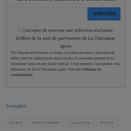
S'INSCRIRE
J'accepte de recevoir une sélection exclusive
d'offres de la part de partenaires de La Chronique
Agora
*En cliquant sur le bouton ci-dessus, j’accepte que mon e-mail saisi soit
utilisé, traité et exploité pour que je reçoive la newsletter gratuite de La
Chronique Agora et mon Guide Spécial. A tout moment, vous pourrez vous
désinscrire de de La Chronique Agora. Voir notre
Politique de
confidentialité
.
Trustpilot
BOURSE
INVESTISSEMENT
OBLIGATION
PÉTROLE