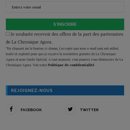
S'INSCRIRE
Je souhaite recevoir des offres de la part des partenaires
de La Chronique Agora.
*En cliquant sur le bouton ci-dessus, j’accepte que mon e-mail saisi soit utilisé,
traité et exploité pour que je reçoive la newsletter gratuite de La Chronique
Agora et mon Guide Spécial. A tout moment, vous pourrez vous désinscrire de La
Chronique Agora. Voir notre
Politique de confidentialité
.
REJOIGNEZ-NOUS
FACEBOOK
TWITTER