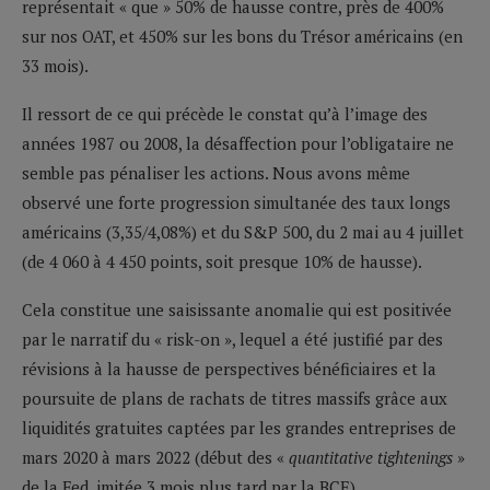
représentait « que » 50% de hausse contre, près de 400%
sur nos OAT, et 450% sur les bons du Trésor américains (en
33 mois).
Il ressort de ce qui précède le constat qu’à l’image des
années 1987 ou 2008, la désaffection pour l’obligataire ne
semble pas pénaliser les actions. Nous avons même
observé une forte progression simultanée des taux longs
américains (3,35/4,08%) et du S&P 500, du 2 mai au 4 juillet
(de 4 060 à 4 450 points, soit presque 10% de hausse).
Cela constitue une saisissante anomalie qui est positivée
par le narratif du « risk-on », lequel a été justifié par des
révisions à la hausse de perspectives bénéficiaires et la
poursuite de plans de rachats de titres massifs grâce aux
liquidités gratuites captées par les grandes entreprises de
mars 2020 à mars 2022 (début des «
quantitative tightenings
»
de la Fed, imitée 3 mois plus tard par la BCE).