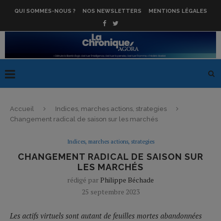
QUI SOMMES-NOUS ?
NOS NEWSLETTERS
MENTIONS LÉGALES
Accueil
Indices, marches actions, strategies
Changement radical de saison sur les marchés
Indices, marches actions, strategies
CHANGEMENT RADICAL DE SAISON SUR
LES MARCHÉS
rédigé par
Philippe Béchade
25 septembre 2023
Les actifs virtuels sont autant de feuilles mortes abandonnées