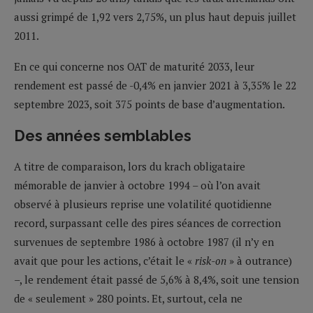
aussi grimpé de 1,92 vers 2,75%, un plus haut depuis juillet
2011.
En ce qui concerne nos OAT de maturité 2033, leur
rendement est passé de -0,4% en janvier 2021 à 3,35% le 22
septembre 2023, soit 375 points de base d’augmentation.
Des années semblables
A titre de comparaison, lors du krach obligataire
mémorable de janvier à octobre 1994 – où l’on avait
observé à plusieurs reprise une volatilité quotidienne
record, surpassant celle des pires séances de correction
survenues de septembre 1986 à octobre 1987 (il n’y en
avait que pour les actions, c’était le «
risk-on
» à outrance)
–, le rendement était passé de 5,6% à 8,4%, soit une tension
de « seulement » 280 points. Et, surtout, cela ne