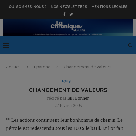
QUI SOMMES-NOUS ?
NOS NEWSLETTERS
MENTIONS LÉGALES
Accueil
Epargne
Changement de valeurs
Epargne
CHANGEMENT DE VALEURS
rédigé par
Bill Bonner
27 février 2008
** Les actions continuent leur bonhomme de chemin. Le
pétrole est redescendu sous les 100 $ le baril. Et l’or fait