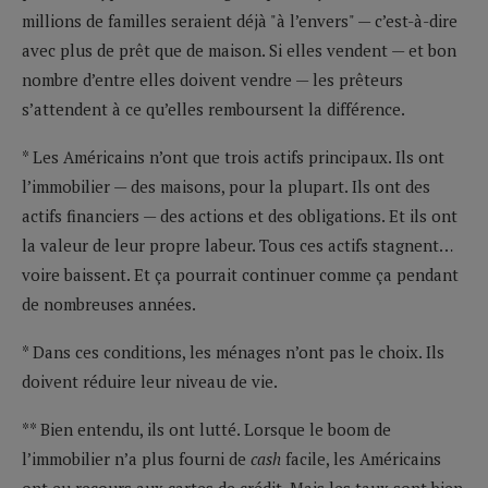
millions de familles seraient déjà "à l’envers" — c’est-à-dire
avec plus de prêt que de maison. Si elles vendent — et bon
nombre d’entre elles doivent vendre — les prêteurs
s’attendent à ce qu’elles remboursent la différence.
* Les Américains n’ont que trois actifs principaux. Ils ont
l’immobilier — des maisons, pour la plupart. Ils ont des
actifs financiers — des actions et des obligations. Et ils ont
la valeur de leur propre labeur. Tous ces actifs stagnent…
voire baissent. Et ça pourrait continuer comme ça pendant
de nombreuses années.
* Dans ces conditions, les ménages n’ont pas le choix. Ils
doivent réduire leur niveau de vie.
** Bien entendu, ils ont lutté. Lorsque le boom de
l’immobilier n’a plus fourni de
cash
facile, les Américains
ont eu recours aux cartes de crédit. Mais les taux sont bien