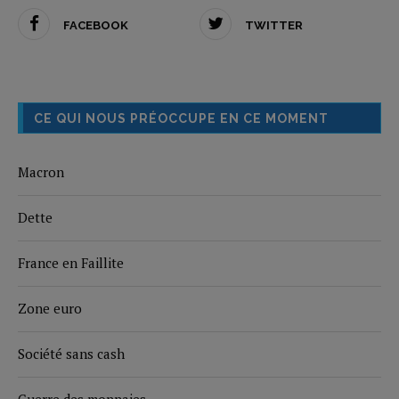
FACEBOOK
TWITTER
CE QUI NOUS PRÉOCCUPE EN CE MOMENT
Macron
Dette
France en Faillite
Zone euro
Société sans cash
Guerre des monnaies