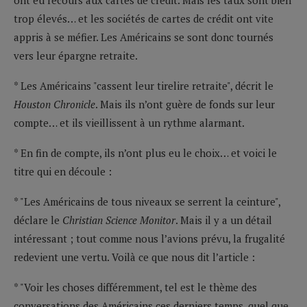
trop élevés… et les sociétés de cartes de crédit ont vite
appris à se méfier. Les Américains se sont donc tournés
vers leur épargne retraite.
* Les Américains "cassent leur tirelire retraite", décrit le
Houston Chronicle
. Mais ils n’ont guère de fonds sur leur
compte… et ils vieillissent à un rythme alarmant.
* En fin de compte, ils n’ont plus eu le choix… et voici le
titre qui en découle :
* "Les Américains de tous niveaux se serrent la ceinture",
déclare le
Christian Science Monitor
. Mais il y a un détail
intéressant ; tout comme nous l’avions prévu, la frugalité
redevient une vertu. Voilà ce que nous dit l’article :
* "Voir les choses différemment, tel est le thème des
conversations des Américains ces derniers temps, quel que