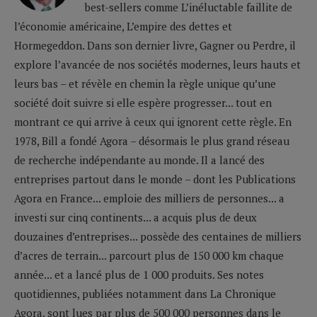
best-sellers comme L’inéluctable faillite de
l’économie américaine, L’empire des dettes et
Hormegeddon. Dans son dernier livre, Gagner ou Perdre, il
explore l’avancée de nos sociétés modernes, leurs hauts et
leurs bas – et révèle en chemin la règle unique qu’une
société doit suivre si elle espère progresser... tout en
montrant ce qui arrive à ceux qui ignorent cette règle. En
1978, Bill a fondé Agora – désormais le plus grand réseau
de recherche indépendante au monde. Il a lancé des
entreprises partout dans le monde – dont les Publications
Agora en France... emploie des milliers de personnes... a
investi sur cinq continents... a acquis plus de deux
douzaines d’entreprises... possède des centaines de milliers
d’acres de terrain... parcourt plus de 150 000 km chaque
année... et a lancé plus de 1 000 produits. Ses notes
quotidiennes, publiées notamment dans La Chronique
Agora, sont lues par plus de 500 000 personnes dans le