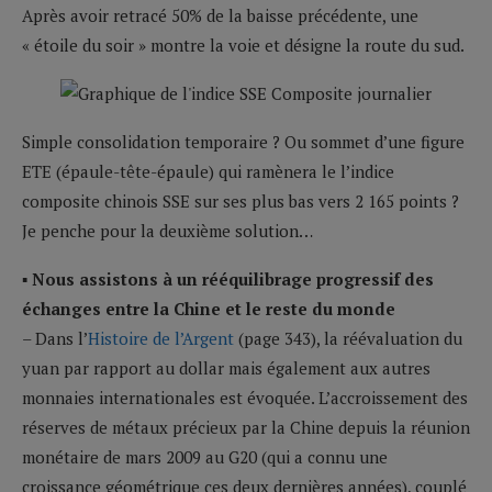
Après avoir retracé 50% de la baisse précédente, une
« étoile du soir » montre la voie et désigne la route du sud.
Simple consolidation temporaire ? Ou sommet d’une figure
ETE (épaule-tête-épaule) qui ramènera le l’indice
composite chinois SSE sur ses plus bas vers 2 165 points ?
Je penche pour la deuxième solution…
▪ Nous assistons à un rééquilibrage progressif des
échanges entre la Chine et le reste du monde
– Dans l’
Histoire de l’Argent
(page 343), la réévaluation du
yuan par rapport au dollar mais également aux autres
monnaies internationales est évoquée. L’accroissement des
réserves de métaux précieux par la Chine depuis la réunion
monétaire de mars 2009 au G20 (qui a connu une
croissance géométrique ces deux dernières années), couplé