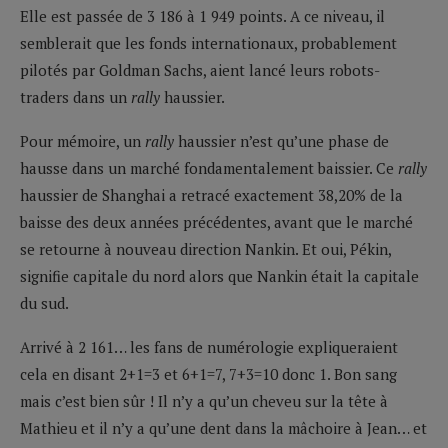
Elle est passée de 3 186 à 1 949 points. A ce niveau, il
semblerait que les fonds internationaux, probablement
pilotés par Goldman Sachs, aient lancé leurs robots-
traders dans un
rally
haussier.
Pour mémoire, un
rally
haussier n’est qu’une phase de
hausse dans un marché fondamentalement baissier. Ce
rally
haussier de Shanghai a retracé exactement 38,20% de la
baisse des deux années précédentes, avant que le marché
se retourne à nouveau direction Nankin. Et oui, Pékin,
signifie capitale du nord alors que Nankin était la capitale
du sud.
Arrivé à 2 161… les fans de numérologie expliqueraient
cela en disant 2+1=3 et 6+1=7, 7+3=10 donc 1. Bon sang
mais c’est bien sûr ! Il n’y a qu’un cheveu sur la tête à
Mathieu et il n’y a qu’une dent dans la mâchoire à Jean… et