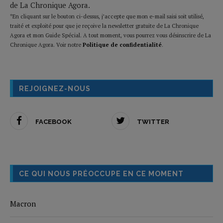
de La Chronique Agora.
*En cliquant sur le bouton ci-dessus, j’accepte que mon e-mail saisi soit utilisé,
traité et exploité pour que je reçoive la newsletter gratuite de La Chronique
Agora et mon Guide Spécial. A tout moment, vous pourrez vous désinscrire de La
Chronique Agora. Voir notre
Politique de confidentialité
.
REJOIGNEZ-NOUS
FACEBOOK
TWITTER
CE QUI NOUS PRÉOCCUPE EN CE MOMENT
Macron