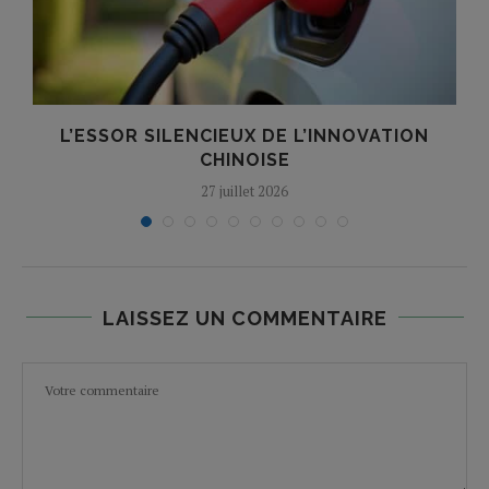
L’ESSOR SILENCIEUX DE L’INNOVATION
T
CHINOISE
27 juillet 2026
LAISSEZ UN COMMENTAIRE