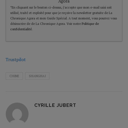
Agora
*En cliquant sur le bouton ci-dessus, j’accepte que mon e-mail saisi soit
utilisé, traité et exploité pour que je reçoive la newsletter gratuite de La
Chronique Agora et mon Guide Spécial. A tout moment, vous pourrez vous
désinscrire de de La Chronique Agora. Voir notre
Politique de
confidentialité
.
Trustpilot
CHINE
SHANGHAI
CYRILLE JUBERT