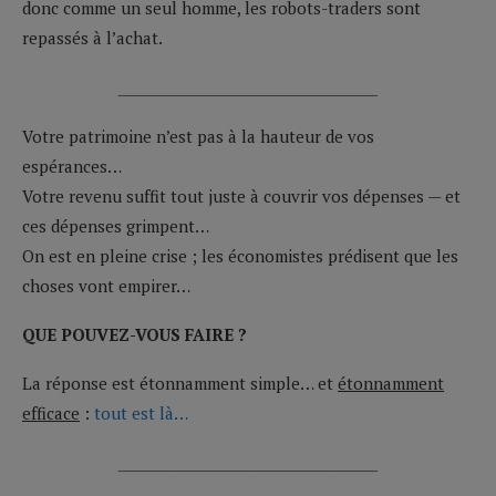
donc comme un seul homme, les robots-traders sont
repassés à l’achat.
__________________________
Votre patrimoine n’est pas à la hauteur de vos
espérances…
Votre revenu suffit tout juste à couvrir vos dépenses — et
ces dépenses grimpent…
On est en pleine crise ; les économistes prédisent que les
choses vont empirer…
QUE POUVEZ-VOUS FAIRE ?
La réponse est étonnamment simple… et
étonnamment
efficace
:
tout est là…
__________________________