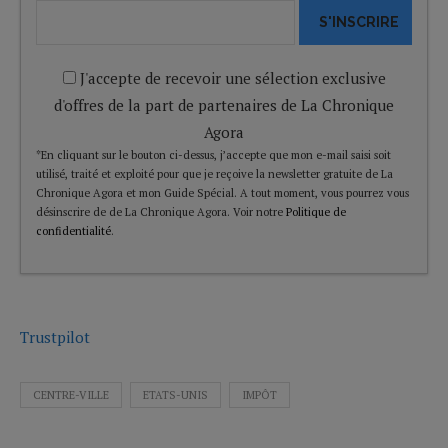
S'INSCRIRE
J'accepte de recevoir une sélection exclusive
d'offres de la part de partenaires de La Chronique
Agora
*En cliquant sur le bouton ci-dessus, j’accepte que mon e-mail saisi soit
utilisé, traité et exploité pour que je reçoive la newsletter gratuite de La
Chronique Agora et mon Guide Spécial. A tout moment, vous pourrez vous
désinscrire de de La Chronique Agora. Voir notre
Politique de
confidentialité
.
Trustpilot
CENTRE-VILLE
ETATS-UNIS
IMPÔT