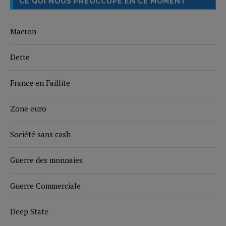
CE QUI NOUS PRÉOCCUPE EN CE MOMENT
Macron
Dette
France en Faillite
Zone euro
Société sans cash
Guerre des monnaies
Guerre Commerciale
Deep State