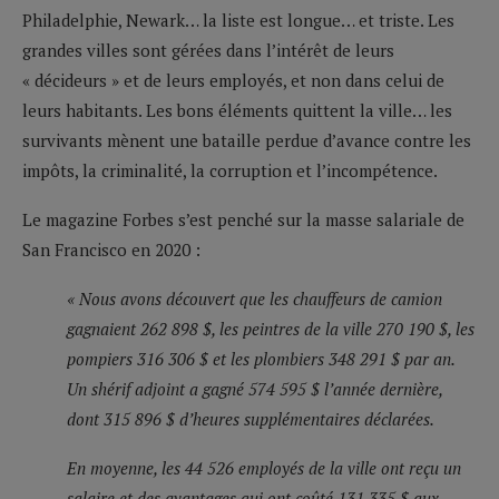
Philadelphie, Newark… la liste est longue… et triste. Les
grandes villes sont gérées dans l’intérêt de leurs
« décideurs » et de leurs employés, et non dans celui de
leurs habitants. Les bons éléments quittent la ville… les
survivants mènent une bataille perdue d’avance contre les
impôts, la criminalité, la corruption et l’incompétence.
Le magazine Forbes s’est penché sur la masse salariale de
San Francisco en 2020 :
« Nous avons découvert que les chauffeurs de camion
gagnaient 262 898 $, les peintres de la ville 270 190 $, les
pompiers 316 306 $ et les plombiers 348 291 $ par an.
Un shérif adjoint a gagné 574 595 $ l’année dernière,
dont 315 896 $ d’heures supplémentaires déclarées.
En moyenne, les 44 526 employés de la ville ont reçu un
salaire et des avantages qui ont coûté 131 335 $ aux