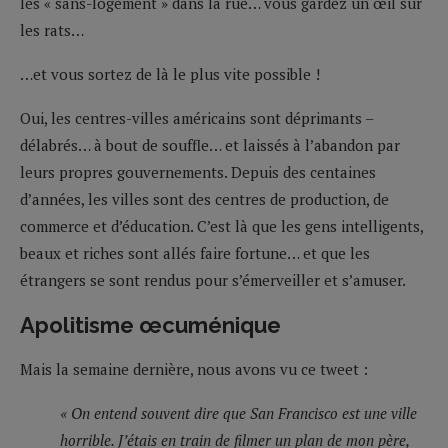
les « sans-logement » dans la rue… vous gardez un œil sur
les rats…
…et vous sortez de là le plus vite possible !
Oui, les centres-villes américains sont déprimants –
délabrés… à bout de souffle… et laissés à l’abandon par
leurs propres gouvernements. Depuis des centaines
d’années, les villes sont des centres de production, de
commerce et d’éducation. C’est là que les gens intelligents,
beaux et riches sont allés faire fortune… et que les
étrangers se sont rendus pour s’émerveiller et s’amuser.
Apolitisme œcuménique
Mais la semaine dernière, nous avons vu ce tweet :
« On entend souvent dire que San Francisco est une ville
horrible. J’étais en train de filmer un plan de mon père,