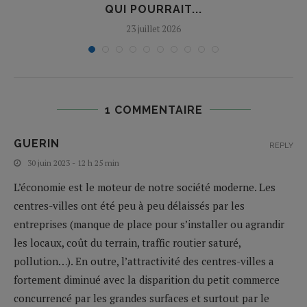
QUI POURRAIT...
23 juillet 2026
1 COMMENTAIRE
GUERIN
REPLY
30 juin 2023 - 12 h 25 min
L’économie est le moteur de notre société moderne. Les
centres-villes ont été peu à peu délaissés par les
entreprises (manque de place pour s’installer ou agrandir
les locaux, coût du terrain, traffic routier saturé,
pollution…). En outre, l’attractivité des centres-villes a
fortement diminué avec la disparition du petit commerce
concurrencé par les grandes surfaces et surtout par le