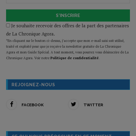
S'INSCRIRE
Je souhaite recevoir des offres de la part des partenaires
de La Chronique Agora.
*En cliquant sur le bouton ci-dessus, j’accepte que mon e-mail saisi soit utilisé,
traité et exploité pour que je reçoive la newsletter gratuite de La Chronique
Agora et mon Guide Spécial. A tout moment, vous pourrez vous désinscrire de La
Chronique Agora. Voir notre
Politique de confidentialité
.
REJOIGNEZ-NOUS
FACEBOOK
TWITTER