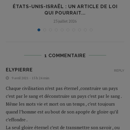
ÉTATS-UNIS-ISRAËL : UN ARTICLE DE LOI
QUI POURRAIT...
23 juillet 2026
1 COMMENTAIRE
ELYPIERRE
REPLY
9 avril 2021 - 15 h 24 min
Chaque civilisation n’est pas éternel ,construire un pays
c’est par le sang et déconstruire un pays c’est par le sang .
Même les mots vie et mort on un temps , c’est toujours
quand l’homme est au bout de son apogée de gloire qu’il
c’effondre .
La seul gloire éternel c’est de transmettre son savoir , ou