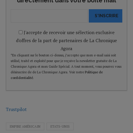
directement dans votre boîte mail
S'INSCRIRE
J'accepte de recevoir une sélection exclusive
d'offres de la part de partenaires de La Chronique
Agora
*En cliquant sur le bouton ci-dessus, j’accepte que mon e-mail saisi soit
utilisé, traité et exploité pour que je reçoive la newsletter gratuite de La
Chronique Agora et mon Guide Spécial. A tout moment, vous pourrez vous
désinscrire de de La Chronique Agora. Voir notre
Politique de
confidentialité
.
Trustpilot
EMPIRE AMÉRICAIN
ETATS-UNIS