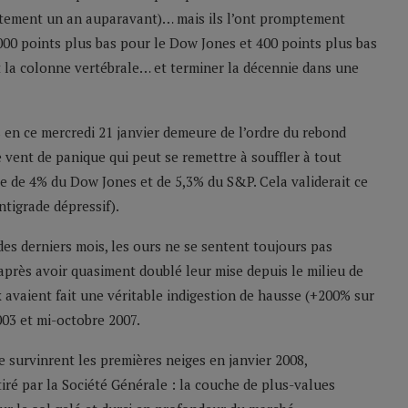
actement un an auparavant)… mais ils l’ont promptement
 000 points plus bas pour le Dow Jones et 400 points plus bas
t la colonne vertébrale… et terminer la décennie dans une
 en ce mercredi 21 janvier demeure de l’ordre du rebond
e vent de panique qui peut se remettre à souffler à tout
 de 4% du Dow Jones et de 5,3% du S&P. Cela validerait ce
ntigrade dépressif).
des derniers mois, les ours ne se sentent toujours pas
 après avoir quasiment doublé leur mise depuis le milieu de
 avaient fait une véritable indigestion de hausse (+200% sur
03 et mi-octobre 2007.
e survinrent les premières neiges en janvier 2008,
iré par la Société Générale : la couche de plus-values