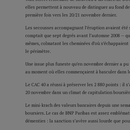
elles permettent à nouveau de distinguer au fond de
première fois vers les 20/21 novembre dernier.
Les secousses accompagnant l’éruption avaient été s
comptait que sept degrés avant l’automne 2008 — que
mêmes, colmatant les cheminées d’où s’échappaient l
le périmètre.
Une issue plus funeste qu’en novembre dernier a pu 
au moment où elles commençaient à basculer dans le
Le CAC 40 a réussi à préserver les 2 880 points : il s
20 novembre dans un climat de capitulation boursièr
Le mini-krach des valeurs bancaires depuis une semai
boursiers. Le cas de BNP Paribas est assez emblémat
démenties : la sanction s’avère aussi lourde que pou