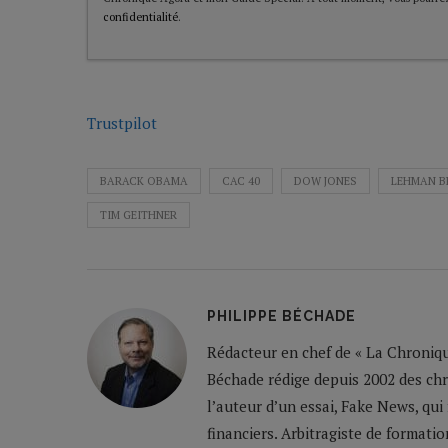
confidentialité
.
Trustpilot
BARACK OBAMA
CAC 40
DOW JONES
LEHMAN B
TIM GEITHNER
PHILIPPE BÉCHADE
Rédacteur en chef de « La Chronique
Béchade rédige depuis 2002 des ch
l’auteur d’un essai, Fake News, qui
financiers. Arbitragiste de formatio