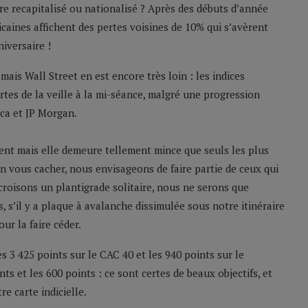
tre recapitalisé ou nationalisé ? Après des débuts d’année
aines affichent des pertes voisines de 10% qui s’avèrent
iversaire !
ais Wall Street en est encore très loin : les indices
tes de la veille à la mi-séance, malgré une progression
ica et JP Morgan.
ent mais elle demeure tellement mince que seuls les plus
n vous cacher, nous envisageons de faire partie de ceux qui
croisons un plantigrade solitaire, nous ne serons que
 s’il y a plaque à avalanche dissimulée sous notre itinéraire
ur la faire céder.
 3 425 points sur le CAC 40 et les 940 points sur le
ts et les 600 points : ce sont certes de beaux objectifs, et
e carte indicielle.