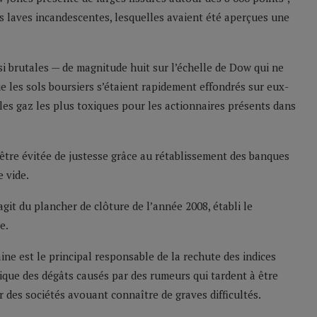
s laves incandescentes, lesquelles avaient été aperçues une
i brutales — de magnitude huit sur l’échelle de Dow qui ne
 les sols boursiers s’étaient rapidement effondrés sur eux-
es gaz les plus toxiques pour les actionnaires présents dans
être évitée de justesse grâce au rétablissement des banques
 vide.
’agit du plancher de clôture de l’année 2008, établi le
e.
ne est le principal responsable de la rechute des indices
ique des dégâts causés par des rumeurs qui tardent à être
r des sociétés avouant connaître de graves difficultés.