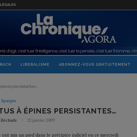
LÉGALES
RACH
LIBERALISME
ABONNEZ-VOUS GRATUITEMENT
pines persistantes…
Epargne
US À ÉPINES PERSISTANTES…
e Béchade
22 janvier 2009
ont mis un pied dans le précipice indiciel en ce mercredi