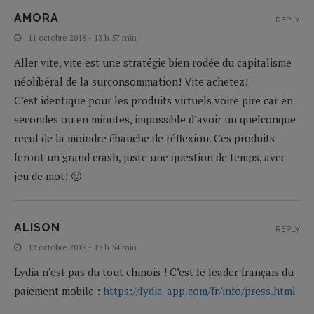
AMORA
REPLY
11 octobre 2018 - 13 h 57 min
Aller vite, vite est une stratégie bien rodée du capitalisme
néolibéral de la surconsommation! Vite achetez!
C’est identique pour les produits virtuels voire pire car en
secondes ou en minutes, impossible d’avoir un quelconque
recul de la moindre ébauche de réflexion. Ces produits
feront un grand crash, juste une question de temps, avec
jeu de mot! 🙂
ALISON
REPLY
12 octobre 2018 - 13 h 54 min
Lydia n’est pas du tout chinois ! C’est le leader français du
paiement mobile :
https://lydia-app.com/fr/info/press.html