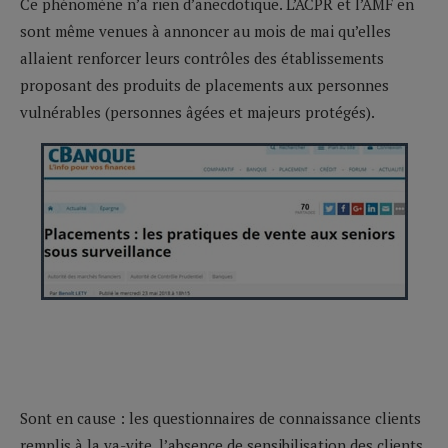
Ce phénomène n’a rien d’anecdotique. L’ACPR et l’AMF en
sont même venues à annoncer au mois de mai qu’elles
allaient renforcer leurs contrôles des établissements
proposant des produits de placements aux personnes
vulnérables (personnes âgées et majeurs protégés).
Sont en cause : les questionnaires de connaissance clients
remplis à la va-vite, l’absence de sensibilisation des clients