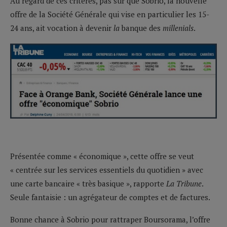
Au regard de ces critères, pas sûr que Sobrio, la nouvelle
offre de la Société Générale qui vise en particulier les 15-
24 ans, ait vocation à devenir
la
banque des
millenials
.
Présentée comme « économique », cette offre se veut
« centrée sur les services essentiels du quotidien » avec
une carte bancaire « très basique », rapporte
La Tribune
.
Seule fantaisie : un agrégateur de comptes et de factures.
Bonne chance à Sobrio pour rattraper Boursorama, l’offre