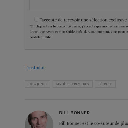
J'accepte de recevoir une sélection exclusive
*En cliquant sur le bouton ci-dessus, j’accepte que mon e-mail saisi soi
Chronique Agora et mon Guide Spécial. A tout moment, vous pourrez
confidentialité
.
Trustpilot
DOW JONES
MATIÈRES PREMIÈRES
PÉTROLE
BILL BONNER
Bill Bonner est le co-auteur de plu