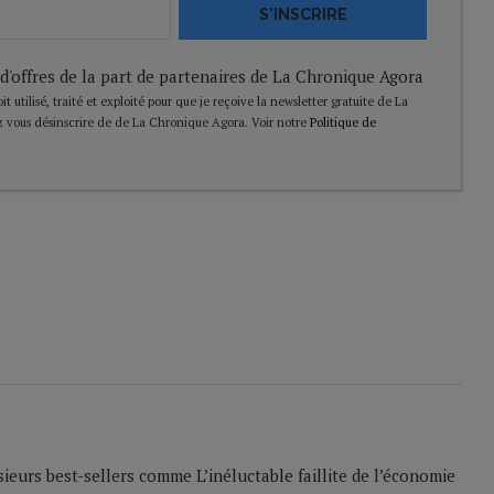
S'INSCRIRE
 d'offres de la part de partenaires de La Chronique Agora
t utilisé, traité et exploité pour que je reçoive la newsletter gratuite de La
 vous désinscrire de de La Chronique Agora. Voir notre
Politique de
sieurs best-sellers comme L’inéluctable faillite de l’économie