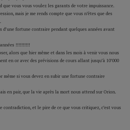
urd que vous vous voulez les garants de votre impuissance.
xpression, mais je me rends compte que vous n’êtes que des
.
es d’une fortune contraire pendant quelques années avant
nnées !!!!!!!!!!
ser, alors que hier même et dans les mois à venir vous nous
ment en or avec des prévisions de cours allant jusqu’à 10’000
’or même si vous devez en subir une fortune contraire
ais en pair, que la vie après la mort nous attend sur Orion.
 contradiction, et le pire de ce que vous critiquez, c’est vous