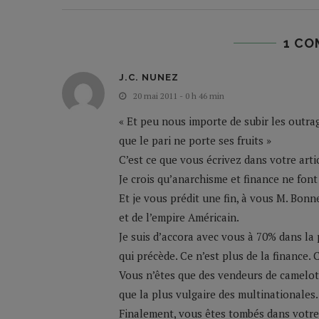
1 CO
J.C. NUNEZ
20 mai 2011 - 0 h 46 min
« Et peu nous importe de subir les outr
que le pari ne porte ses fruits »
C’est ce que vous écrivez dans votre artic
Je crois qu’anarchisme et finance ne fon
Et je vous prédit une fin, à vous M. Bonn
et de l’empire Américain.
Je suis d’accora avec vous à 70% dans la 
qui précède. Ce n’est plus de la finance. C
Vous n’êtes que des vendeurs de camelote
que la plus vulgaire des multinationales.
Finalement, vous êtes tombés dans votre