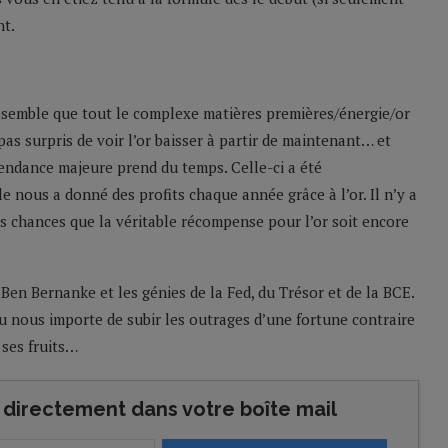
nt.
 semble que tout le complexe matières premières/énergie/or
pas surpris de voir l’or baisser à partir de maintenant… et
tendance majeure prend du temps. Celle-ci a été
 nous a donné des profits chaque année grâce à l’or. Il n’y a
es chances que la véritable récompense pour l’or soit encore
Ben Bernanke et les génies de la Fed, du Trésor et de la BCE.
u nous importe de subir les outrages d’une fortune contraire
 ses fruits…
directement dans votre boîte mail