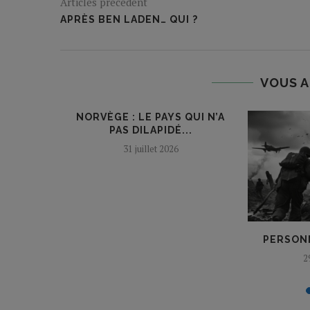
Articles précédent
APRÈS BEN LADEN… QUI ?
VOUS A
NORVÈGE : LE PAYS QUI N’A
PAS DILAPIDÉ...
31 juillet 2026
TION ! »
PERSONN
2