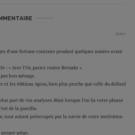
MMENTAIRE
REPLY
ages d’une fortune contraire pendant quelques années avant
le : « Avec l’Or, pariez contre Bernake ».
t pas bon ménage.
er et les éditions Agora, bien plus proche que celle du dollard
plus part de vos analyses. Mais lorsque l’on lis votre phrase
’est de la guerilla.
, tout autant préoccupés par la survie de votre institution
 propre piège.