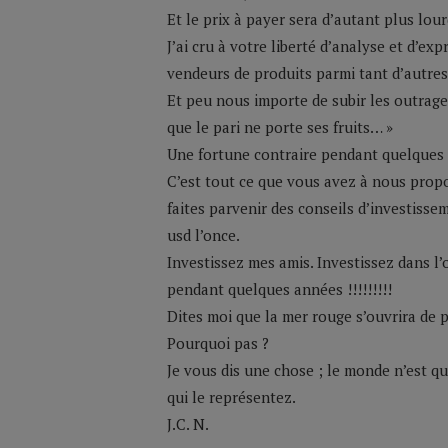
Et le prix à payer sera d’autant plus lo
J’ai cru à votre liberté d’analyse et d’e
vendeurs de produits parmi tant d’autres
Et peu nous importe de subir les outrag
que le pari ne porte ses fruits… »
Une fortune contraire pendant quelques a
C’est tout ce que vous avez à nous propo
faites parvenir des conseils d’investisse
usd l’once.
Investissez mes amis. Investissez dans l
pendant quelques années !!!!!!!!!
Dites moi que la mer rouge s’ouvrira de p
Pourquoi pas ?
Je vous dis une chose ; le monde n’est que
qui le représentez.
J.C. N.