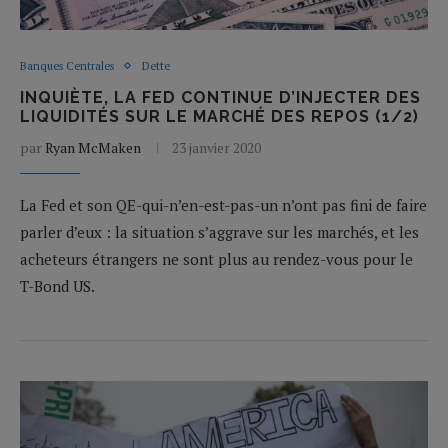
Banques Centrales
Dette
INQUIÈTE, LA FED CONTINUE D’INJECTER DES
LIQUIDITÉS SUR LE MARCHÉ DES REPOS (1/2)
par
Ryan McMaken
23 janvier 2020
La Fed et son QE-qui-n’en-est-pas-un n’ont pas fini de faire
parler d’eux : la situation s’aggrave sur les marchés, et les
acheteurs étrangers ne sont plus au rendez-vous pour le
T-Bond US.