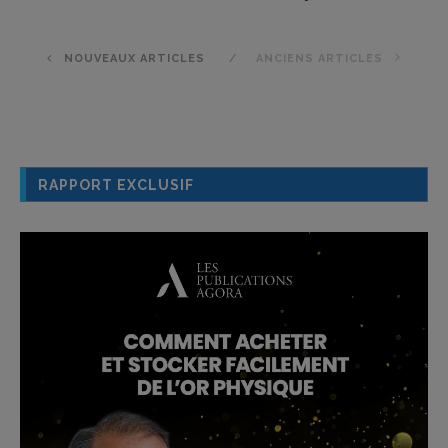
NOUVEAUX ARTICLES
ANCIENS ARTICLES
RAPPORT EXCLUSIF