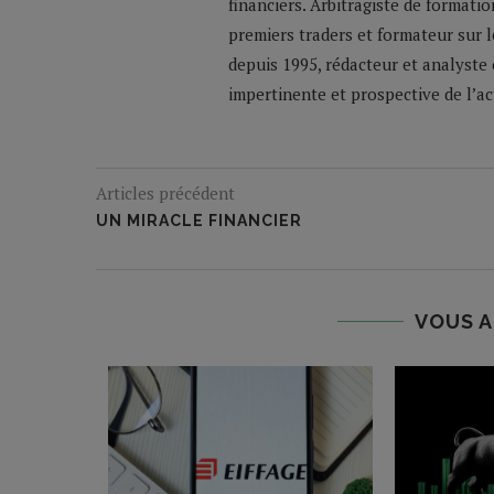
financiers. Arbitragiste de formatio
premiers traders et formateur sur 
depuis 1995, rédacteur et analyste 
impertinente et prospective de l’a
Articles précédent
UN MIRACLE FINANCIER
VOUS A