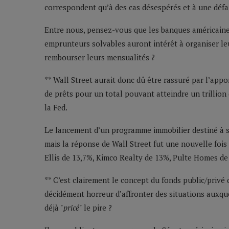
correspondent qu’à des cas désespérés et à une défai
Entre nous, pensez-vous que les banques américaines 
emprunteurs solvables auront intérêt à organiser leur
rembourser leurs mensualités ?
** Wall Street aurait donc dû être rassuré par l’app
de prêts pour un total pouvant atteindre un trillion 
la Fed.
Le lancement d’un programme immobilier destiné à st
mais la réponse de Wall Street fut une nouvelle foi
Ellis de 13,7%, Kimco Realty de 13%, Pulte Homes de
** C’est clairement le concept du fonds public/privé 
décidément horreur d’affronter des situations auxqu
déjà "
pricé
" le pire ?