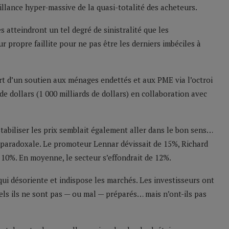
llance hyper-massive de la quasi-totalité des acheteurs.
atteindront un tel degré de sinistralité que les
 propre faillite pour ne pas être les derniers imbéciles à
ort d’un soutien aux ménages endettés et aux PME via l’octroi
de dollars (1 000 milliards de dollars) en collaboration avec
abiliser les prix semblait également aller dans le bon sens…
s paradoxale. Le promoteur Lennar dévissait de 15%, Richard
 10%. En moyenne, le secteur s’effondrait de 12%.
qui désoriente et indispose les marchés. Les investisseurs ont
els ils ne sont pas — ou mal — préparés… mais n’ont-ils pas