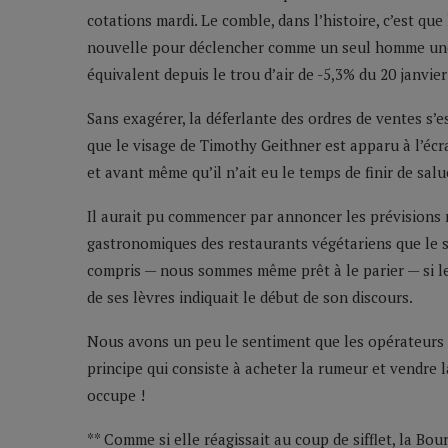
cotations mardi. Le comble, dans l’histoire, c’est q
nouvelle pour déclencher comme un seul homme une v
équivalent depuis le trou d’air de -5,3% du 20 janvier
Sans exagérer, la déferlante des ordres de ventes s’
que le visage de Timothy Geithner est apparu à l’écr
et avant même qu’il n’ait eu le temps de finir de salu
Il aurait pu commencer par annoncer les prévisions
gastronomiques des restaurants végétariens que le 
compris — nous sommes même prêt à le parier — si l
de ses lèvres indiquait le début de son discours.
Nous avons un peu le sentiment que les opérateurs 
principe qui consiste à acheter la rumeur et vendre
occupe !
** Comme si elle réagissait au coup de sifflet, la Bou