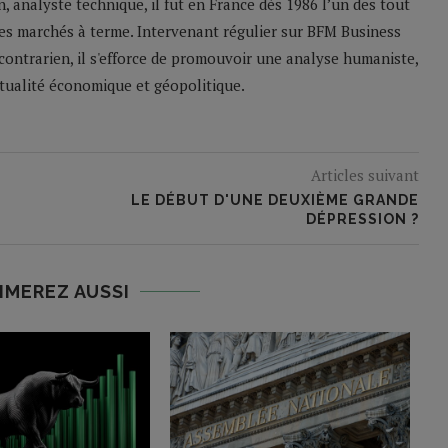
n, analyste technique, il fut en France dès 1986 l’un des tout
les marchés à terme. Intervenant régulier sur BFM Business
contrarien, il s'efforce de promouvoir une analyse humaniste,
ctualité économique et géopolitique.
Articles suivant
LE DÉBUT D'UNE DEUXIÈME GRANDE
DÉPRESSION ?
IMEREZ AUSSI